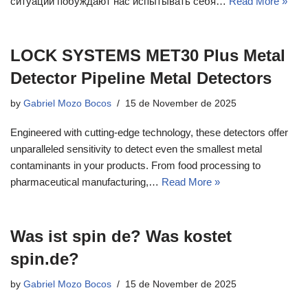
ситуации побуждают нас испытывать себя…
Read More »
LOCK SYSTEMS MET30 Plus Metal
Detector Pipeline Metal Detectors
by
Gabriel Mozo Bocos
15 de November de 2025
Engineered with cutting-edge technology, these detectors offer
unparalleled sensitivity to detect even the smallest metal
contaminants in your products. From food processing to
pharmaceutical manufacturing,…
Read More »
Was ist spin de? Was kostet
spin.de?
by
Gabriel Mozo Bocos
15 de November de 2025