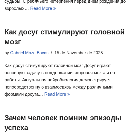
судьбы. С ребячьего нетерпения перед днем рождения до
взрослых…
Read More »
Как досуг стимулируют головной
мозг
by
Gabriel Mozo Bocos
15 de November de 2025
Как досуг стимулируют головной мозг Досуг играют
основную задачу в поддержании здоровья мозга и его
работы. Актуальная нейробиология демонстрирует
непосредственную взаимосвязь между различными
формами досуга…
Read More »
Зачем человек помним эпизоды
успеха