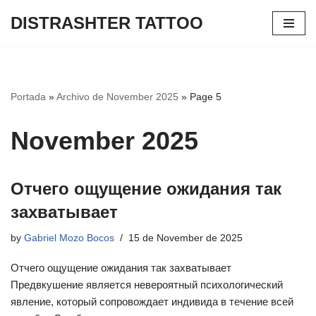
DISTRASHTER TATTOO
Skip
to
content
Portada
»
Archivo de November 2025
»
Page 5
November 2025
Отчего ощущение ожидания так
захватывает
by
Gabriel Mozo Bocos
15 de November de 2025
Отчего ощущение ожидания так захватывает
Предвкушение является невероятный психологический
явление, который сопровождает индивида в течение всей