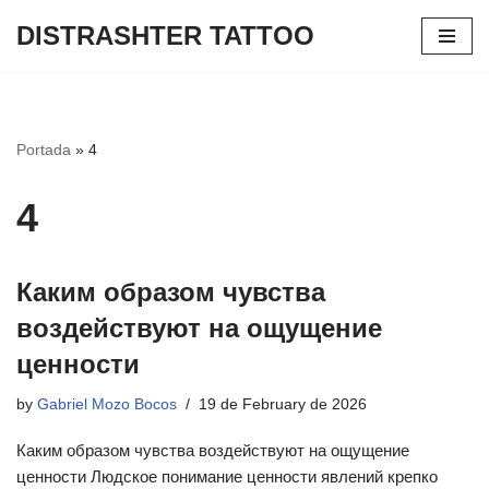
DISTRASHTER TATTOO
Skip
to
content
Portada
»
4
4
Каким образом чувства
воздействуют на ощущение
ценности
by
Gabriel Mozo Bocos
19 de February de 2026
Каким образом чувства воздействуют на ощущение
ценности Людское понимание ценности явлений крепко