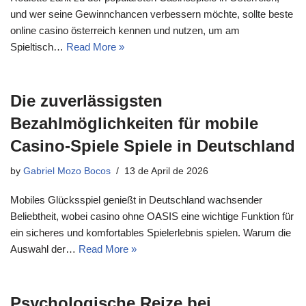
und wer seine Gewinnchancen verbessern möchte, sollte beste
online casino österreich kennen und nutzen, um am
Spieltisch…
Read More »
Die zuverlässigsten
Bezahlmöglichkeiten für mobile
Casino-Spiele Spiele in Deutschland
by
Gabriel Mozo Bocos
13 de April de 2026
Mobiles Glücksspiel genießt in Deutschland wachsender
Beliebtheit, wobei casino ohne OASIS eine wichtige Funktion für
ein sicheres und komfortables Spielerlebnis spielen. Warum die
Auswahl der…
Read More »
Psychologische Reize bei