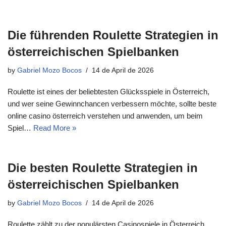
Die führenden Roulette Strategien in
österreichischen Spielbanken
by
Gabriel Mozo Bocos
14 de April de 2026
Roulette ist eines der beliebtesten Glücksspiele in Österreich,
und wer seine Gewinnchancen verbessern möchte, sollte beste
online casino österreich verstehen und anwenden, um beim
Spiel…
Read More »
Die besten Roulette Strategien in
österreichischen Spielbanken
by
Gabriel Mozo Bocos
14 de April de 2026
Roulette zählt zu der populärsten Casinospiele in Österreich,