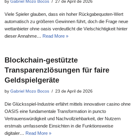
by
Gabriel Mozo Bocos
27 de April de 2026
Viele Spieler glauben, dass ein hoher Rückgabequoten-Wert
automatisch zu größeren Gewinnen führt, doch die Frage neue
wettanbieter ohne oasis verdeutlicht die Vielschichtigkeit hinter
dieser Annahme…
Read More »
Blockchain-gestützte
Transparenzlösungen für faire
Geldspielgeräte
by
Gabriel Mozo Bocos
23 de April de 2026
Die Glücksspiel-Industrie erfährt mittels innovativer casino ohne
OASIS eine fundamentale Transformation in puncto
Vertrauenswürdigkeit und Nachvollziehbarkeit, der Nutzern
erstmals umfassende Einsichten in die Funktionsweise
digitaler…
Read More »