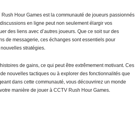
TV Rush Hour Games est la communauté de joueurs passionnés
 discussions en ligne peut non seulement élargir vos
r des liens avec d’autres joueurs. Que ce soit sur des
ns de messagerie, ces échanges sont essentiels pour
nouvelles stratégies.
istoires de gains, ce qui peut être extrêmement motivant. Ces
 de nouvelles tactiques ou à explorer des fonctionnalités que
rgeant dans cette communauté, vous découvrirez un monde
er votre manière de jouer à CCTV Rush Hour Games.