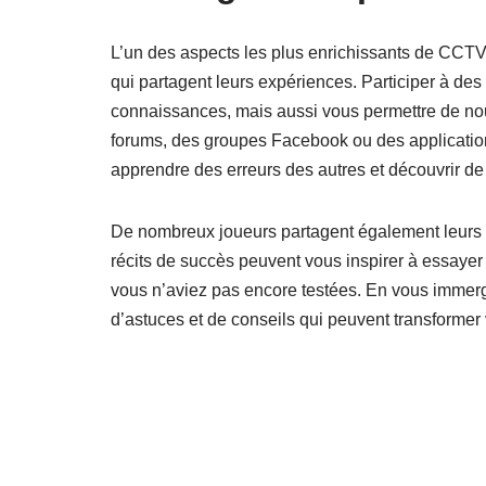
L’un des aspects les plus enrichissants de CC
qui partagent leurs expériences. Participer à des
connaissances, mais aussi vous permettre de noue
forums, des groupes Facebook ou des applicatio
apprendre des erreurs des autres et découvrir de 
De nombreux joueurs partagent également leurs h
récits de succès peuvent vous inspirer à essayer
vous n’aviez pas encore testées. En vous imme
d’astuces et de conseils qui peuvent transform