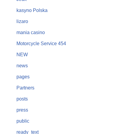
kasyno Polska
lizaro
mania casino
Motorcycle Service 454
NEW
news
pages
Partners
posts
press
public
ready_text