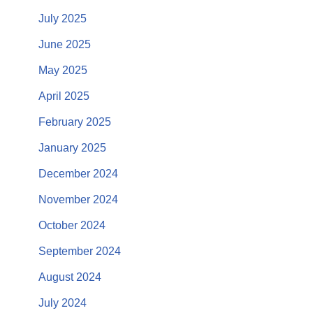
July 2025
June 2025
May 2025
April 2025
February 2025
January 2025
December 2024
November 2024
October 2024
September 2024
August 2024
July 2024