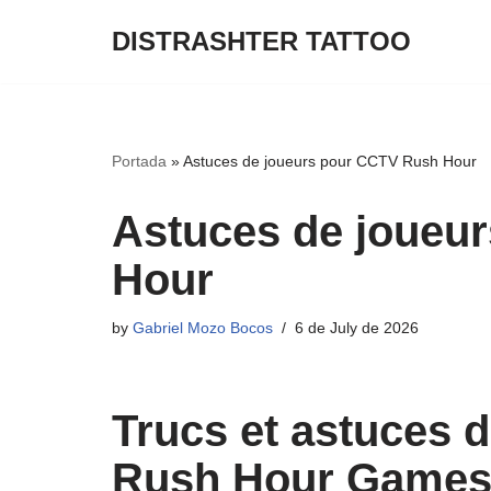
DISTRASHTER TATTOO
Skip
to
content
Portada
»
Astuces de joueurs pour CCTV Rush Hour
Astuces de joueu
Hour
by
Gabriel Mozo Bocos
6 de July de 2026
Trucs et astuces 
Rush Hour Game