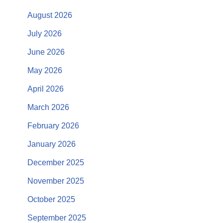
August 2026
July 2026
June 2026
May 2026
April 2026
March 2026
February 2026
January 2026
December 2025
November 2025
October 2025
September 2025