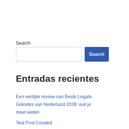
Search
Search
Entradas recientes
Een eerlijke review van Beste Legale
Goksites van Nederland 2026: wat je
moet weten
Test Post Created