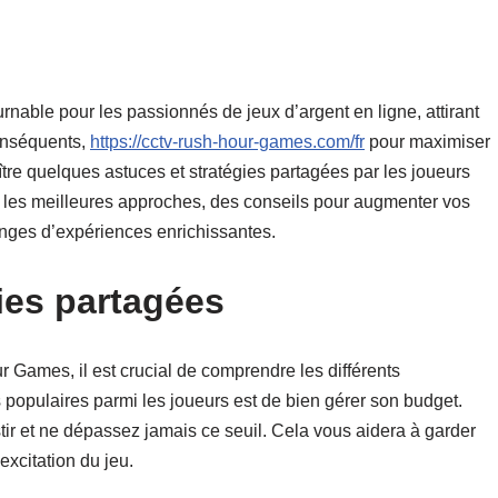
ble pour les passionnés de jeux d’argent en ligne, attirant
conséquents,
https://cctv-rush-hour-games.com/fr
pour maximiser
tre quelques astuces et stratégies partagées par les joueurs
s les meilleures approches, des conseils pour augmenter vos
anges d’expériences enrichissantes.
ies partagées
ames, il est crucial de comprendre les différents
 populaires parmi les joueurs est de bien gérer son budget.
tir et ne dépassez jamais ce seuil. Cela vous aidera à garder
excitation du jeu.