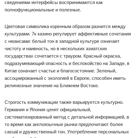
сведениями интерфейсы воспринимаются как
полнофункциональные и полезные.
Цветовая символика коренным образом разнится между
культурами. 7к казино регулирует аффективные сочетания
с нюансами: белый тон в западной культуре означает
чистоту и наивность, но в нескольких азиатских
государствах сочетается с трауром. Красный окраска,
подразумевающий опасность и беспокойство на Западе, в
Китае означает счастье и благосостояние. Зеленый,
ассоциированный с экологией в Европе, способен иметь
религиозные значения на Ближнем Востоке.
Строгость коммуникации также варьируется культурно.
Германия и Япония ценят официальный,
систематизированный метод с детальной информацией, в
то время как англоязычные рынки предпочитают более
casual и дружественный тон. Употребление персональных