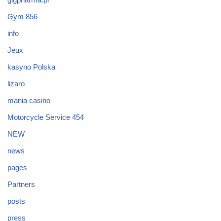
Gym 856
info
Jeux
kasyno Polska
lizaro
mania casino
Motorcycle Service 454
NEW
news
pages
Partners
posts
press