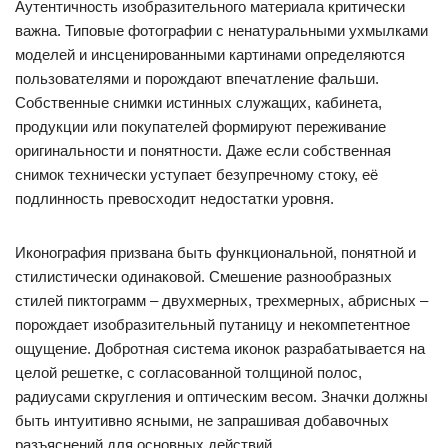
Аутентичность изобразительного материала критически
важна. Типовые фотографии с ненатуральными ухмылками
моделей и инсценированными картинами определяются
пользователями и порождают впечатление фальши.
Собственные снимки истинных служащих, кабинета,
продукции или покупателей формируют переживание
оригинальности и понятности. Даже если собственная
снимок технически уступает безупречному стоку, её
подлинность превосходит недостатки уровня.
Иконография призвана быть функциональной, понятной и
стилистически одинаковой. Смешение разнообразных
стилей пиктограмм – двухмерных, трехмерных, абрисных –
порождает изобразительный путаницу и некомпетентное
ощущение. Добротная система иконок разрабатывается на
целой решетке, с согласованной толщиной полос,
радиусами скругления и оптическим весом. Значки должны
быть интуитивно ясными, не запрашивая добавочных
разъяснений для основных действий.