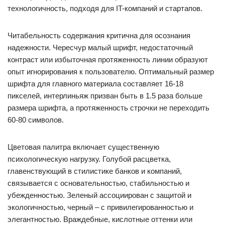
технологичность, подходя для IT-компаний и стартапов.
Читабельность содержания критична для осознания
надежности. Чересчур малый шрифт, недостаточный
контраст или избыточная протяженность линии образуют
опыт игнорирования к пользователю. Оптимальный размер
шрифта для главного материала составляет 16-18
пикселей, интерлиньяж призван быть в 1.5 раза больше
размера шрифта, а протяженность строчки не переходить
60-80 символов.
Цветовая палитра включает существенную
психологическую нагрузку. Голубой расцветка,
главенствующий в стилистике банков и компаний,
связывается с основательностью, стабильностью и
убежденностью. Зеленый ассоциирован с защитой и
экологичностью, черный – с привилегированностью и
элегантностью. Враждебные, кислотные оттенки или