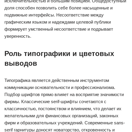
исключительностью и большим позицией. Общедоступный
доля способен позволить себе более насыщенные и
подвижные интерфейсы. Несоответствие между
графическим языком и надеждами целевой публики
формирует умственный несоответствие и подрывает
уверенность.
Роль типографики и цветовых
выводов
Типографика является действенным инструментом
коммуникации основательности и профессионализма.
Подбор шрифтов прямо влияет на восприятие значимости
фирмы. Классические serif-шрифты сочетаются с
классичностью, постоянством и влиянием, что делает их
желательными для финансовых организаций, законных
фирм и образовательных учреждений. Современные sans-
serif гарнитуры доносят новаторство, откровенность и