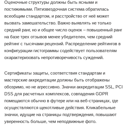
Оценочные структуры должны быть ясными и
постижимыми. Пятизвездочная система обратилась
всеобщим стандартом, и расстройство от неё может
вызвать замешательство. Важно выявлять не только
средний ранг, но и общее число оценок – повышенный ранг
на базе трех отзывов менее убедителен, чем средний
рейтинг с тысячами рецензий. Распределение рейтингов в
конфигурации гистограммы содействует пользователям
охарактеризовать непротиворечивость суждений.
Сертификаты защиты, соответствия стандартам и
мастерские аккредитации должны быть отображены
обозримо, но не агрессивно. Значки аккредитации SSL, PCI
DSS для расчетных комплексов, совпадения GDPR
помещаются обычно в футере или на веб-страницах, где
осуществляются щекотливые действия. Кликабельные
значки, идущие на страницы подтверждения, повышают
уверенность больше, чем неподвижные фото.