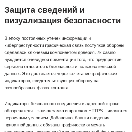
Защита сведений и
визуализация безопасности
В эпоху постоянных утечек информации и
киберпреступности графическая связь поступков обороны
сделалась ключевым компонентом доверия. 7k casino
нуждается очевидной презентации того, что предприятие
серьезно относится к безопасности пользовательской
данных. Это достигается через сочетание графических
индикаторов, свидетельствующих оборону на
разнообразных фазах контакта.
Индикаторы безопасного соединения в адресной строке
обозревателя – значок замка и протокол HTTPS – являются
первичным условием. Добавочно, бланки введения
приватной данных обязаны графически отмечать
защищенность: затененный или подчеркнутый фон, значки