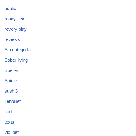
public
ready_text
revery play
reviews
Sin categoría
Sober living
Spellen
Spiele
sushi3
TenoBet
text
texts
vici bet