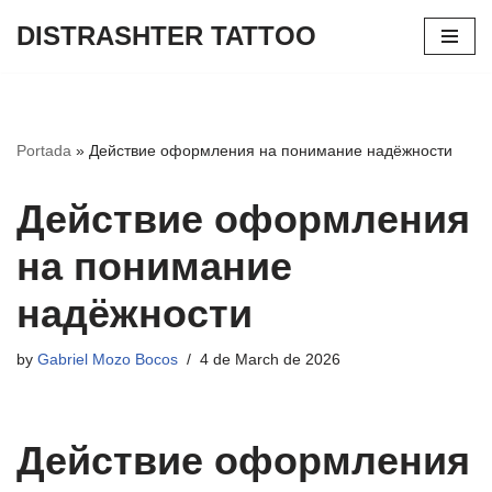
DISTRASHTER TATTOO
Skip
to
content
Portada
»
Действие оформления на понимание надёжности
Действие оформления
на понимание
надёжности
by
Gabriel Mozo Bocos
4 de March de 2026
Действие оформления