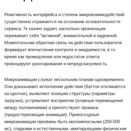
Реактивность интерфейса и степень микровзаимодействий
существенно отражаются на осознание основательности
сервиса. 7к казино задает, насколько организация
переживает себя “активной”, внимательной и надежной.
Моментальная обратная связь на действия пользователя
формирует впечатление контроля и ожидаемости, в то
время как промедления или недостаток ответа
провоцируют разочарование и непредсказуемость.
Микроанимации служат нескольким планам одновременно.
Они доказывают исполнение действия (баттон откликается
на щелчок), выявляют позицию структуры (параметры
загрузки), устремляют восприятие (плавные перемещения
между положениями) и препятствуют промахи
(предостерегающие анимации). Превосходные
микроанимации призваны быть молниеносными (200-500
мс), гладкими и естественными, имитирующими физические