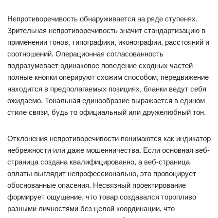
Непротиворечивость обнаруживается на ряде ступенях.
Зрительная непротиворечивость значит стандартизацию в
применении тонов, типографики, иконографии, расстояний и
соотношений. Операционная согласованность
подразумевает одинаковое поведение сходных частей –
полные кнопки оперируют схожим способом, передвижение
находится в предполагаемых позициях, бланки ведут себя
ожидаемо. Тональная единообразие выражается в едином
стиле связи, будь то официальный или дружелюбный тон.
Отклонения непротиворечивости понимаются как индикатор
небрежности или даже мошенничества. Если основная веб-
страница создана квалифицированно, а веб-страница
оплаты выглядит непрофессионально, это провоцирует
обоснованные опасения. Несвязный проектирование
формирует ощущение, что товар создавался торопливо
разными личностями без целой координации, что