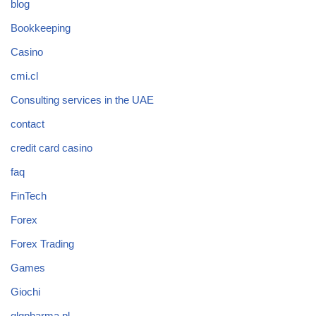
blog
Bookkeeping
Casino
cmi.cl
Consulting services in the UAE
contact
credit card casino
faq
FinTech
Forex
Forex Trading
Games
Giochi
glgpharma.pl