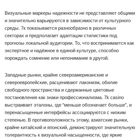
Визуальные маркеры надежности не представляют общими
и значительно варьируются в зависимости от культурного
среды. 7к показывается разнообразно в различных
секторах и предполагает адаптации стилистики под
прогнозы локальной аудитории. То, что воспринимается как
экспертное и надёжное в единой культуре, способно
порождать сомнение или непонимание в другой.
Западные рынки, крайне североамериканские и
североевропейские, расценивают лаконизм, обилие
свободного пространства и сдержанные цветовые
постановления как знаки профессионализма. 7k casino
выстраивает эталоны, где “меньше обозначает больше”, и
перенасыщенные интерфейсы ассоциируются с низким
степенью. В противоположность этому, азиатские рынки,
крайне китайский и японский, демонстрируют значительную
толерантность к визуальной насыщенности, где яркие