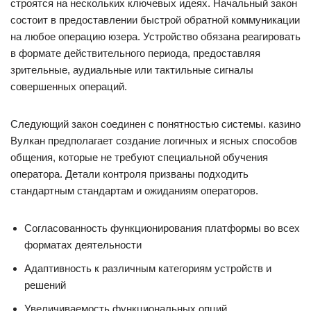
строятся на нескольких ключевых идеях. Начальный закон
состоит в предоставлении быстрой обратной коммуникации
на любое операцию юзера. Устройство обязана реагировать
в формате действительного периода, предоставляя
зрительные, аудиальные или тактильные сигналы
совершенных операций.
Следующий закон соединен с понятностью системы. казино
Вулкан предполагает создание логичных и ясных способов
общения, которые не требуют специальной обучения
оператора. Детали контроля призваны подходить
стандартным стандартам и ожиданиям операторов.
Согласованность функционирования платформы во всех
форматах деятельности
Адаптивность к различным категориям устройств и
решений
Увеличиваемость функциональных опций