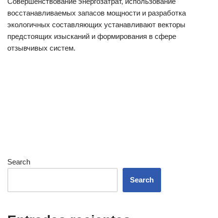
Совершенствование энергозатрат, использование
восстанавливаемых запасов мощности и разработка
экологичных составляющих устанавливают векторы
предстоящих изысканий и формирования в сфере
отзывчивых систем.
Search
Search