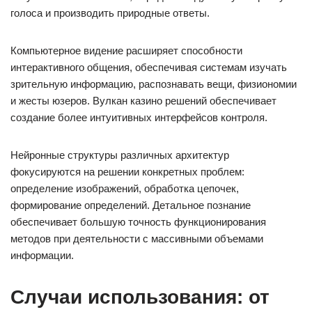
голоса и производить природные ответы.
Компьютерное видение расширяет способности
интерактивного общения, обеспечивая системам изучать
зрительную информацию, распознавать вещи, физиономии
и жесты юзеров. Вулкан казино решений обеспечивает
создание более интуитивных интерфейсов контроля.
Нейронные структуры различных архитектур
фокусируются на решении конкретных проблем:
определение изображений, обработка цепочек,
формирование определений. Детальное познание
обеспечивает большую точность функционирования
методов при деятельности с массивными объемами
информации.
Случаи использования: от