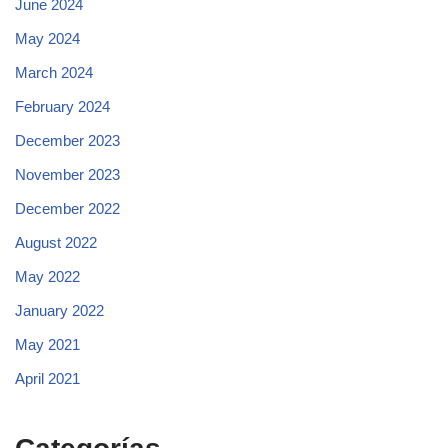
June 2024
May 2024
March 2024
February 2024
December 2023
November 2023
December 2022
August 2022
May 2022
January 2022
May 2021
April 2021