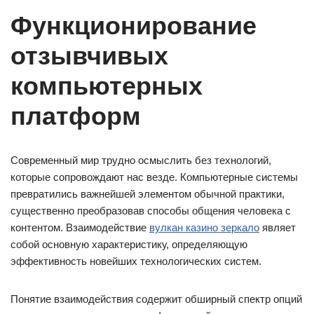
Функционирование
отзывчивых
компьютерных
платформ
Современный мир трудно осмыслить без технологий,
которые сопровождают нас везде. Компьютерные системы
превратились важнейшей элементом обычной практики,
существенно преобразовав способы общения человека с
контентом. Взаимодействие
вулкан казино зеркало
являет
собой основную характеристику, определяющую
эффективность новейших технологических систем.
Понятие взаимодействия содержит обширный спектр опций