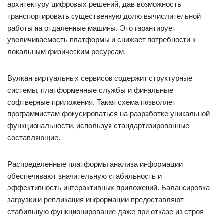
архитектуру цифровых решений, дав возможность
транспортировать существенную долю вычислительной
работы на отдаленные машины. Это гарантирует
увеличиваемость платформы и снижает потребности к
локальным физическим ресурсам.
Вулкан виртуальных сервисов содержит структурные
системы, платформенные службы и финальные
софтверные приложения. Такая схема позволяет
программистам фокусироваться на разработке уникальной
функциональности, используя стандартизированные
составляющие.
Распределенные платформы анализа информации
обеспечивают значительную стабильность и
эффективность интерактивных приложений. Балансировка
загрузки и репликация информации предоставляют
стабильную функционирование даже при отказе из строя