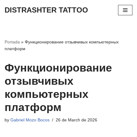
DISTRASHTER TATTOO
Skip
to
content
Portada
»
Функционирование отзывчивых компьютерных
платформ
Функционирование
отзывчивых
компьютерных
платформ
by
Gabriel Mozo Bocos
26 de March de 2026