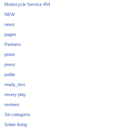
Motorcycle Service 454
NEW
news
pages
Partners
posts
press
public
ready_text
revery play
reviews
Sin categoría
Sober living