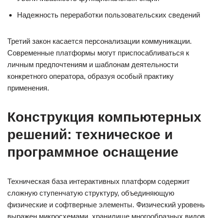
Надежность переработки пользовательских сведений
Третий закон касается персонализации коммуникации.
Современные платформы могут приспосабливаться к
личным предпочтениям и шаблонам деятельности
конкретного оператора, образуя особый практику
применения.
Конструкция компьютерных
решений: техническое и
программное оснащение
Техническая база интерактивных платформ содержит
сложную ступенчатую структуру, объединяющую
физические и софтверные элементы. Физический уровень
выражен микросхемами, хранилище многообразных видов,