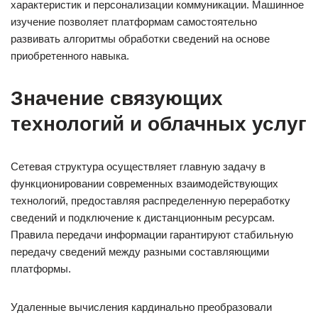
характеристик и персонализации коммуникации. Машинное
изучение позволяет платформам самостоятельно
развивать алгоритмы обработки сведений на основе
приобретенного навыка.
Значение связующих
технологий и облачных услуг
Сетевая структура осуществляет главную задачу в
функционировании современных взаимодействующих
технологий, предоставляя распределенную переработку
сведений и подключение к дистанционным ресурсам.
Правила передачи информации гарантируют стабильную
передачу сведений между разными составляющими
платформы.
Удаленные вычисления кардинально преобразовали