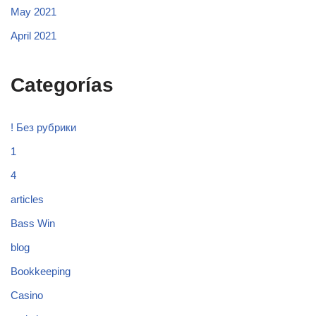
May 2021
April 2021
Categorías
! Без рубрики
1
4
articles
Bass Win
blog
Bookkeeping
Casino