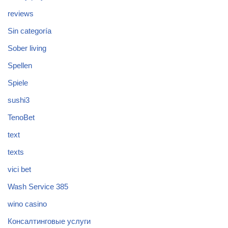
reviews
Sin categoría
Sober living
Spellen
Spiele
sushi3
TenoBet
text
texts
vici bet
Wash Service 385
wino casino
Консалтинговые услуги