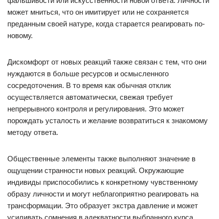
фальшивости или искусственности новой ответа. Личности
может мниться, что он имитирует или не сохраняется
преданным своей натуре, когда старается реагировать по-
новому.
Дискомфорт от новых реакций также связан с тем, что они
нуждаются в больше ресурсов и осмысленного
сосредоточения. В то время как обычная отклик
осуществляется автоматически, свежая требует
непрерывного контроля и регулирования. Это может
порождать усталость и желание возвратиться к знакомому
методу ответа.
Общественные элементы также выполняют значение в
ощущении странности новых реакций. Окружающие
индивиды приспособились к конкретному чувственному
образу личности и могут неблагоприятно реагировать на
трансформации. Это образует экстра давление и может
усиливать сомнения в адекватности выбранного курса