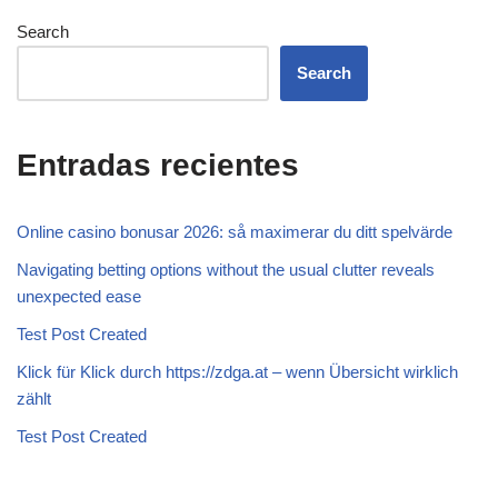
Search
Search
Entradas recientes
Online casino bonusar 2026: så maximerar du ditt spelvärde
Navigating betting options without the usual clutter reveals
unexpected ease
Test Post Created
Klick für Klick durch https://zdga.at – wenn Übersicht wirklich
zählt
Test Post Created