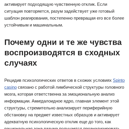
активирует подходящую чувственную отклик. Если
ситуация повторяется, разум задействует уже готовый
шаблон реагирования, постепенно превращая его все более
устойчивым и машинальным.
Почему одни и те же чувства
воспроизводятся в сходных
случаях
Рецидив психологических ответов в схожих условиях
Spinto
сasino
связано с работой лимбической структуры головного
мозга, которая ответственна за эмоциональную анализ
информации. Амигдалоидное ядро, главная элемент этой
структуры, стремительно анализирует периферийную
обстановку на предмет известных образцов и активирует
адекватную психологическую отклик еще до того, как
рациональная зона разума получается проанализировать