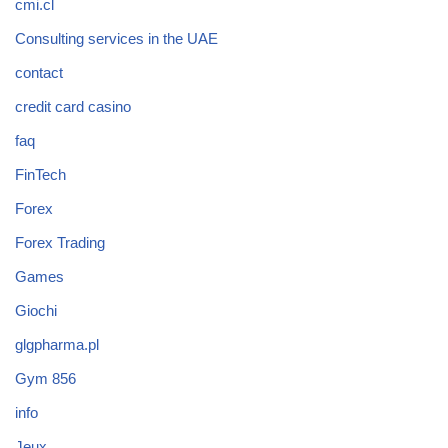
cmi.cl
Consulting services in the UAE
contact
credit card casino
faq
FinTech
Forex
Forex Trading
Games
Giochi
glgpharma.pl
Gym 856
info
Jeux