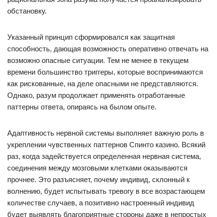
обстановку.
Указанный принцип сформировался как защитная
способность, дающая возможность оперативно отвечать на
возможно опасные ситуации. Тем не менее в текущем
времени большинство триггеры, которые воспринимаются
как рискованные, на деле опасными не представляются.
Однако, разум продолжает применять отработанные
паттерны ответа, опираясь на былом опыте.
Адаптивность нервной системы выполняет важную роль в
укреплении чувственных паттернов Спинто казино. Всякий
раз, когда задействуется определенная нервная система,
соединения между мозговыми клетками оказываются
прочнее. Это разъясняет, почему индивид, склонный к
волнению, будет испытывать тревогу в все возрастающем
количестве случаев, а позитивно настроенный индивид
будет выявлять благоприятные стороны даже в непростых