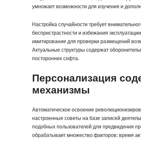
умножает возможности для изучения и дополн
Настройка случайности требует внимательног
беспристрастности и избежания эксплуатации
имитирование для проверки размещений воз
Актуальные структуры содержат оборонительн
посторонних софта.
Персонализация сод
механизмы
Автоматическое освоение революционизирова
настроенные советы на базе записей деятель
подобных пользователей для предвидения пр
обрабатывает множество факторов: время акт