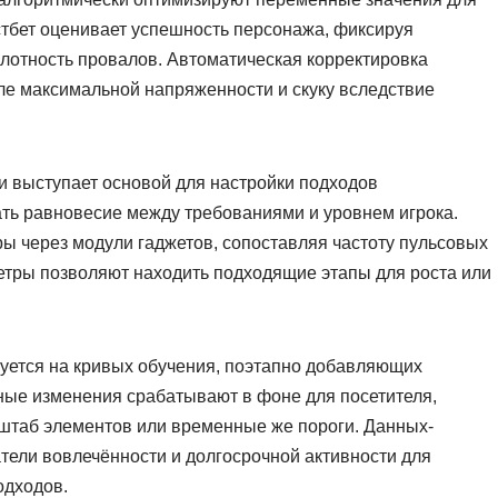
стбет оценивает успешность персонажа, фиксируя
плотность провалов. Автоматическая корректировка
ле максимальной напряженности и скуку вследствие
и выступает основой для настройки подходов
ть равновесие между требованиями и уровнем игрока.
ы через модули гаджетов, сопоставляя частоту пульсовых
тры позволяют находить подходящие этапы для роста или
уется на кривых обучения, поэтапно добавляющих
ные изменения срабатывают в фоне для посетителя,
штаб элементов или временные же пороги. Данных-
тели вовлечённости и долгосрочной активности для
одходов.