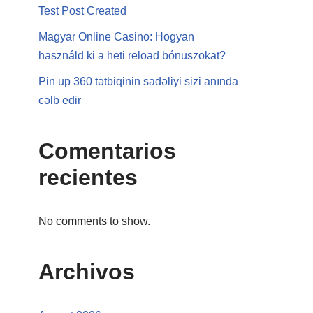
Test Post Created
Magyar Online Casino: Hogyan
használd ki a heti reload bónuszokat?
Pin up 360 tətbiqinin sadəliyi sizi anında
cəlb edir
Comentarios
recientes
No comments to show.
Archivos