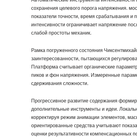
сохранения целевого порога напряжения. мо
показатели точности, время срабатывания и 
интенсивности ограничивает напряжение пос
слабой простоты механик.
Рамка погруженного состояния Чиксентмихай
заинтересованности, пытающихся регулирова
Платформа считывает органические параметр
пиков и фон напряжения. Измеренные параме
сдерживания сложности.
Прогрессивное развитие содержания формир
дополнительные инструменты и идеи. Локаль
корректируя режим анимации элементов, мас
ориентированные средства учитывают показа
оценки результативности компенсационных п