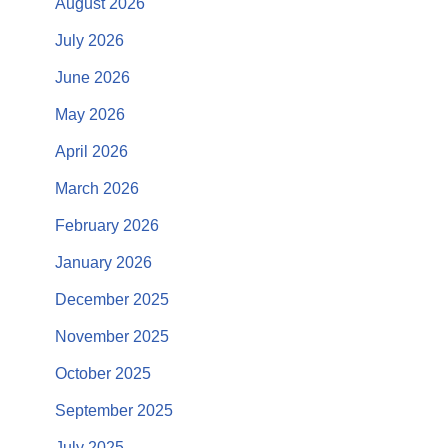
August 2026
July 2026
June 2026
May 2026
April 2026
March 2026
February 2026
January 2026
December 2025
November 2025
October 2025
September 2025
July 2025