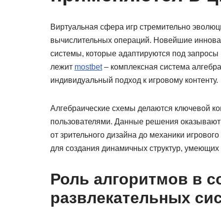
Виртуальная сфера игр стремительно эволю
вычислительных операций. Новейшие иннова
системы, которые адаптируются под запросы
лежит
mostbet
– комплексная система алгебр
индивидуальный подход к игровому контенту.
Алгебраические схемы делаются ключевой ко
пользователями. Данные решения оказывают 
от зрительного дизайна до механики игровог
для создания динамичных структур, умеющих 
Роль алгоритмов в 
развлекательных си