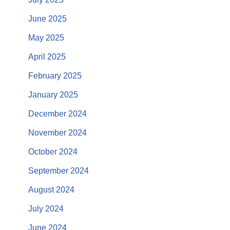
June 2025
May 2025
April 2025
February 2025
January 2025
December 2024
November 2024
October 2024
September 2024
August 2024
July 2024
June 2024