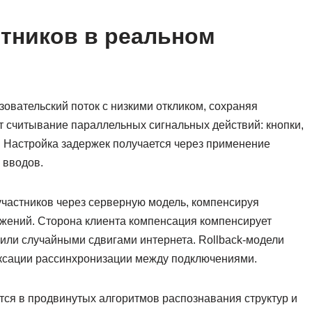
тников в реальном
вательский поток с низкими откликом, сохраняя
т считывание параллельных сигнальных действий: кнопки,
я. Настройка задержек получается через применение
 вводов.
частников через серверную модель, компенсируя
жений. Сторона клиента компенсация компенсирует
или случайными сдвигами интернета. Rollback-модели
иксации рассинхронизации между подключениями.
тся в продвинутых алгоритмов распознавания структур и