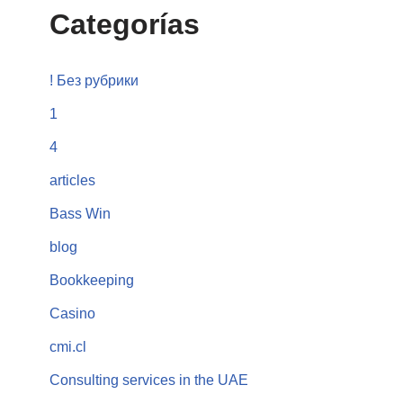
Categorías
! Без рубрики
1
4
articles
Bass Win
blog
Bookkeeping
Casino
cmi.cl
Consulting services in the UAE