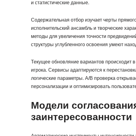
и статистические данные.
Содержательная отбор изучает черты прямог
исполнительский ансамбль и творческие хар
методы для увеличения точности предвидени
структуры углубленного освоения умеют нахо
Текущее обновляние вариантов происходит в
игрока. Сервисы адаптируются к перестановк
логические параметры. A/B проверка открыва
персонализации и оптимизировать пользоват
Модели согласования
заинтересованности
Автоматические инструменты интенсивности 