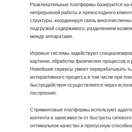
Развлекательные платформы базируются на 
непрерывной работы и превосходного клиентс
структуры, координируя связь многочисленн
подгрузкой содержимого, разделением возмо
между аппаратами.
Игровые системы задействуют специализиро
картинки, обработки физических процессов и
Новейшие сервисы умеют перерабатывать тыс
интерактивного процесса в том числе при 
быстродействия осуществляется через испол
построения.
Стриминговые платформы используют адапти
контента в зависимости от быстроты сетевог
оптимальное качество и пропускную способн