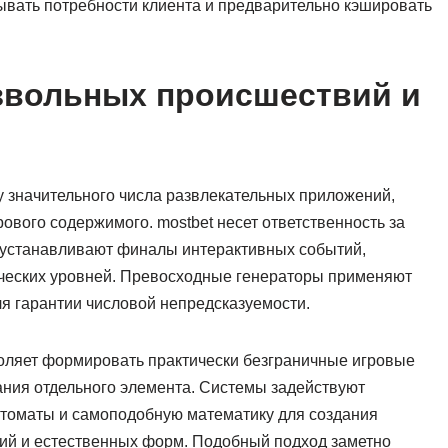
зывать потребности клиента и предварительно кэшировать
вольных происшествий и
 значительного числа развлекательных приложений,
ового содержимого. mostbet несет ответственность за
 устанавливают финалы интерактивных событий,
ческих уровней. Превосходные генераторы применяют
я гарантии числовой непредсказуемости.
ляет формировать практически безграничные игровые
ания отдельного элемента. Системы задействуют
томаты и самоподобную математику для создания
ний и естественных форм. Подобный подход заметно