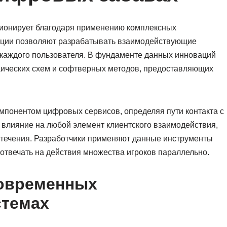
ционирует благодаря применению комплексных
ции позволяют разрабатывать взаимодействующие
 каждого пользователя. В фундаменте данных инноваций
аических схем и софтверных методов, предоставляющих
мпонентом цифровых сервисов, определяя пути контакта с
влияние на любой элемент клиентского взаимодействия,
о течения. Разработчики применяют данные инструменты
отвечать на действия множества игроков параллельно.
современных
стемах