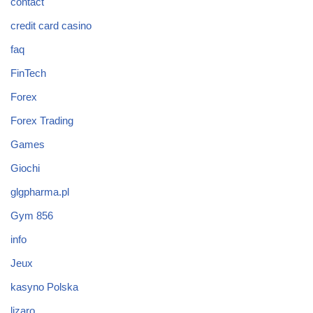
contact
credit card casino
faq
FinTech
Forex
Forex Trading
Games
Giochi
glgpharma.pl
Gym 856
info
Jeux
kasyno Polska
lizaro