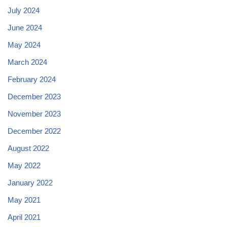
July 2024
June 2024
May 2024
March 2024
February 2024
December 2023
November 2023
December 2022
August 2022
May 2022
January 2022
May 2021
April 2021