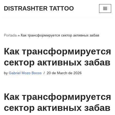
DISTRASHTER TATTOO
Skip
to
content
Portada
»
Как трансформируется сектор активных забав
Как трансформируется
сектор активных забав
by
Gabriel Mozo Bocos
20 de March de 2026
Как трансформируется
сектор активных забав