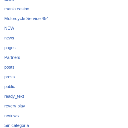
mania casino
Motorcycle Service 454
NEW
news
pages
Partners
posts
press
public
ready_text
revery play
reviews
Sin categoría