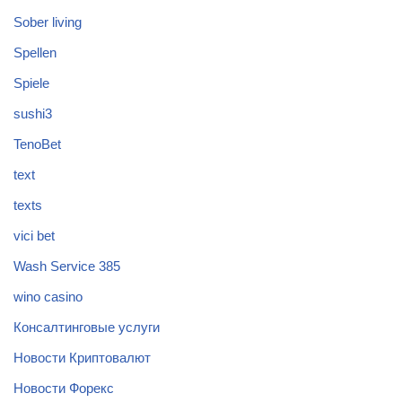
Sober living
Spellen
Spiele
sushi3
TenoBet
text
texts
vici bet
Wash Service 385
wino casino
Консалтинговые услуги
Новости Криптовалют
Новости Форекс