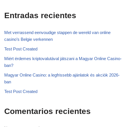
Entradas recientes
Met verrassend eenvoudige stappen de wereld van online
casino’s Belgie verkennen
Test Post Created
Miért érdemes kriptovalutával játszani a Magyar Online Casino-
ban?
Magyar Online Casino: a legfrissebb ajánlatok és akciók 2026-
ban
Test Post Created
Comentarios recientes