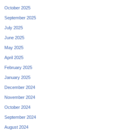
October 2025
September 2025
July 2025
June 2025
May 2025
April 2025
February 2025
January 2025
December 2024
November 2024
October 2024
September 2024
August 2024