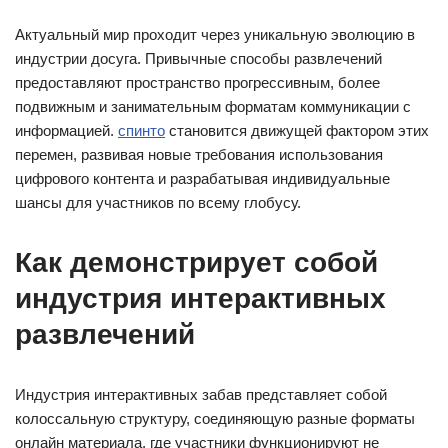
Актуальный мир проходит через уникальную эволюцию в
индустрии досуга. Привычные способы развлечений
предоставляют пространство прогрессивным, более
подвижным и занимательным форматам коммуникации с
информацией.
спинто
становится движущей фактором этих
перемен, развивая новые требования использования
цифрового контента и разрабатывая индивидуальные
шансы для участников по всему глобусу.
Как демонстрирует собой
индустрия интерактивных
развлечений
Индустрия интерактивных забав представляет собой
колоссальную структуру, соединяющую разные форматы
онлайн материала, где участники функционируют не