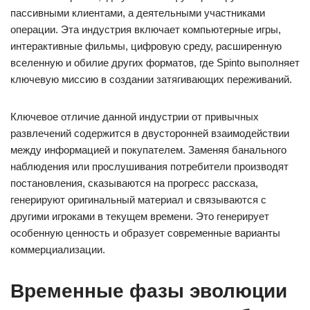
пассивными клиентами, а деятельными участниками
операции. Эта индустрия включает компьютерные игры,
интерактивные фильмы, цифровую среду, расширенную
вселенную и обилие других форматов, где Spinto выполняет
ключевую миссию в создании затягивающих переживаний.
Ключевое отличие данной индустрии от привычных
развлечений содержится в двусторонней взаимодействии
между информацией и покупателем. Заменяя банального
наблюдения или прослушивания потребители производят
постановления, сказываются на прогресс рассказа,
генерируют оригинальный материал и связываются с
другими игроками в текущем времени. Это генерирует
особенную ценность и образует современные варианты
коммерциализации.
Временные фазы эволюции