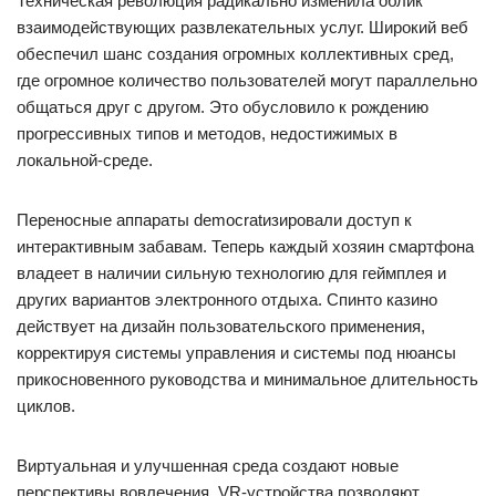
Техническая революция радикально изменила облик
взаимодействующих развлекательных услуг. Широкий веб
обеспечил шанс создания огромных коллективных сред,
где огромное количество пользователей могут параллельно
общаться друг с другом. Это обусловило к рождению
прогрессивных типов и методов, недостижимых в
локальной-среде.
Переносные аппараты democratизировали доступ к
интерактивным забавам. Теперь каждый хозяин смартфона
владеет в наличии сильную технологию для геймплея и
других вариантов электронного отдыха. Спинто казино
действует на дизайн пользовательского применения,
корректируя системы управления и системы под нюансы
прикосновенного руководства и минимальное длительность
циклов.
Виртуальная и улучшенная среда создают новые
перспективы вовлечения. VR-устройства позволяют