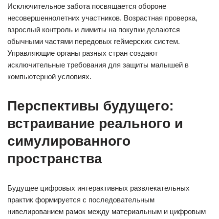
Исключительное забота посвящается обороне
несовершеннолетних участников. Возрастная проверка,
взрослый контроль и лимиты на покупки делаются
обычными частями передовых геймерских систем.
Управляющие органы разных стран создают
исключительные требования для защиты малышей в
компьютерной условиях.
Перспективы будущего:
встраивание реального и
симулированного
пространства
Будущее цифровых интерактивных развлекательных
практик формируется с последовательным
нивелированием рамок между материальным и цифровым