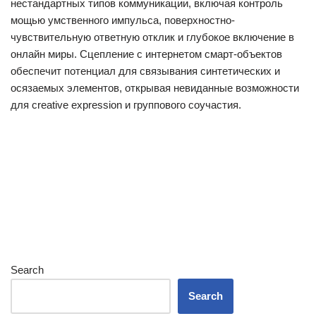
нестандартных типов коммуникации, включая контроль
мощью умственного импульса, поверхностно-
чувствительную ответную отклик и глубокое включение в
онлайн миры. Сцепление с интернетом смарт-объектов
обеспечит потенциал для связывания синтетических и
осязаемых элементов, открывая невиданные возможности
для creative expression и группового соучастия.
Search
Search