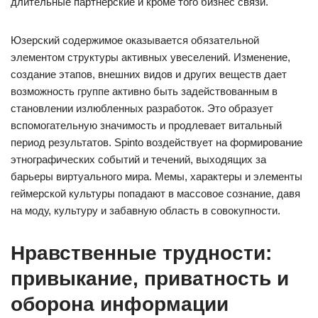
длительные партнерские и кроме того бизнес связи.
Юзерский содержимое оказывается обязательной
элементом структуры активных увеселений. Изменение,
создание этапов, внешних видов и других веществ дает
возможность группе активно быть задействованным в
становлении излюбленных разработок. Это образует
вспомогательную значимость и продлевает витальный
период результатов. Spinto воздействует на формирование
этнографических событий и течений, выходящих за
барьеры виртуального мира. Мемы, характеры и элементы
геймерской культуры попадают в массовое сознание, давя
на моду, культуру и забавную область в совокупности.
Нравственные трудности:
привыкание, приватность и
оборона информации