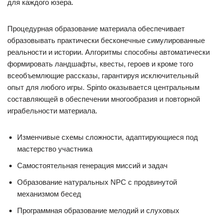
для каждого юзера.
Процедурная образование материала обеспечивает
образовывать практически бесконечные симулированные
реальности и истории. Алгоритмы способны автоматически
формировать ландшафты, квесты, героев и кроме того
всеобъемлющие рассказы, гарантируя исключительный
опыт для любого игры. Spinto оказывается центральным
составляющей в обеспечении многообразия и повторной
играбельности материала.
Изменчивые схемы сложности, адаптирующиеся под
мастерство участника
Самостоятельная генерация миссий и задач
Образование натуральных NPC с продвинутой
механизмом бесед
Программная образование мелодий и слуховых