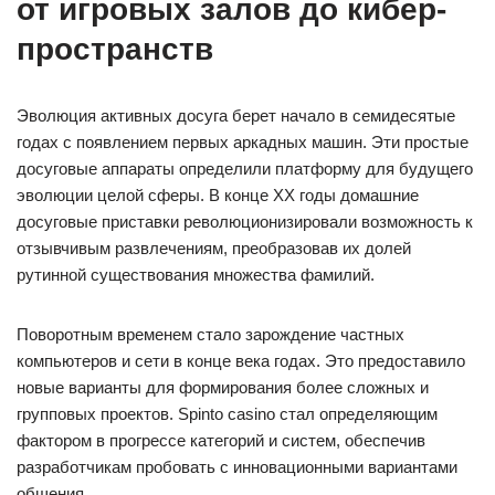
от игровых залов до кибер-
пространств
Эволюция активных досуга берет начало в семидесятые
годах с появлением первых аркадных машин. Эти простые
досуговые аппараты определили платформу для будущего
эволюции целой сферы. В конце XX годы домашние
досуговые приставки революционизировали возможность к
отзывчивым развлечениям, преобразовав их долей
рутинной существования множества фамилий.
Поворотным временем стало зарождение частных
компьютеров и сети в конце века годах. Это предоставило
новые варианты для формирования более сложных и
групповых проектов. Spinto casino стал определяющим
фактором в прогрессе категорий и систем, обеспечив
разработчикам пробовать с инновационными вариантами
общения.