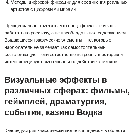
Методы цифровой фиксации для соединения реальных
артистов с цифровыми мирами
Принципиально отметить, что спецэффекты обязаны
работать на рассказу, а не преобладать над содержанием.
Выдающиеся графические элементы – те, которые
наблюдатель не замечает как самостоятельный
составляющую – они естественно встроены в историю и
интенсифицируют эмоциональное действие эпизодов.
Визуальные эффекты в
различных сферах: фильмы,
геймплей, драматургия,
события, казино Водка
Киноиндустрия классически является лидером в области