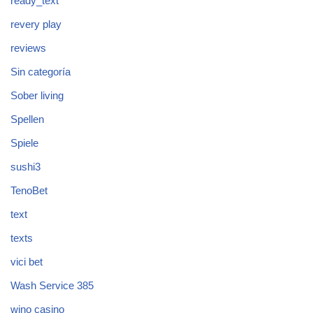
ready_text
revery play
reviews
Sin categoría
Sober living
Spellen
Spiele
sushi3
TenoBet
text
texts
vici bet
Wash Service 385
wino casino