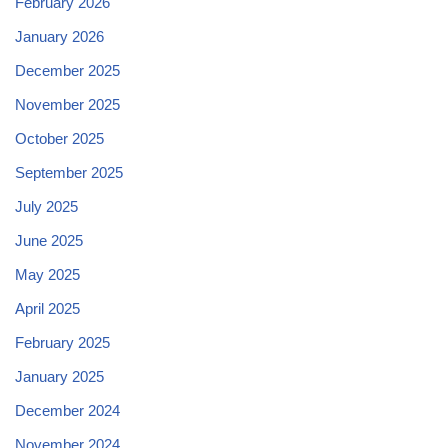
February 2026
January 2026
December 2025
November 2025
October 2025
September 2025
July 2025
June 2025
May 2025
April 2025
February 2025
January 2025
December 2024
November 2024