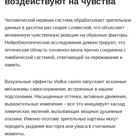
воздействуют на чувства
Человеческий нервная система обрабатывает зрительную
данные в десятки раз скорее словесной, что объясняет
мгновенную чувственную реакцию на образные факторы.
Нейробиологические исследования демонстрируют, что
оптическая область головного мозга прочно соединена с
лимбической системой, отвечающей за переживания и
память.
Визуальные эффекты Vodka casino запускают исконные
механизмы самосохранения, встроенные в нашем
подсознании. Насыщенные оттенки, активные движения,
выразительные изменения – все это инициирует каскад
химических явлений, вызывающих мощные душевные
отклики. Именно поэтому зрительные картины могут
породить рыдания восторга или ужаса в считанные
моменты.