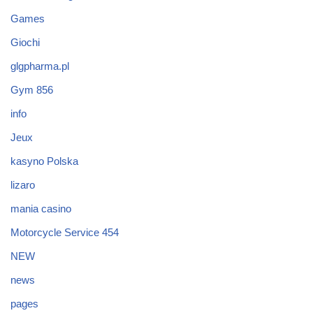
Games
Giochi
glgpharma.pl
Gym 856
info
Jeux
kasyno Polska
lizaro
mania casino
Motorcycle Service 454
NEW
news
pages