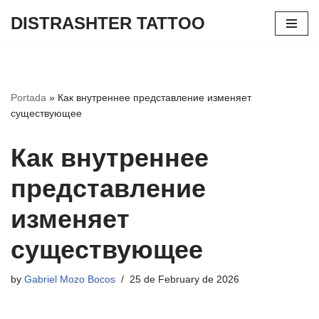
DISTRASHTER TATTOO
Skip
to
content
Portada
»
Как внутреннее представление изменяет
существующее
Как внутреннее
представление
изменяет
существующее
by
Gabriel Mozo Bocos
25 de February de 2026