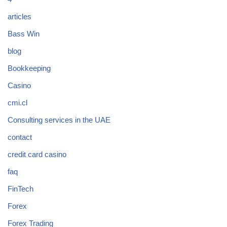
articles
Bass Win
blog
Bookkeeping
Casino
cmi.cl
Consulting services in the UAE
contact
credit card casino
faq
FinTech
Forex
Forex Trading