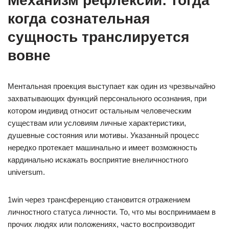
Механизм рефлексии: тогда
когда сознательная
сущность транслируется
вовне
Ментальная проекция выступает как один из чрезвычайно
захватывающих функций персонального осознания, при
котором индивид относит остальным человеческим
существам или условиям личные характеристики,
душевные состояния или мотивы. Указанный процесс
нередко протекает машинально и имеет возможность
кардинально искажать восприятие внеличностного
universum.
1win через трансференцию становится отражением
личностного статуса личности. То, что мы воспринимаем в
прочих людях или положениях, часто воспроизводит