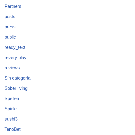
Partners
posts
press
public
ready_text
revery play
reviews
Sin categoría
Sober living
Spellen
Spiele
sushi3
TenoBet