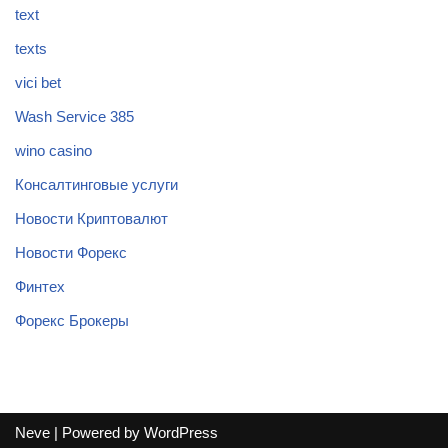
text
texts
vici bet
Wash Service 385
wino casino
Консалтинговые услуги
Новости Криптовалют
Новости Форекс
Финтех
Форекс Брокеры
Neve
| Powered by
WordPress