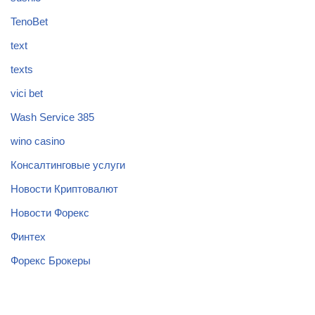
TenoBet
text
texts
vici bet
Wash Service 385
wino casino
Консалтинговые услуги
Новости Криптовалют
Новости Форекс
Финтех
Форекс Брокеры