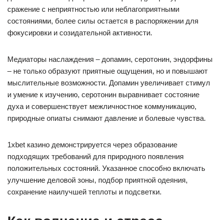
сражение с неприятностью или неблагоприятными
состояниями, более силы остается в распоряжении для
фокусировки и созидательной активности.
Медиаторы наслаждения – допамин, серотонин, эндорфины
– не только образуют приятные ощущения, но и повышают
мыслительные возможности. Допамин увеличивает стимул
и умение к изучению, серотонин выравнивает состояние
духа и совершенствует межличностное коммуникацию,
природные опиаты снимают давление и болевые чувства.
1xbet казино демонстрируется через образование
подходящих требований для природного появления
положительных состояний. Указанное способно включать
улучшение деловой зоны, подбор приятной одеяния,
сохранение наилучшей теплоты и подсветки.