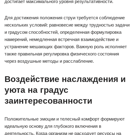
достигает максимального уровня результативности.
Для достижения положения струи требуется соблюдение
нескольких условий: равновесие между трудностью задачи
и градусом способностей, определенная формулировка
намерений, немедленная встречная взаимодействие и
устранение мешающих факторов. Важную роль исполняет
также правильная регулировка физического состояния
через воздушные методы и расслабление.
Воздействие наслаждения и
уюта на градус
заинтересованности
Положительные эмоции и телесный комфорт формируют
идеальную основу для глубокого включения в
деятельность. Когда организм не расходует ресурсы на