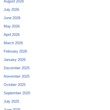
August 2026
July 2026
June 2026
May 2026
April 2026
March 2026
February 2026
January 2026
December 2025
November 2025
October 2025
September 2025
July 2025
June 2025