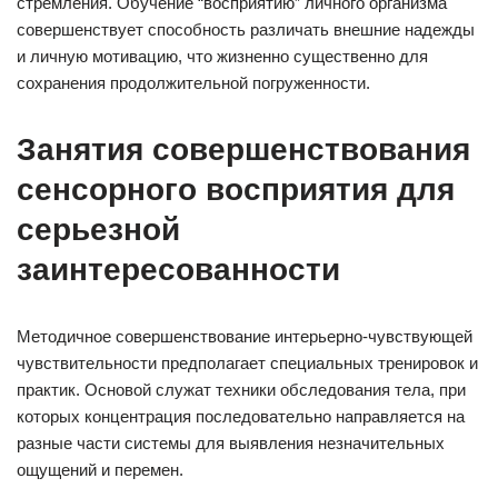
стремления. Обучение “восприятию” личного организма
совершенствует способность различать внешние надежды
и личную мотивацию, что жизненно существенно для
сохранения продолжительной погруженности.
Занятия совершенствования
сенсорного восприятия для
серьезной
заинтересованности
Методичное совершенствование интерьерно-чувствующей
чувствительности предполагает специальных тренировок и
практик. Основой служат техники обследования тела, при
которых концентрация последовательно направляется на
разные части системы для выявления незначительных
ощущений и перемен.