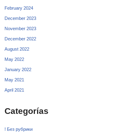
February 2024
December 2023
November 2023
December 2022
August 2022
May 2022
January 2022
May 2021
April 2021
Categorías
! Без рубрики