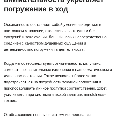
погружение в ход
Осознанность составляет собой умение находиться в
настоящем мгновении, отслеживая за текущим без
суждений и заключений. Данный навык непосредственно
соединен с качеством душевных ощущений и
интенсивностью погружения в деятельность.
Когда мы совершенствуем сознательность, мы учимся
замечать незначительные изменения в наш соматическом и
душевном состоянии. Такое позволяет более четко
подстраиваться на потребности текущей положения и
приспосабливать личное поступки соответственно. 1xbet
усиливается при систематической занятиях mindfulness-
техник.
Отображающие нервную систему исследования