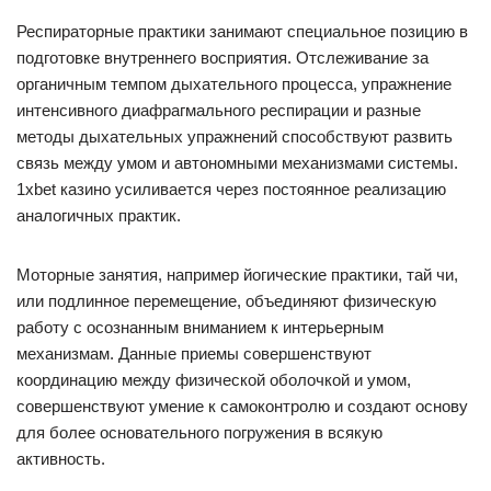
Респираторные практики занимают специальное позицию в
подготовке внутреннего восприятия. Отслеживание за
органичным темпом дыхательного процесса, упражнение
интенсивного диафрагмального респирации и разные
методы дыхательных упражнений способствуют развить
связь между умом и автономными механизмами системы.
1xbet казино усиливается через постоянное реализацию
аналогичных практик.
Моторные занятия, например йогические практики, тай чи,
или подлинное перемещение, объединяют физическую
работу с осознанным вниманием к интерьерным
механизмам. Данные приемы совершенствуют
координацию между физической оболочкой и умом,
совершенствуют умение к самоконтролю и создают основу
для более основательного погружения в всякую
активность.