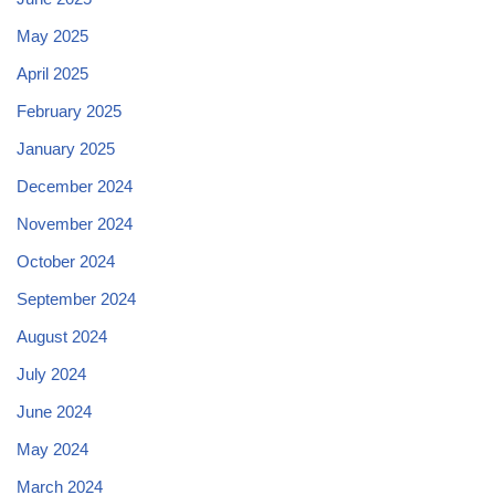
May 2025
April 2025
February 2025
January 2025
December 2024
November 2024
October 2024
September 2024
August 2024
July 2024
June 2024
May 2024
March 2024