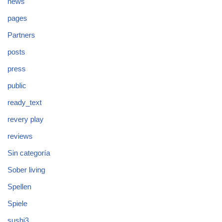
news
pages
Partners
posts
press
public
ready_text
revery play
reviews
Sin categoría
Sober living
Spellen
Spiele
sushi3