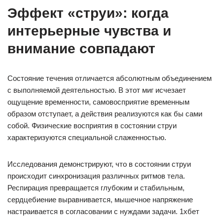
Эффект «струи»: когда
интерьерные чувства и
внимание совпадают
Состояние течения отличается абсолютным объединением
с выполняемой деятельностью. В этот миг исчезает
ощущение временности, самовосприятие временным
образом отступает, а действия реализуются как бы сами
собой. Физические восприятия в состоянии струи
характеризуются специальной слаженностью.
Исследования демонстрируют, что в состоянии струи
происходит синхронизация различных ритмов тела.
Респирация превращается глубоким и стабильным,
сердцебиение выравнивается, мышечное напряжение
настраивается в согласовании с нуждами задачи. 1хбет