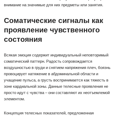
внимание на значимые для них предметы или занятия.
Соматические сигналы как
проявление чувственного
состояния
Всякая эмоция содержит индивидуальный неповторимый
соматический паттерн. Радость сопровождается
воздушностью в груди и снятием напряжения плеч, боязнь
провоцирует натяжение в абдоминальной области и
учащение пульса, а грусть воспринимается как тяжесть в
зоне кардиальной зоны. Данные телесные проявления не
просто идут с чувства – они составляют их неотъемлемой
элементом.
Концепция телесных показателей, предложенная