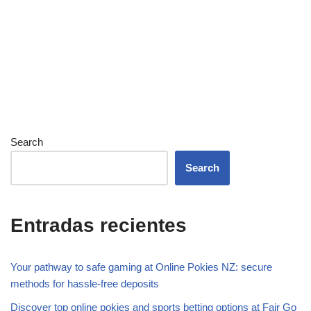
Search
Search
Entradas recientes
Your pathway to safe gaming at Online Pokies NZ: secure
methods for hassle-free deposits
Discover top online pokies and sports betting options at Fair Go