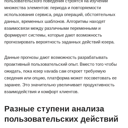
пользовательского поведения строятся на изучении
множества элементов: периода и повторяемости
использования сервиса, ряда операций, обстоятельных
данных, временных шаблонов. Алгоритмы находят
взаимосвязи между различными переменными и
формируют системы, которые дают возможность
прогнозировать вероятность заданных действий юзера.
Данные прогнозы дают возможность разрабатывать
проактивный пользовательский опыт. Вместо того чтобы
ожидать, пока юзер vavada сам откроет требуемую
сведения или опцию, платформа может посоветовать ее
заранее. Это значительно увеличивает продуктивность
взаимодействия и комфорт клиентов.
Разные ступени анализа
пользовательских действий