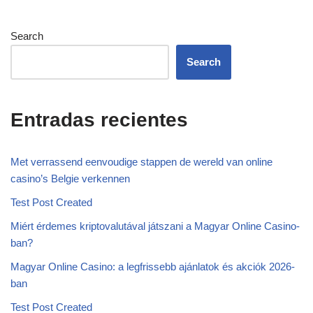
Search
Search
Entradas recientes
Met verrassend eenvoudige stappen de wereld van online
casino’s Belgie verkennen
Test Post Created
Miért érdemes kriptovalutával játszani a Magyar Online Casino-
ban?
Magyar Online Casino: a legfrissebb ajánlatok és akciók 2026-
ban
Test Post Created