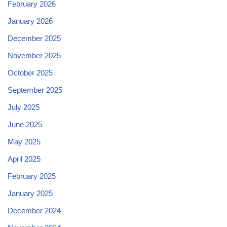
February 2026
January 2026
December 2025
November 2025
October 2025
September 2025
July 2025
June 2025
May 2025
April 2025
February 2025
January 2025
December 2024