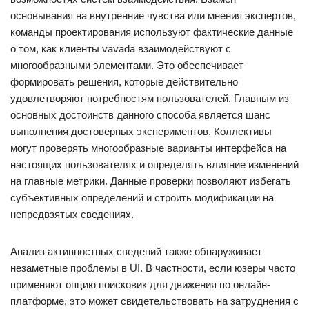
основывания на внутренние чувства или мнения экспертов,
команды проектирования используют фактические данные
о том, как клиенты vavada взаимодействуют с
многообразными элементами. Это обеспечивает
формировать решения, которые действительно
удовлетворяют потребностям пользователей. Главным из
основных достоинств данного способа является шанс
выполнения достоверных экспериментов. Коллективы
могут проверять многообразные варианты интерфейса на
настоящих пользователях и определять влияние изменений
на главные метрики. Данные проверки позволяют избегать
субъективных определений и строить модификации на
непредвзятых сведениях.
Анализ активностных сведений также обнаруживает
незаметные проблемы в UI. В частности, если юзеры часто
применяют опцию поисковик для движения по онлайн-
платформе, это может свидетельствовать на затруднения с