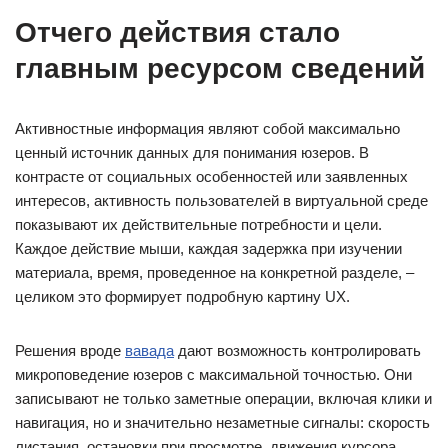
Отчего действия стало
главным ресурсом сведений
Активностные информация являют собой максимально
ценный источник данных для понимания юзеров. В
контрасте от социальных особенностей или заявленных
интересов, активность пользователей в виртуальной среде
показывают их действительные потребности и цели.
Каждое действие мыши, каждая задержка при изучении
материала, время, проведенное на конкретной разделе, –
целиком это формирует подробную картину UX.
Решения вроде
вавада
дают возможность контролировать
микроповедение юзеров с максимальной точностью. Они
записывают не только заметные операции, включая клики и
навигация, но и значительно незаметные сигналы: скорость
листания, остановки при просмотре, движения курсора,