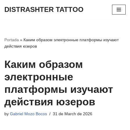
DISTRASHTER TATTOO
Skip
to
content
Portada
»
Каким образом электронные платформы изучают
действия юзеров
Каким образом
электронные
платформы изучают
действия юзеров
by
Gabriel Mozo Bocos
31 de March de 2026