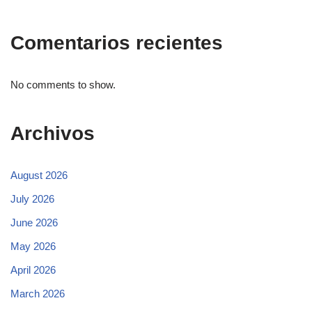
Comentarios recientes
No comments to show.
Archivos
August 2026
July 2026
June 2026
May 2026
April 2026
March 2026