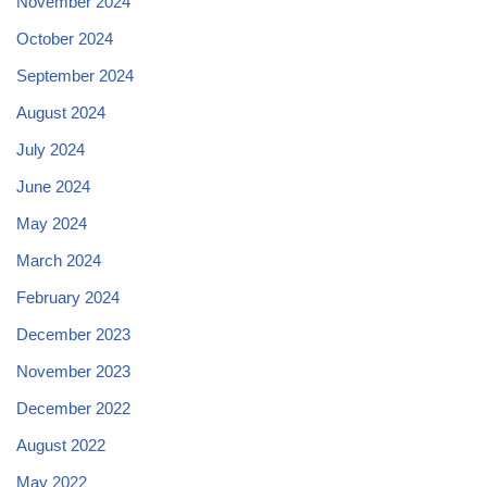
November 2024
October 2024
September 2024
August 2024
July 2024
June 2024
May 2024
March 2024
February 2024
December 2023
November 2023
December 2022
August 2022
May 2022