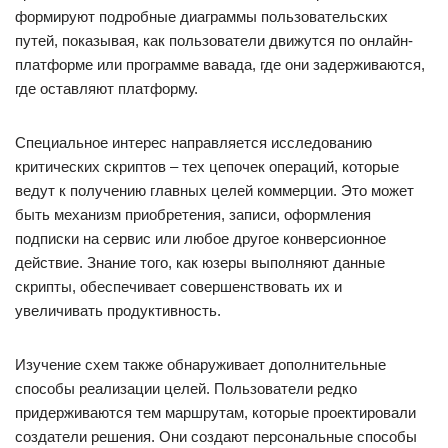
формируют подробные диаграммы пользовательских
путей, показывая, как пользователи движутся по онлайн-
платформе или программе вавада, где они задерживаются,
где оставляют платформу.
Специальное интерес направляется исследованию
критических скриптов – тех цепочек операций, которые
ведут к получению главных целей коммерции. Это может
быть механизм приобретения, записи, оформления
подписки на сервис или любое другое конверсионное
действие. Знание того, как юзеры выполняют данные
скрипты, обеспечивает совершенствовать их и
увеличивать продуктивность.
Изучение схем также обнаруживает дополнительные
способы реализации целей. Пользователи редко
придерживаются тем маршрутам, которые проектировали
создатели решения. Они создают персональные способы