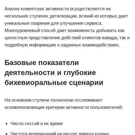
Анализ клиентских активности осуществляется на
нескольких ступенях детализации, всякий из которых дает
уникальные озарения для улучшения сервиса.
Многоуровневый способ дает возможность добывать как
целостную представление действий клиентов вавада, так и
подробную информацию о заданных взаимодействиях.
Базовые показатели
деятельности и глубокие
бихевиоральные сценарии
На основном ступени технологии отслеживают
основополагающие критерии активности пользователей:
Число сессий и их время
Частота возвращений на ресурс вавада казино