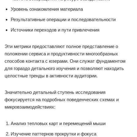
Уровень ознакомления материала
Результативные операции и последовательности
Источники переходов и пути привлечения
Эти метрики предоставляют полное представление о
положении сервиса и продуктивности многообразных
способов контакта с юзерами. Они служат фундаментом
для гораздо детального изучения и позволяют находить
целостные тренды в активности аудитории.
Значительно детальный ступень исследования
фокусируется на подробных поведенческих схемах и
микровзаимодействиях:
Анализ тепловых карт и перемещений мыши
Изучение паттернов прокрутки и фокуса