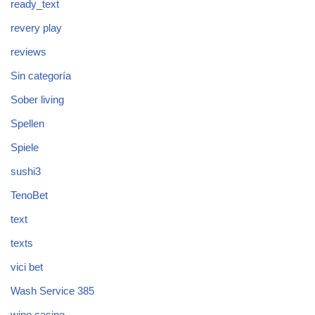
ready_text
revery play
reviews
Sin categoría
Sober living
Spellen
Spiele
sushi3
TenoBet
text
texts
vici bet
Wash Service 385
wino casino