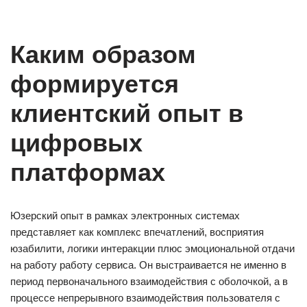
Каким образом
формируется
клиентский опыт в
цифровых
платформах
Юзерский опыт в рамках электронных системах
представляет как комплекс впечатлений, восприятия
юзабилити, логики интеракции плюс эмоциональной отдачи
на работу работу сервиса. Он выстраивается не именно в
период первоначального взаимодействия с оболочкой, а в
процессе непрерывного взаимодействия пользователя с