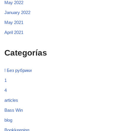
May 2022
January 2022
May 2021
April 2021
Categorías
! Без рубрики
1
4
articles
Bass Win
blog
Bookkeeping