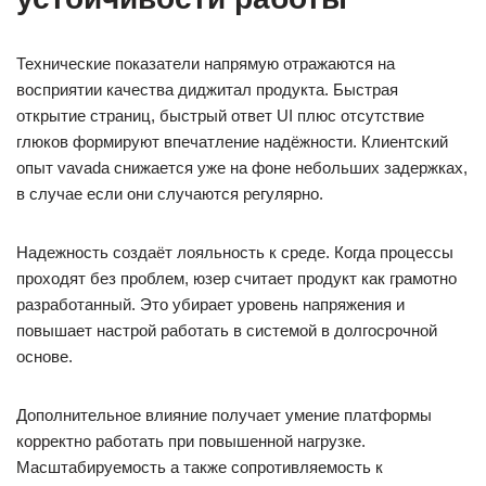
Технические показатели напрямую отражаются на
восприятии качества диджитал продукта. Быстрая
открытие страниц, быстрый ответ UI плюс отсутствие
глюков формируют впечатление надёжности. Клиентский
опыт vavada снижается уже на фоне небольших задержках,
в случае если они случаются регулярно.
Надежность создаёт лояльность к среде. Когда процессы
проходят без проблем, юзер считает продукт как грамотно
разработанный. Это убирает уровень напряжения и
повышает настрой работать в системой в долгосрочной
основе.
Дополнительное влияние получает умение платформы
корректно работать при повышенной нагрузке.
Масштабируемость а также сопротивляемость к