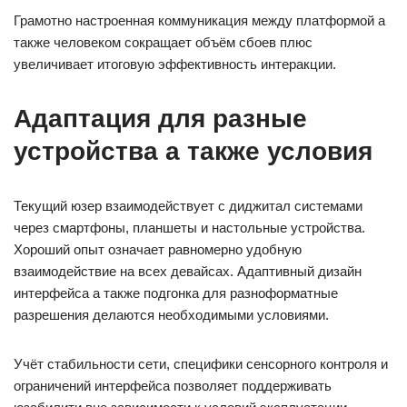
Грамотно настроенная коммуникация между платформой а
также человеком сокращает объём сбоев плюс
увеличивает итоговую эффективность интеракции.
Адаптация для разные
устройства а также условия
Текущий юзер взаимодействует с диджитал системами
через смартфоны, планшеты и настольные устройства.
Хороший опыт означает равномерно удобную
взаимодействие на всех девайсах. Адаптивный дизайн
интерфейса а также подгонка для разноформатные
разрешения делаются необходимыми условиями.
Учёт стабильности сети, специфики сенсорного контроля и
ограничений интерфейса позволяет поддерживать