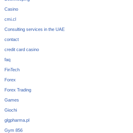
Casino
cmi.cl
Consulting services in the UAE
contact
credit card casino
faq
FinTech
Forex
Forex Trading
Games
Giochi
glgpharma.pl
Gym 856