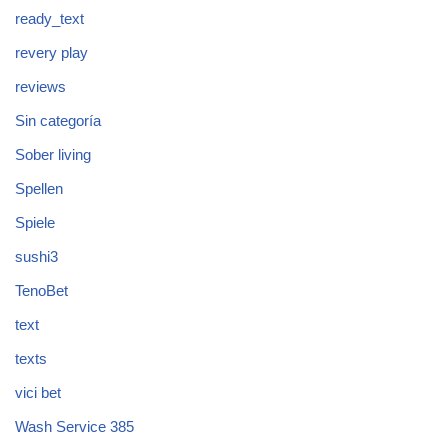
ready_text
revery play
reviews
Sin categoría
Sober living
Spellen
Spiele
sushi3
TenoBet
text
texts
vici bet
Wash Service 385