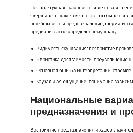
Постфактумная склонность ведёт к завышению
свершилось, нам кажется, что это было пред
неизбежность и предназначение, формируя в
предварительно определённому плану.
Видимость скучивания: восприятие произв
Эвристика досягаемости: преувеличение 
Основная ошибка интерпретации: стремле
Каузальная ощущение: понимание зависимос
Национальные вариа
предназначения и пр
Восприятие предназначения и хаоса значите