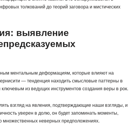
ифровых толкований до теорий заговора и мистических
ия: выявление
непредсказуемых
чным ментальным деформациям, которые влияют на
тернисити — тенденция находить смысловые паттерны в
я ключевым из ведущих инструментов создания веры в рок.
ять взгляд на явления, подтверждающие наши взгляды, и
ичность уверен в долю, он будет запоминать моменты,
ь о множественных неверных предположениях.