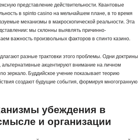
ексную представление действительности. Квантовые
ность в spinto casino на мельчайшем плане, в то время
казуемые механизмы в макроскопической реальности. Эта
едставлении: мы склонны выявлять причинно-
маем важность произвольных факторов в спинто казино.
длагают разные трактовки этого проблемы. Одни доктрины
 альтернативные акцентируют внимание на личном
ino зеркало. Буддийское учение показывает теорию
ействия создают будущие события, формируя многогранную
ханизмы убеждения в
смысле и организации