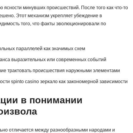
 ясности минувших происшествий. После того как что-то
решено. Этот механизм укрепляет убеждение в
идимость того, что факты эволюционировали по
ольных параллелей как значимых схем
шанса выразительных или современных событий
ние трактовать происшествия наружными элементами
ти spinto casino зеркало как закономерной зависимости
ции в понимании
оизвола
льно отличается между разнообразными народами и