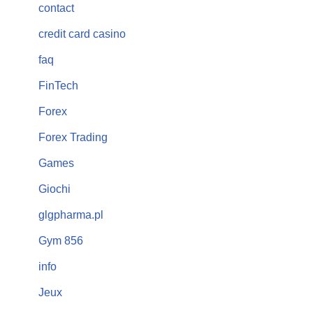
contact
credit card casino
faq
FinTech
Forex
Forex Trading
Games
Giochi
glgpharma.pl
Gym 856
info
Jeux