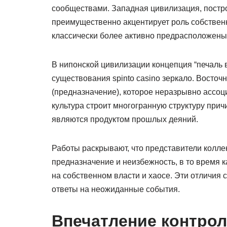
сообществами. Западная цивилизация, постр
преимущественно акцентирует роль собствен
классически более активно предрасположены 
В нипонской цивилизации концепция “печаль 
существования spinto casino зеркало. Восточ
(предназначение), которое неразрывно ассоц
культура строит многогранную структуру при
являются продуктом прошлых деяний.
Работы раскрывают, что представители колле
предназначение и неизбежность, в то время 
на собственном власти и хаосе. Эти отличия
ответы на неожиданные события.
Впечатление контрол