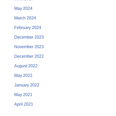
May 2024
March 2024
February 2024
December 2023
November 2023
December 2022
August 2022
May 2022
January 2022
May 2021
April 2021