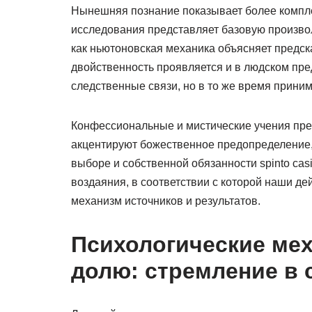
Нынешняя познание показывает более компл
исследования представляет базовую произволь
как ньютоновская механика объясняет предс
двойственность проявляется и в людском пр
следственные связи, но в то же время прини
Конфессиональные и мистические учения пре
акцентируют божественное предопределение,
выборе и собственной обязанности spinto cas
воздаяния, в соответствии с которой наши д
механизм источников и результатов.
Психологические ме
долю: стремление в 