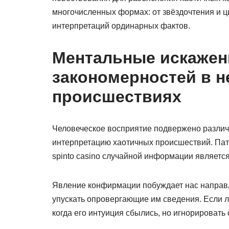
многочисленных формах: от звёздочтения и ц
интерпретаций ординарных фактов.
Ментальные искажен
закономерностей в 
происшествиях
Человеческое восприятие подвержено разли
интерпретацию хаотичных происшествий. Па
spinto casino случайной информации являетс
Явление конфирмации побуждает нас направл
упускать опровергающие им сведения. Если л
когда его интуиция сбылись, но игнорироват