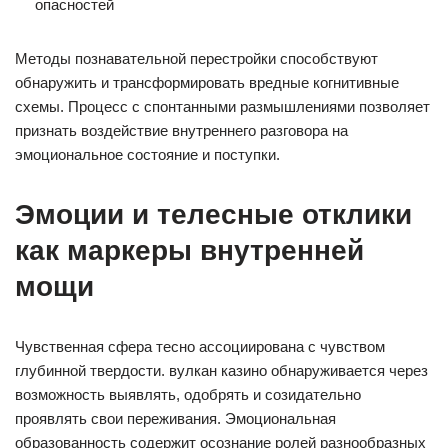
опасностей
Методы познавательной перестройки способствуют
обнаружить и трансформировать вредные когнитивные
схемы. Процесс с спонтанными размышлениями позволяет
признать воздействие внутреннего разговора на
эмоциональное состояние и поступки.
Эмоции и телесные отклики
как маркеры внутренней
мощи
Чувственная сфера тесно ассоциирована с чувством
глубинной твердости. вулкан казино обнаруживается через
возможность выявлять, одобрять и созидательно
проявлять свои переживания. Эмоциональная
образованность содержит осознание ролей разнообразных