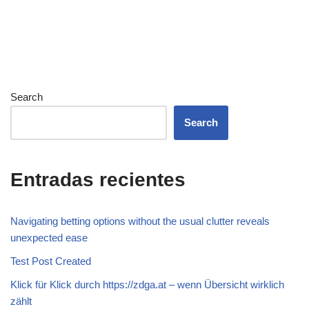
Search
Search
Entradas recientes
Navigating betting options without the usual clutter reveals
unexpected ease
Test Post Created
Klick für Klick durch https://zdga.at – wenn Übersicht wirklich
zählt