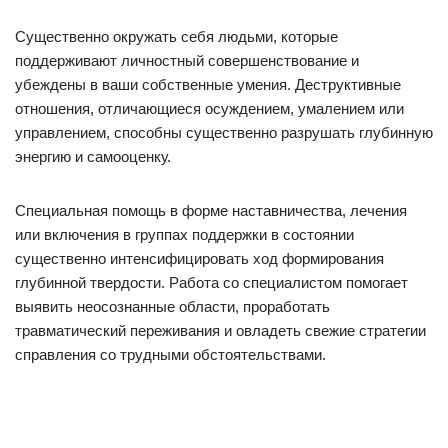
Существенно окружать себя людьми, которые
поддерживают личностный совершенствование и
убеждены в ваши собственные умения. Деструктивные
отношения, отличающиеся осуждением, умалением или
управлением, способны существенно разрушать глубинную
энергию и самооценку.
Специальная помощь в форме наставничества, лечения
или включения в группах поддержки в состоянии
существенно интенсифицировать ход формирования
глубинной твердости. Работа со специалистом помогает
выявить неосознанные области, проработать
травматический переживания и овладеть свежие стратегии
справления со трудными обстоятельствами.