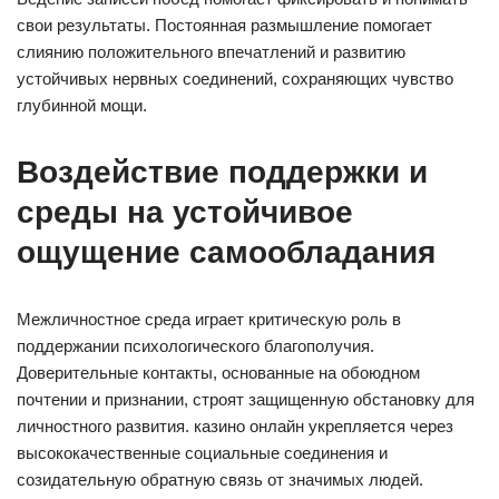
свои результаты. Постоянная размышление помогает
слиянию положительного впечатлений и развитию
устойчивых нервных соединений, сохраняющих чувство
глубинной мощи.
Воздействие поддержки и
среды на устойчивое
ощущение самообладания
Межличностное среда играет критическую роль в
поддержании психологического благополучия.
Доверительные контакты, основанные на обоюдном
почтении и признании, строят защищенную обстановку для
личностного развития. казино онлайн укрепляется через
высококачественные социальные соединения и
созидательную обратную связь от значимых людей.