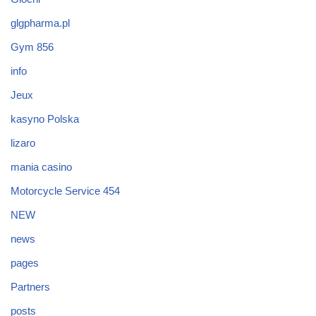
glgpharma.pl
Gym 856
info
Jeux
kasyno Polska
lizaro
mania casino
Motorcycle Service 454
NEW
news
pages
Partners
posts