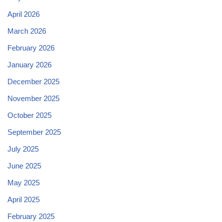
April 2026
March 2026
February 2026
January 2026
December 2025
November 2025
October 2025
September 2025
July 2025
June 2025
May 2025
April 2025
February 2025