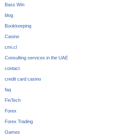
Bass Win
blog
Bookkeeping
Casino
cmi.cl
Consulting services in the UAE
contact
credit card casino
faq
FinTech
Forex
Forex Trading
Games