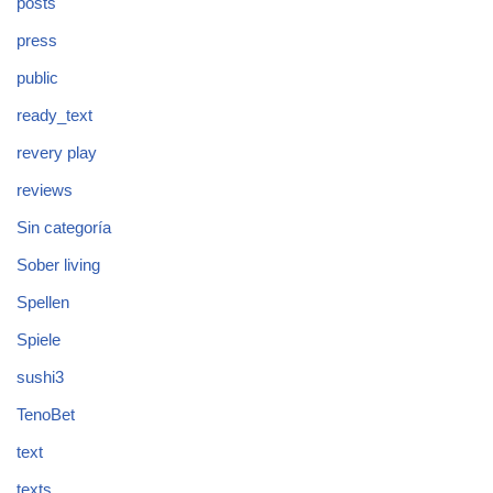
posts
press
public
ready_text
revery play
reviews
Sin categoría
Sober living
Spellen
Spiele
sushi3
TenoBet
text
texts