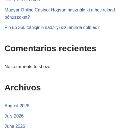
Magyar Online Casino: Hogyan használd ki a heti reload
bónuszokat?
Pin up 360 tətbiqinin sadəliyi sizi anında cəlb edir
Comentarios recientes
No comments to show.
Archivos
August 2026
July 2026
June 2026