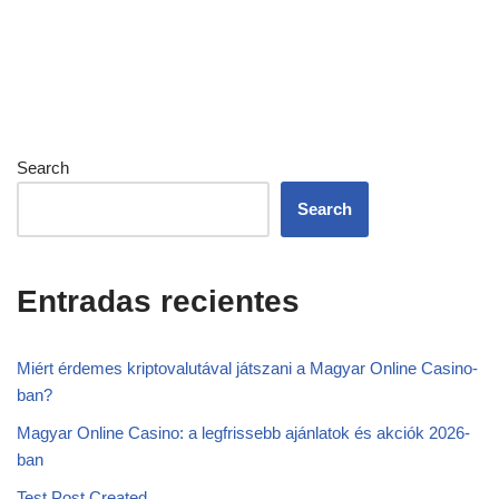
Search
Search
Entradas recientes
Miért érdemes kriptovalutával játszani a Magyar Online Casino-
ban?
Magyar Online Casino: a legfrissebb ajánlatok és akciók 2026-
ban
Test Post Created