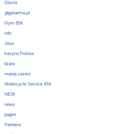
Giochi
glgpharma.pl
Gym 856
info
Jeux
kasyno Polska
lizaro
mania casino
Motorcycle Service 454
NEW
news
pages
Partners