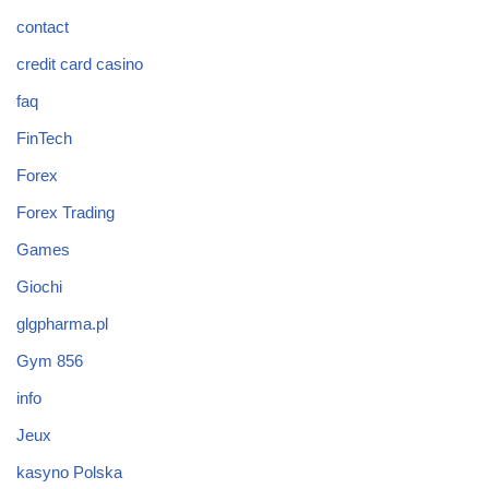
contact
credit card casino
faq
FinTech
Forex
Forex Trading
Games
Giochi
glgpharma.pl
Gym 856
info
Jeux
kasyno Polska