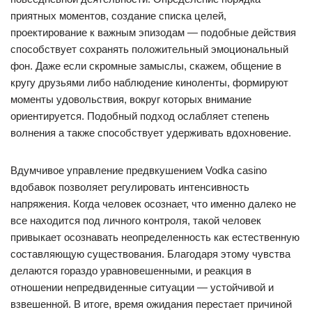
приятных моментов, создание списка целей,
проектирование к важным эпизодам — подобные действия
способствует сохранять положительный эмоциональный
фон. Даже если скромные замыслы, скажем, общение в
кругу друзьями либо наблюдение киноленты, формируют
моменты удовольствия, вокруг которых внимание
ориентируется. Подобный подход ослабляет степень
волнения а также способствует удерживать вдохновение.
Вдумчивое управление предвкушением Vodka casino
вдобавок позволяет регулировать интенсивность
напряжения. Когда человек осознает, что именно далеко не
все находится под личного контроля, такой человек
привыкает осознавать неопределенность как естественную
составляющую существования. Благодаря этому чувства
делаются гораздо уравновешенными, и реакция в
отношении непредвиденные ситуации — устойчивой и
взвешенной. В итоге, время ожидания перестает причиной