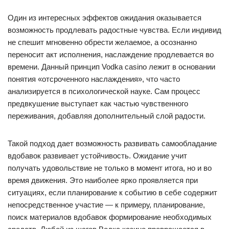
Один из интересных эффектов ожидания оказывается
возможность продлевать радостные чувства. Если индивид
не спешит мгновенно обрести желаемое, а осознанно
переносит акт исполнения, наслаждение продлевается во
времени. Данный принцип Vodka casino лежит в основании
понятия «отсроченного наслаждения», что часто
анализируется в психологической науке. Сам процесс
предвкушение выступает как частью чувственного
переживания, добавляя дополнительный слой радости.
Такой подход дает возможность развивать самообладание
вдобавок развивает устойчивость. Ожидание учит
получать удовольствие не только в момент итога, но и во
время движения. Это наиболее ярко проявляется при
ситуациях, если планирование к событию в себе содержит
непосредственное участие — к примеру, планирование,
поиск материалов вдобавок формирование необходимых