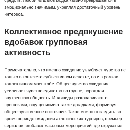
средств. Любой из шагов Водка казино превращается в
эмоционально значимым, укрепляя достаточный уровень
интереса.
Коллективное предвкушение
вдобавок групповая
активность
Примечательно, что именно ожидание углубляет чувства не
только в контексте субъективном аспекте, но и в рамках
коллективном масштабе. Общее чувство ожидания
усиливает чувство единства во группе, порождая
внутреннюю общность. Индивиды разговаривают о
прогнозами, ощущениями а также догадками, формируя
общее чувственное состояние. Такое можно отследить во
время периоде ожидания атлетических турниров, премьер
сериалов вдобавок массовых мероприятий, где окружение