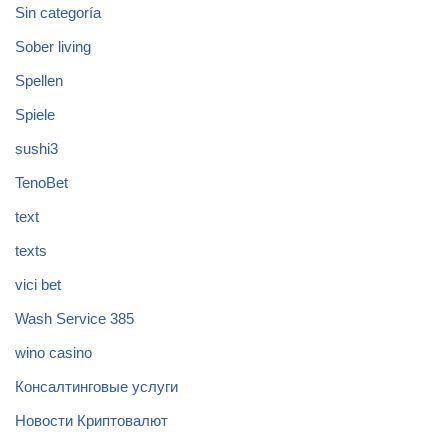
Sin categoría
Sober living
Spellen
Spiele
sushi3
TenoBet
text
texts
vici bet
Wash Service 385
wino casino
Консалтинговые услуги
Новости Криптовалют