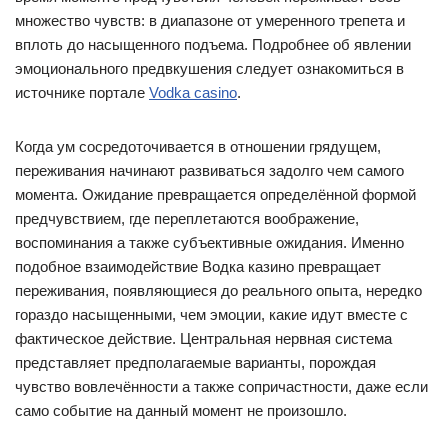
множество чувств: в диапазоне от умеренного трепета и
вплоть до насыщенного подъема. Подробнее об явлении
эмоционального предвкушения следует ознакомиться в
источнике портале
Vodka casino
.
Когда ум сосредоточивается в отношении грядущем,
переживания начинают развиваться задолго чем самого
момента. Ожидание превращается определённой формой
предчувствием, где переплетаются воображение,
воспоминания а также субъективные ожидания. Именно
подобное взаимодействие Водка казино превращает
переживания, появляющиеся до реального опыта, нередко
гораздо насыщенными, чем эмоции, какие идут вместе с
фактическое действие. Центральная нервная система
представляет предполагаемые варианты, порождая
чувство вовлечённости а также сопричастности, даже если
само событие на данный момент не произошло.