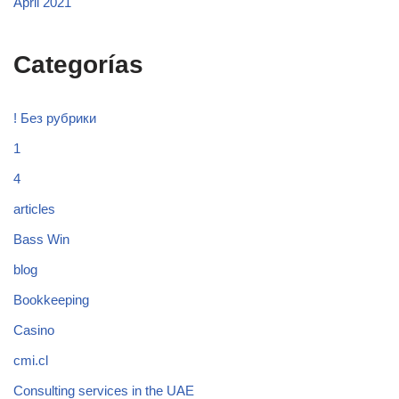
April 2021
Categorías
! Без рубрики
1
4
articles
Bass Win
blog
Bookkeeping
Casino
cmi.cl
Consulting services in the UAE