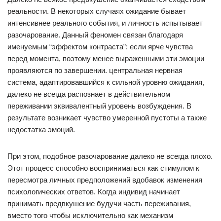
реальности. В некоторых случаях ожидание бывает
интенсивнее реального события, и личность испытывает
разочарование. Данный феномен связан благодаря
именуемым “эффектом контраста”: если ярче чувства
перед момента, поэтому менее выраженными эти эмоции
проявляются по завершении. центральная нервная
система, адаптировавшийся к сильной уровню ожидания,
далеко не всегда распознает в действительном
переживании эквивалентный уровень возбуждения. В
результате возникает чувство умеренной пустоты а также
недостатка эмоций.
При этом, подобное разочарование далеко не всегда плохо.
Этот процесс способно восприниматься как стимулом к
пересмотра личных предположений вдобавок изменения
психологических ответов. Когда индивид начинает
принимать предвкушение будучи часть переживания,
вместо того чтобы исключительно как механизм