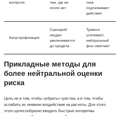
контроля
там, где ее
гнев
почти нет
подталкивает
действия
Сценарий
Тревога
неудач
усиливает,
Катастрофизация
увеличивается
нейтральный
до предела
фон смягчает
Прикладные методы для
более нейтральной оценки
риска
Цель не в том, чтобы «убрать» чувства, а в том, чтобы
ослабить их неявное воздействие на расчеты. Для этого
этого целесообразно вводить быстрые алгоритмы