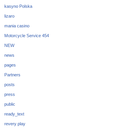
kasyno Polska
lizaro
mania casino
Motorcycle Service 454
NEW
news
pages
Partners
posts
press
public
ready_text
revery play