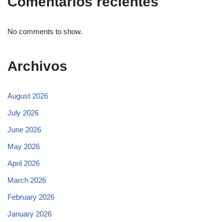
Comentarios recientes
No comments to show.
Archivos
August 2026
July 2026
June 2026
May 2026
April 2026
March 2026
February 2026
January 2026