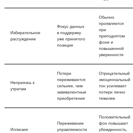
Обычно
проявляется
Фокус данных
при
Избирательное
в поддержку
приподнятом
рассуждение
уже принятого
фоне и
позиции
повышенной
уверенности
Потери
Отрицательный
переживаются
эмоциональный
Неприязнь к
сильнее, чем
тон усиливает
утратам
эквивалентные
потери лично
приобретения
тяжелее
Положительный
Переживание
фон повышает
Иллюзия
управляемости
убежденность,