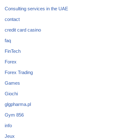
Consulting services in the UAE
contact
credit card casino
faq
FinTech
Forex
Forex Trading
Games
Giochi
glgpharma.pl
Gym 856
info
Jeux