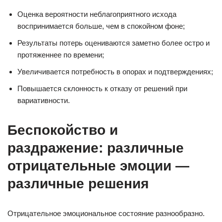
Оценка вероятности неблагоприятного исхода
воспринимается больше, чем в спокойном фоне;
Результаты потерь оцениваются заметно более остро и
протяженнее по времени;
Увеличивается потребность в опорах и подтверждениях;
Повышается склонность к отказу от решений при
вариативности.
Беспокойство и
раздражение: различные
отрицательные эмоции —
различные решения
Отрицательное эмоциональное состояние разнообразно.