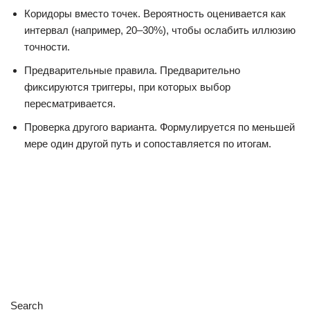
Коридоры вместо точек. Вероятность оценивается как
интервал (например, 20–30%), чтобы ослабить иллюзию
точности.
Предварительные правила. Предварительно
фиксируются триггеры, при которых выбор
пересматривается.
Проверка другого варианта. Формулируется по меньшей
мере один другой путь и сопоставляется по итогам.
Search