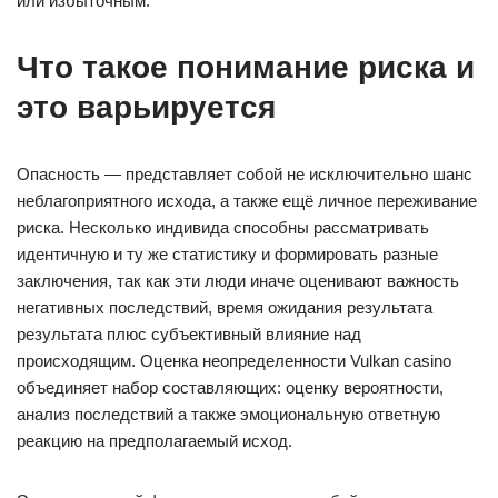
или избыточным.
Что такое понимание риска и
это варьируется
Опасность — представляет собой не исключительно шанс
неблагоприятного исхода, а также ещё личное переживание
риска. Несколько индивида способны рассматривать
идентичную и ту же статистику и формировать разные
заключения, так как эти люди иначе оценивают важность
негативных последствий, время ожидания результата
результата плюс субъективный влияние над
происходящим. Оценка неопределенности Vulkan casino
объединяет набор составляющих: оценку вероятности,
анализ последствий а также эмоциональную ответную
реакцию на предполагаемый исход.