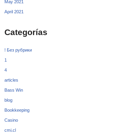
May 2021
April 2021
Categorías
! Без рубрики
1
4
articles
Bass Win
blog
Bookkeeping
Casino
cmi.cl