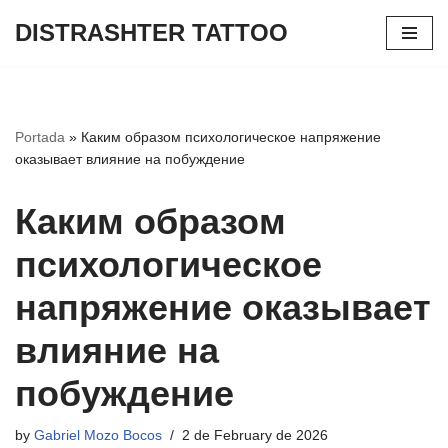
DISTRASHTER TATTOO
Skip
to
content
Portada
»
Каким образом психологическое напряжение
оказывает влияние на побуждение
Каким образом
психологическое
напряжение оказывает
влияние на
побуждение
by
Gabriel Mozo Bocos
2 de February de 2026