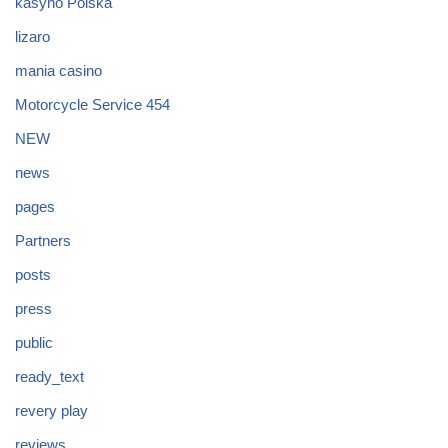
kasyno Polska
lizaro
mania casino
Motorcycle Service 454
NEW
news
pages
Partners
posts
press
public
ready_text
revery play
reviews