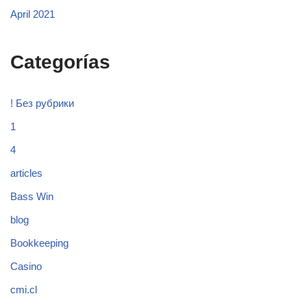
April 2021
Categorías
! Без рубрики
1
4
articles
Bass Win
blog
Bookkeeping
Casino
cmi.cl