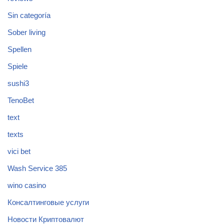
Sin categoría
Sober living
Spellen
Spiele
sushi3
TenoBet
text
texts
vici bet
Wash Service 385
wino casino
Консалтинговые услуги
Новости Криптовалют