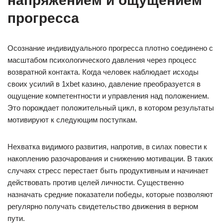
напряжением и ощущением
прогресса
Осознание индивидуального прогресса плотно соединено с
масштабом психологического давления через процесс
возвратной контакта. Когда человек наблюдает исходы
своих усилий в 1xbet казино, давление преобразуется в
ощущение компетентности и управления над положением.
Это порождает положительный цикл, в котором результаты
мотивируют к следующим поступкам.
Нехватка видимого развития, напротив, в силах повести к
накоплению разочарования и снижению мотивации. В таких
случаях стресс перестает быть продуктивным и начинает
действовать против целей личности. Существенно
назначать средние показатели победы, которые позволяют
регулярно получать свидетельство движения в верном
пути.