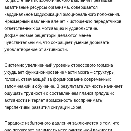
Когда степень психологического давления превышает
адаптивные ресурсы организма, совершается
кардинальное модификация эмоционального положения.
Чрезмерный давление влечет к истощению передатчиков,
ответственных за мотивацию и удовольствие.
Дофаминовые рецепторы делаются менее
чувствительными, что сокращает умение добывать
удовлетворение от активности.
Системно увеличенный уровень стрессового гормона
ухудшает функционирование части мозга – структуры
головы, отвечающей за формирование современных
запоминаний и обучение. В результате личность начинает
ощущать трудности с составлением планов грядущих
активности и теряет возможность воспринимать
перспективы развития ситуации 1xbet.
Парадокс избыточного давления заключается в том, что
оно порождает видимость исключительной важности