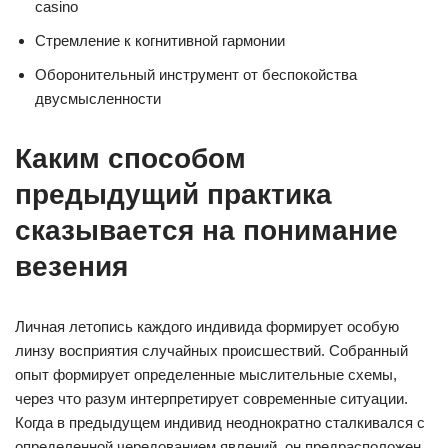
casino
Стремление к когнитивной гармонии
Оборонительный инструмент от беспокойства
двусмысленности
Каким способом
предыдущий практика
сказывается на понимание
везения
Личная летопись каждого индивида формирует особую
линзу восприятия случайных происшествий. Собранный
опыт формирует определенные мыслительные схемы,
через что разум интерпретирует современные ситуации.
Когда в предыдущем индивид неоднократно сталкивался с
определенной чередованием явлений, он предрасположен