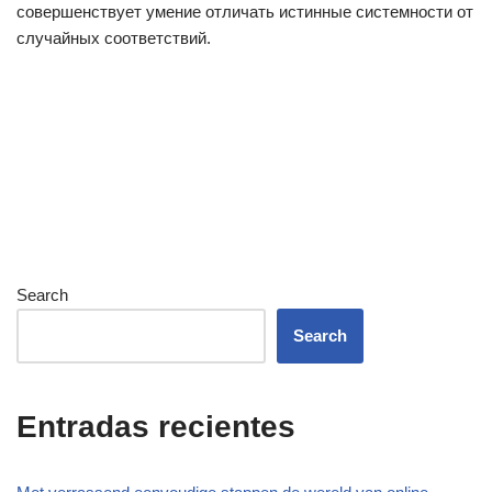
совершенствует умение отличать истинные системности от
случайных соответствий.
Search
Search
Entradas recientes