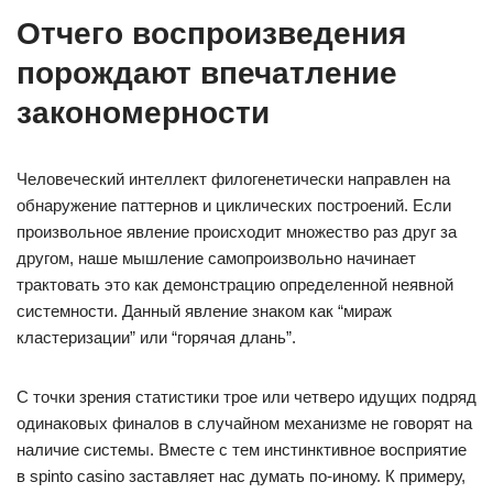
Отчего воспроизведения
порождают впечатление
закономерности
Человеческий интеллект филогенетически направлен на
обнаружение паттернов и циклических построений. Если
произвольное явление происходит множество раз друг за
другом, наше мышление самопроизвольно начинает
трактовать это как демонстрацию определенной неявной
системности. Данный явление знаком как “мираж
кластеризации” или “горячая длань”.
С точки зрения статистики трое или четверо идущих подряд
одинаковых финалов в случайном механизме не говорят на
наличие системы. Вместе с тем инстинктивное восприятие
в spinto casino заставляет нас думать по-иному. К примеру,