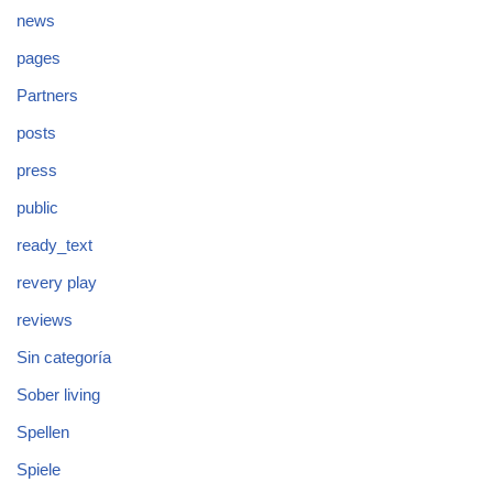
news
pages
Partners
posts
press
public
ready_text
revery play
reviews
Sin categoría
Sober living
Spellen
Spiele