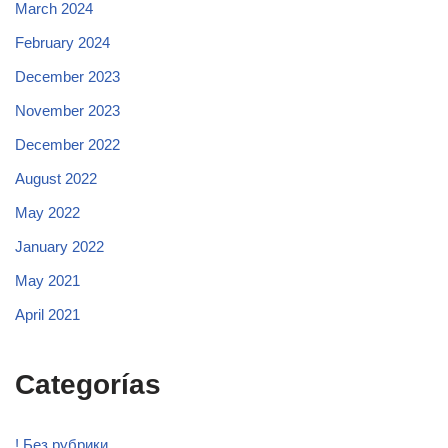
March 2024
February 2024
December 2023
November 2023
December 2022
August 2022
May 2022
January 2022
May 2021
April 2021
Categorías
! Без рубрики