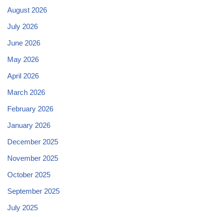
August 2026
July 2026
June 2026
May 2026
April 2026
March 2026
February 2026
January 2026
December 2025
November 2025
October 2025
September 2025
July 2025