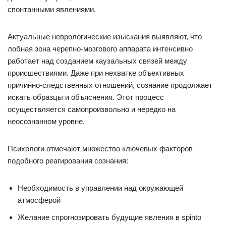
спонтанными явлениями.
Актуальные неврологические изыскания выявляют, что
лобная зона черепно-мозгового аппарата интенсивно
работает над созданием каузальных связей между
происшествиями. Даже при нехватке объективных
причинно-следственных отношений, сознание продолжает
искать образцы и объяснения. Этот процесс
осуществляется самопроизвольно и нередко на
неосознанном уровне.
Психологи отмечают множество ключевых факторов
подобного реагирования сознания:
Необходимость в управлении над окружающей
атмосферой
Желание спрогнозировать будущие явления в spinto