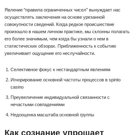
Явление “правила ограниченных чисел” вынуждает нас
осуществлять заключения на основе урезанной
совокупности сведений. Когда редкое происшествие
произошло в нашем личном практике, мы склонны полагать
его более значимым, чем когда бы узнали о нем в
статистических обзорах. Приближенность к событию
увеличивает ощущение его неслучайности.
Селективное фокус к нестандартным явлениям
Игнорирование основной частоты процессов в spinto
casino
Преувеличение индивидуальной связанности с
нечастыми совпадениями
Недооценка масштаба основной группы
Как сознание упрощает