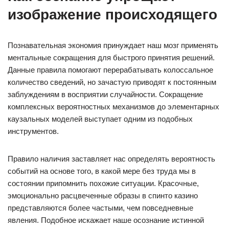
изображение происходящего
Познавательная экономия принуждает наш мозг применять
ментальные сокращения для быстрого принятия решений.
Данные правила помогают перерабатывать колоссальное
количество сведений, но зачастую приводят к постоянным
заблуждениям в восприятии случайности. Сокращение
комплексных вероятностных механизмов до элементарных
каузальных моделей выступает одним из подобных
инструментов.
Правило наличия заставляет нас определять вероятность
событий на основе того, в какой мере без труда мы в
состоянии припомнить похожие ситуации. Красочные,
эмоционально расцвеченные образы в спинто казино
представляются более частыми, чем повседневные
явления. Подобное искажает наше осознание истинной