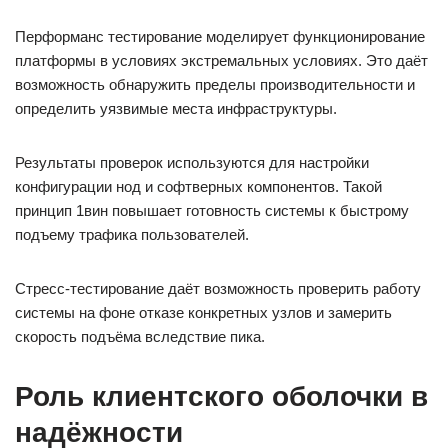
Перформанс тестирование моделирует функционирование
платформы в условиях экстремальных условиях. Это даёт
возможность обнаружить пределы производительности и
определить уязвимые места инфраструктуры.
Результаты проверок используются для настройки
конфигурации нод и софтверных компонентов. Такой
принцип 1вин повышает готовность системы к быстрому
подъему трафика пользователей.
Стресс-тестирование даёт возможность проверить работу
системы на фоне отказе конкретных узлов и замерить
скорость подъёма вследствие пика.
Роль клиентского оболочки в
надёжности