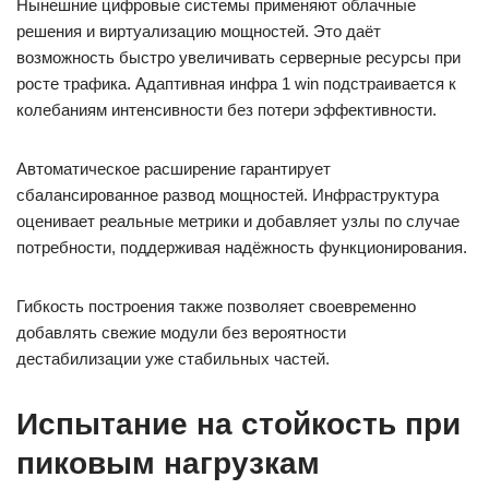
Нынешние цифровые системы применяют облачные
решения и виртуализацию мощностей. Это даёт
возможность быстро увеличивать серверные ресурсы при
росте трафика. Адаптивная инфра 1 win подстраивается к
колебаниям интенсивности без потери эффективности.
Автоматическое расширение гарантирует
сбалансированное развод мощностей. Инфраструктура
оценивает реальные метрики и добавляет узлы по случае
потребности, поддерживая надёжность функционирования.
Гибкость построения также позволяет своевременно
добавлять свежие модули без вероятности
дестабилизации уже стабильных частей.
Испытание на стойкость при
пиковым нагрузкам