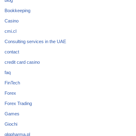
blog
Bookkeeping
Casino
cmi.cl
Consulting services in the UAE
contact
credit card casino
faq
FinTech
Forex
Forex Trading
Games
Giochi
glgpharma.pl