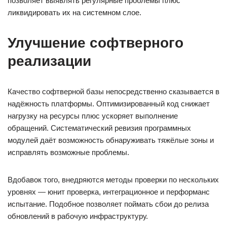
позволяет выявлять регулярные проблемы плюс
ликвидировать их на системном слое.
Улучшение софтверного
реализации
Качество софтверной базы непосредственно сказывается в
надёжность платформы. Оптимизированный код снижает
нагрузку на ресурсы плюс ускоряет выполнение
обращений. Систематический ревизия программных
модулей даёт возможность обнаруживать тяжёлые зоны и
исправлять возможные проблемы.
Вдобавок того, внедряются методы проверки по нескольких
уровнях — юнит проверка, интеграционное и перформанс
испытание. Подобное позволяет поймать сбои до релиза
обновлений в рабочую инфраструктуру.