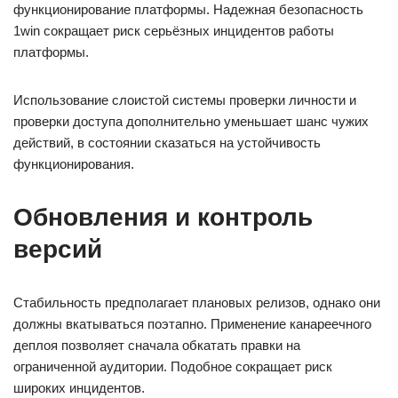
функционирование платформы. Надежная безопасность
1win сокращает риск серьёзных инцидентов работы
платформы.
Использование слоистой системы проверки личности и
проверки доступа дополнительно уменьшает шанс чужих
действий, в состоянии сказаться на устойчивость
функционирования.
Обновления и контроль
версий
Стабильность предполагает плановых релизов, однако они
должны вкатываться поэтапно. Применение канареечного
деплоя позволяет сначала обкатать правки на
ограниченной аудитории. Подобное сокращает риск
широких инцидентов.