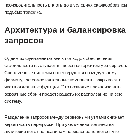
производительность вплоть до в условиях скачкообразном
подъёме трафика.
Архитектура и балансировка
запросов
Одним из фундаментальных подходов обеспечения
стабильности выступает выверенная архитектура сервиса.
Современные системы проектируются по модульному
формату, где самостоятельные компоненты закрывают в
части отдельные функции. Это позволяет локализовать
вероятные сбои и предотвращать их расползание на всю
систему.
Разделение запросов между серверными узлами снижает
вероятность перегрузки. При увеличении количества
аудитории поток по правилам перераспределяется, что