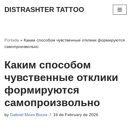
DISTRASHTER TATTOO
Skip
to
content
Portada
»
Каким способом чувственные отклики формируются
самопроизвольно
Каким способом
чувственные отклики
формируются
самопроизвольно
by
Gabriel Mozo Bocos
16 de February de 2026