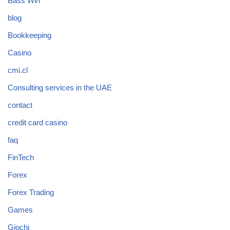
Bass Win
blog
Bookkeeping
Casino
cmi.cl
Consulting services in the UAE
contact
credit card casino
faq
FinTech
Forex
Forex Trading
Games
Giochi