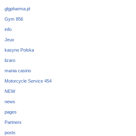
glgpharma.pl
Gym 856
info
Jeux
kasyno Polska
lizaro
mania casino
Motorcycle Service 454
NEW
news
pages
Partners
posts