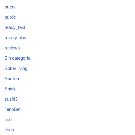
press
public
ready_text
revery play
reviews
Sin categoría
Sober living
Spellen
Spiele
sushi3
TenoBet
text
texts