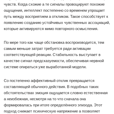
чувств. Когда схожие а те сигналы провоцируют похожие
ощущения, интеллект постепенно со временем упрощает
путь между восприятием а откликом. Такое способствует к
появлению созданию устойчивых чувственных ассоциаций,
которые активируются мимо повторного осмысления.
По мере того как чаще обстановка воспроизводится, тем
самым меньше затрат требуется ради активации
соответствующей реакции. Стабильность выступает в
качестве сигнал предсказуемости, обеспечивая нервной
системе опираться уже выработанной модели.
Со постепенно аффективный отклик превращается
составляющей обычного действия. В подобных таких
обстоятельствах эмоция ощущается словно естественная
а неизбежная, несмотря на то что сначала она
формировалась при итоге определённого эпизода. Этот
подход снижает психическую напряжение а позволяет