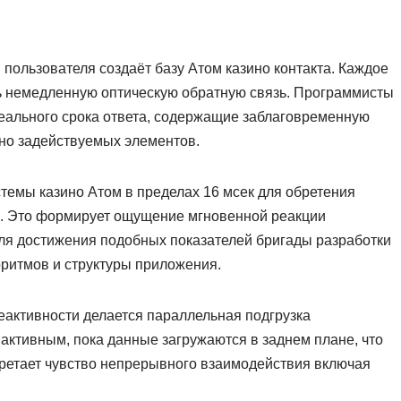
пользователя создаёт базу Атом казино контакта. Каждое
ть немедленную оптическую обратную связь. Программисты
деального срока ответа, содержащие заблаговременную
но задействуемых элементов.
стемы казино Атом в пределах 16 мсек для обретения
и. Это формирует ощущение мгновенной реакции
ля достижения подобных показателей бригады разработки
ритмов и структуры приложения.
активности делается параллельная подгрузка
ктивным, пока данные загружаются в заднем плане, что
ретает чувство непрерывного взаимодействия включая