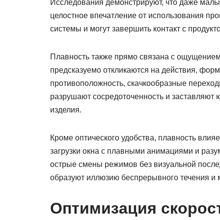
Исследования демонстрируют, что даже малые
целостное впечатление от использования пр
системы и могут завершить контакт с продукт
Плавность также прямо связана с ощущением
предсказуемо откликаются на действия, форм
противоположность, скачкообразные переход
разрушают сосредоточенность и заставляют 
изделия.
Кроме оптического удобства, плавность влияе
загрузки окна с плавными анимациями и раз
острые смены режимов без визуальной после
образуют иллюзию беспрерывного течения и 
Оптимизация скорост