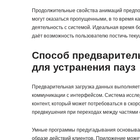
Продолжительные свойства анимаций предпо
могут оказаться пропущенными, в то время 
деятельность с системой. Идеальная время б
даёт возможность пользователю постичь теку
Способ предваритель
для устранения пауз
Предварительная загрузка данных выполняет
коммуникации с интерфейсом. Система исслед
контент, который может потребоваться в ско
предвкушения при переходах между частями 
Умные программы предугадывания основывают
образе действий клиентов. Приложение може