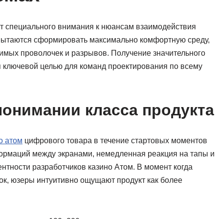
 специального внимания к нюансам взаимодействия
пытаются сформировать максимально комфортную среду,
имых проволочек и разрывов. Получение значительного
я ключевой целью для команд проектирования по всему
понимании класса продукта
о атом
цифрового товара в течение стартовых моментов
формаций между экранами, немедленная реакция на тапы и
тности разработчиков казино Атом. В момент когда
ок, юзеры интуитивно ощущают продукт как более