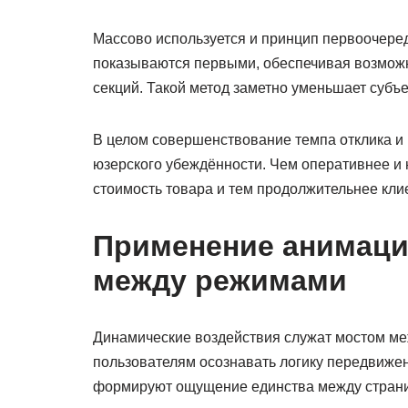
Массово используется и принцип первоочере
показываются первыми, обеспечивая возможн
секций. Такой метод заметно уменьшает субъ
В целом совершенствование темпа отклика и
юзерского убеждённости. Чем оперативнее и
стоимость товара и тем продолжительнее кли
Применение анимаци
между режимами
Динамические воздействия служат мостом м
пользователям осознавать логику передвиже
формируют ощущение единства между страни