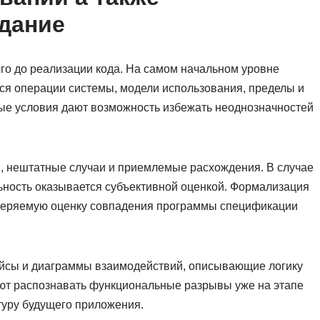
дание
го до реализации кода. На самом начальном уровне
тся операции системы, модели использования, пределы и
ые условия дают возможность избежать неоднозначностей
я, нештатные случаи и приемлемые расхождения. В случае
ьность оказывается субъективной оценкой. Формализация
оверяемую оценку совпадения программы спецификации
ейсы и диаграммы взаимодействий, описывающие логику
ют распознавать функциональные разрывы уже на этапе
туру будущего приложения.