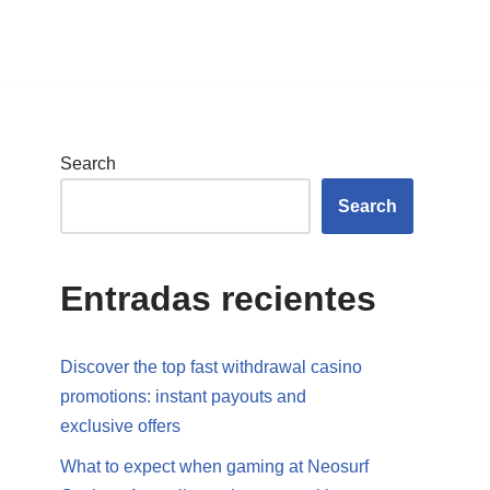
Search
Search
Entradas recientes
Discover the top fast withdrawal casino
promotions: instant payouts and
exclusive offers
What to expect when gaming at Neosurf