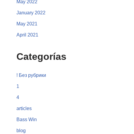
May 2022
January 2022
May 2021
April 2021
Categorías
! Без рубрики
1
4
articles
Bass Win
blog