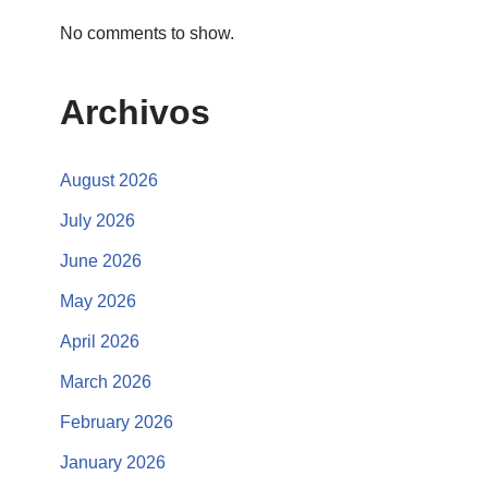
No comments to show.
Archivos
August 2026
July 2026
June 2026
May 2026
April 2026
March 2026
February 2026
January 2026