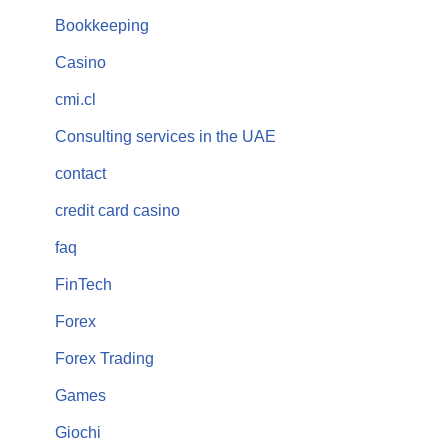
Bookkeeping
Casino
cmi.cl
Consulting services in the UAE
contact
credit card casino
faq
FinTech
Forex
Forex Trading
Games
Giochi