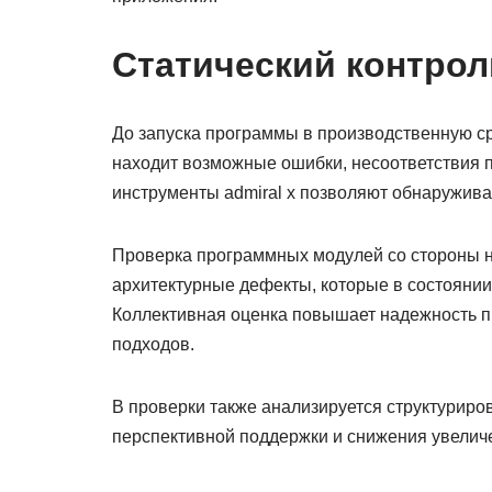
Статический контрол
До запуска программы в производственную ср
находит возможные ошибки, несоответствия
инструменты admiral x позволяют обнаружив
Проверка программных модулей со стороны 
архитектурные дефекты, которые в состоянии
Коллективная оценка повышает надежность п
подходов.
В проверки также анализируется структуриро
перспективной поддержки и снижения увелич