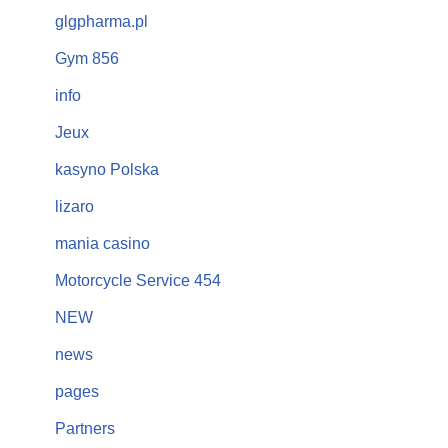
glgpharma.pl
Gym 856
info
Jeux
kasyno Polska
lizaro
mania casino
Motorcycle Service 454
NEW
news
pages
Partners