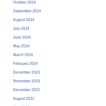
October 2024
September 2024
August 2024
July 2024
June 2024
May 2024
March 2024
February 2024
December 2023
November 2023
December 2022
August 2022