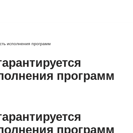
ость исполнения программ
гарантируется
полнения программ
гарантируется
полнения программ