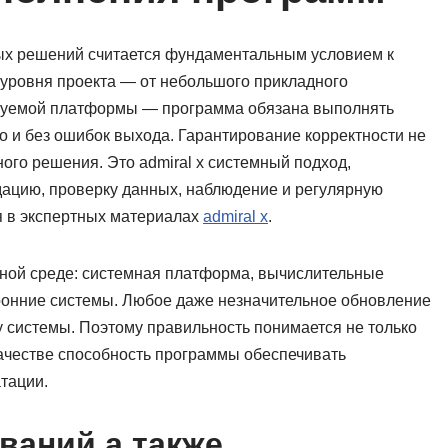
х решений считается фундаментальным условием к
 уровня проекта — от небольшого прикладного
руемой платформы — программа обязана выполнять
 и без ошибок выхода. Гарантирование корректности не
ого решения. Это admiral x системный подход,
дацию, проверку данных, наблюдение и регулярную
я в экспертных материалах
admiral x
.
ной среде: системная платформа, вычислительные
ронние системы. Любое даже незначительное обновление
 системы. Поэтому правильность понимается не только
 качестве способность программы обеспечивать
тации.
ваний а также