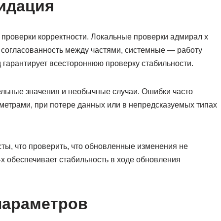
идация
проверки корректности. Локальные проверки адмирал х
согласованность между частями, системные — работу
 гарантирует всестороннюю проверку стабильности.
льные значения и необычные случаи. Ошибки часто
метрами, при потере данных или в непредсказуемых типах
ты, что проверить, что обновленные изменения не
-x обеспечивает стабильность в ходе обновления
параметров