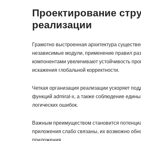
Проектирование стру
реализации
Грамотно выстроенная архитектура существе
независимые модули, применение правил раз
компонентами увеличивают устойчивость прог
искажения глобальной корректности.
Четкая организация реализации ускоряет под
функций admiral-x, а также соблюдение един
логических ошибок.
Важным преимуществом становится потенциа
приложения слабо связаны, их возможно обн
приложения.