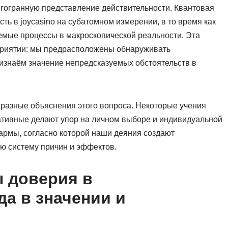
гогранную представление действительности. Квантовая
ь в joycasino на субатомном измерении, в то время как
емые процессы в макроскопической реальности. Эта
приятии: мы предрасположены обнаруживать
изнаём значение непредсказуемых обстоятельств в
разные объяснения этого вопроса. Некоторые учения
тивные делают упор на личном выборе и индивидуальной
кармы, согласно которой наши деяния создают
ю систему причин и эффектов.
 доверия в
да в значении и