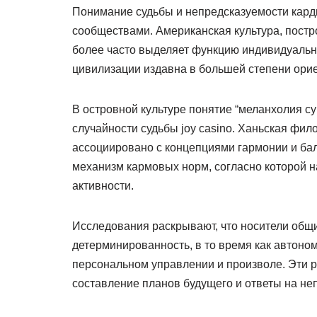
Понимание судьбы и непредсказуемости кар
сообществами. Американская культура, постр
более часто выделяет функцию индивидуальн
цивилизации издавна в большей степени ори
В островной культуре понятие “меланхолия с
случайности судьбы joy casino. Ханьская фило
ассоциировано с концепциями гармонии и ба
механизм кармовых норм, согласно которой
активности.
Исследования раскрывают, что носители общ
детерминированность, в то время как автон
персональном управлении и произволе. Эти р
составление планов будущего и ответы на н