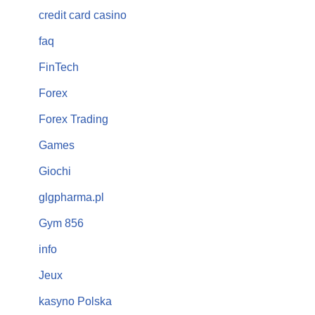
credit card casino
faq
FinTech
Forex
Forex Trading
Games
Giochi
glgpharma.pl
Gym 856
info
Jeux
kasyno Polska