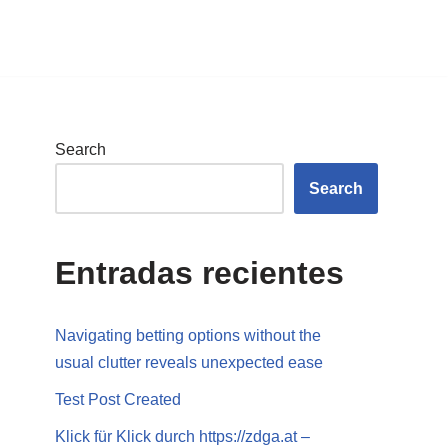
Search
Search
Entradas recientes
Navigating betting options without the
usual clutter reveals unexpected ease
Test Post Created
Klick für Klick durch https://zdga.at –