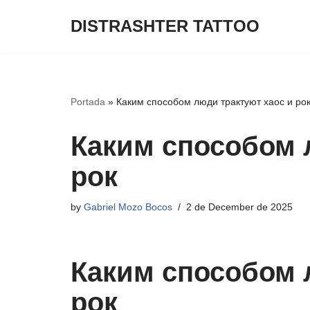
DISTRASHTER TATTOO
Skip
to
content
Portada
»
Каким способом люди трактуют хаос и ро
Каким способом 
рок
by
Gabriel Mozo Bocos
2 de December de 2025
Каким способом 
рок