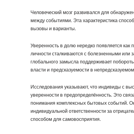
Человеческий мозг развивался для обнаружен
между событиями. Эта характеристика спосо
вызовы и варианты.
Уверенность в долю нередко появляется как 
личности сталкиваются с болезненными или з
глобального замысла поддерживает побороть 
власти и предсказуемости в непредсказуемом
Исследования указывают, что индивиды с выс
уверенности в предопределённость. Это связа
понимания комплексных бытовых событий. О
индивидуальной ответственности за отрицате
способом для самовосприятия.