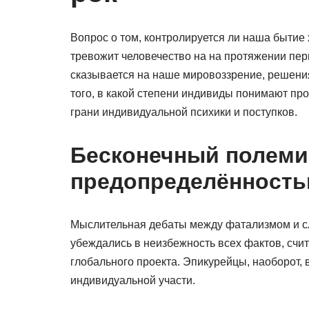
Вопрос о том, контролируется ли наша бытие
тревожит человечество на на протяжении пер
сказывается на наше мировоззрение, решени
того, в какой степени индивиды понимают про
грани индивидуальной психики и поступков.
Бесконечный полеми
предопределённост
Мыслительная дебаты между фатализмом и сл
убеждались в неизбежность всех фактов, счи
глобального проекта. Эпикурейцы, наоборот,
индивидуальной участи.