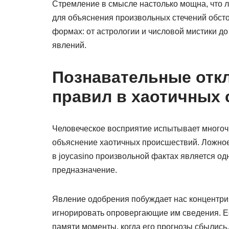
Стремление в смысле настолько мощна, что 
для объяснения произвольных стечений обсто
формах: от астрологии и числовой мистики до
явлений.
Познавательные отк
правил в хаотичных
Человеческое восприятие испытывает много
объяснение хаотичных происшествий. Ложно
в joycasino произвольной фактах является о
предназначение.
Явление одобрения побуждает нас концентри
игнорировать опровергающие им сведения. Есл
памяти моменты, когда его прогнозы сбылись,