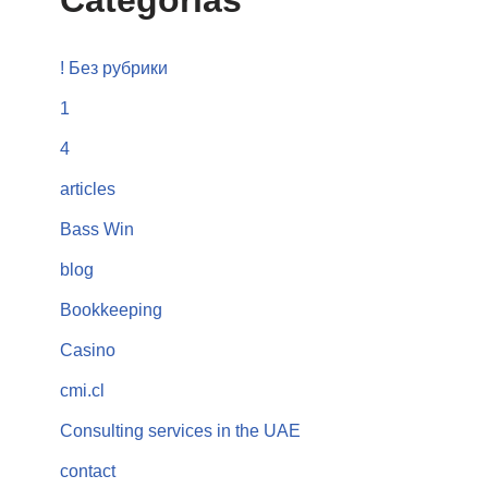
Categorías
! Без рубрики
1
4
articles
Bass Win
blog
Bookkeeping
Casino
cmi.cl
Consulting services in the UAE
contact