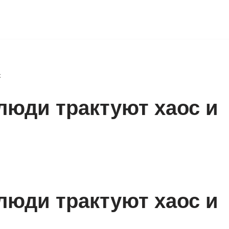
к
люди трактуют хаос и
люди трактуют хаос и