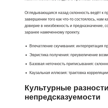
Оглядывающаяся назад склонность ведёт к 
завершении того как что-то состоялось, нам 
доверие в неизбежность и предназначение, со
заранее намеченному проекту.
Впечатление скучивания: интерпретация п
Эвристика получения: преувеличение возм
Базовая неточность приписывания: склонн
Каузальная иллюзия: трактовка корреляции
Культурные разности
непредсказуемости