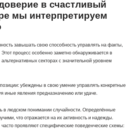
доверие в счастливый
ере мы интерпретируем
о
ность завышать свою способность управлять на факты,
 Этот процесс особенно заметно обнаруживается в
 альтернативных секторах с значительной уровнем
позиции: убеждены в свою умение управлять конкретные
уя иные явления предназначению или удаче.
ь в людском понимании случайности. Определённые
чими, что отражается на их активность и надежды.
ы часто проявляют специфические поведенческие схемы: