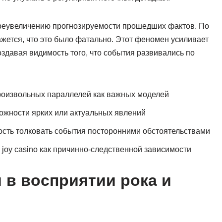
преувеличению прогнозируемости прошедших фактов. По
кажется, что это было фатально. Этот феномен усиливает
здавая видимость того, что события развивались по
роизвольных параллелей как важных моделей
ожности ярких или актуальных явлений
ость толковать события посторонними обстоятельствами
 joy casino как причинно-следственной зависимости
 в восприятии рока и