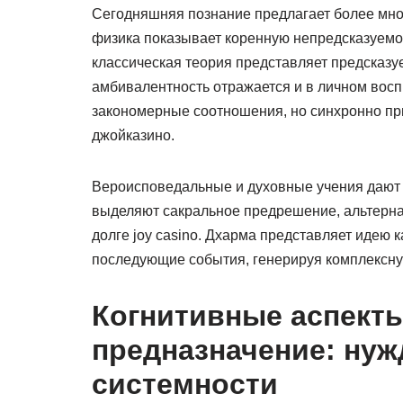
Сегодняшняя познание предлагает более мно
физика показывает коренную непредсказуемост
классическая теория представляет предсказу
амбивалентность отражается и в личном вос
закономерные соотношения, но синхронно пр
джойказино.
Вероисповедальные и духовные учения дают 
выделяют сакральное предрешение, альтерна
долге joy casino. Дхарма представляет идею 
последующие события, генерируя комплексну
Когнитивные аспекты
предназначение: нуж
системности