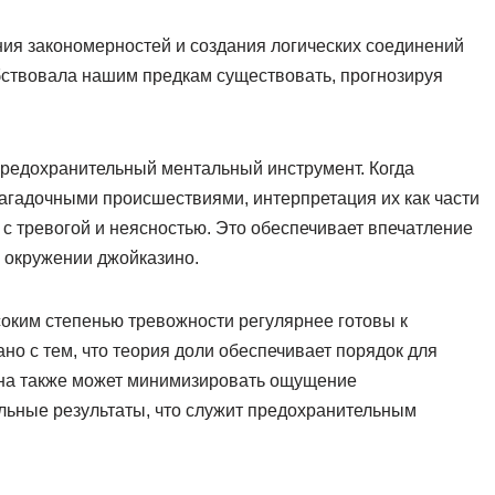
ия закономерностей и создания логических соединений
бствовала нашим предкам существовать, прогнозируя
предохранительный ментальный инструмент. Когда
агадочными происшествиями, интерпретация их как части
с тревогой и неясностью. Это обеспечивает впечатление
 окружении джойказино.
оким степенью тревожности регулярнее готовы к
но с тем, что теория доли обеспечивает порядок для
на также может минимизировать ощущение
льные результаты, что служит предохранительным