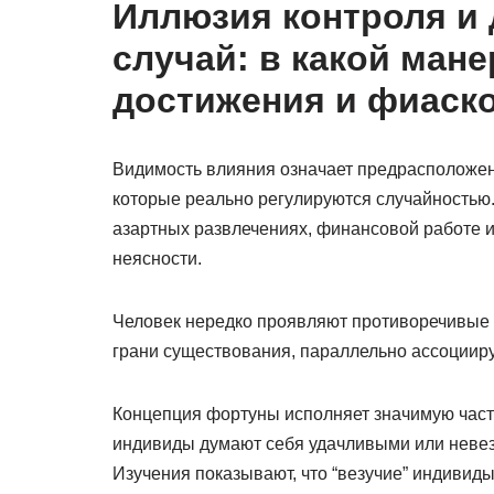
Иллюзия контроля и 
случай: в какой ман
достижения и фиаск
Видимость влияния означает предрасположен
которые реально регулируются случайностью.
азартных развлечениях, финансовой работе и
неясности.
Человек нередко проявляют противоречивые 
грани существования, параллельно ассоциир
Концепция фортуны исполняет значимую част
индивиды думают себя удачливыми или невезу
Изучения показывают, что “везучие” индивид