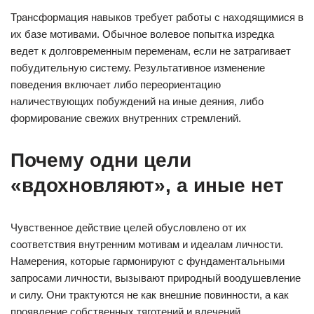
Трансформация навыков требует работы с находящимися в
их базе мотивами. Обычное волевое попытка изредка
ведет к долговременным переменам, если не затрагивает
побудительную систему. Результативное изменение
поведения включает либо переориентацию
наличествующих побуждений на иные деяния, либо
формирование свежих внутренних стремлений.
Почему одни цели
«вдохновляют», а иные нет
Чувственное действие целей обусловлено от их
соответствия внутренним мотивам и идеалам личности.
Намерения, которые гармонируют с фундаментальными
запросами личности, вызывают природный воодушевление
и силу. Они трактуются не как внешние повинности, а как
проявление собственных тяготений и влечений.