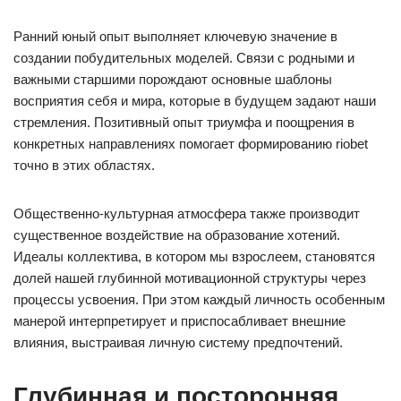
Ранний юный опыт выполняет ключевую значение в
создании побудительных моделей. Связи с родными и
важными старшими порождают основные шаблоны
восприятия себя и мира, которые в будущем задают наши
стремления. Позитивный опыт триумфа и поощрения в
конкретных направлениях помогает формированию riobet
точно в этих областях.
Общественно-культурная атмосфера также производит
существенное воздействие на образование хотений.
Идеалы коллектива, в котором мы взрослеем, становятся
долей нашей глубинной мотивационной структуры через
процессы усвоения. При этом каждый личность особенным
манерой интерпретирует и приспосабливает внешние
влияния, выстраивая личную систему предпочтений.
Глубинная и посторонняя