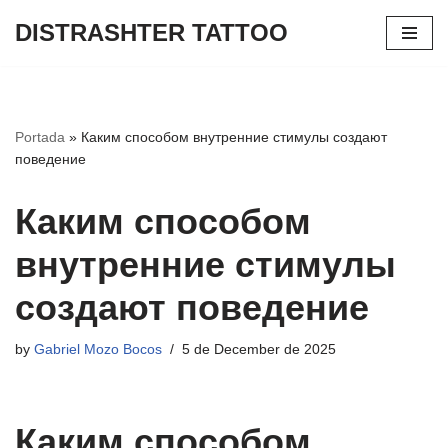
DISTRASHTER TATTOO
Skip
to
content
Portada
»
Каким способом внутренние стимулы создают
поведение
Каким способом
внутренние стимулы
создают поведение
by
Gabriel Mozo Bocos
5 de December de 2025
Каким способом