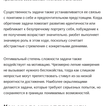
Существенность задачи также устанавливается ее связью
с понятием о себе и предпочтительном предстоящем. Когда
обретение задачи помогает развитию идентичности или
приближает к безупречному портрету себя, побуждение к
ее получению возрастает значительно. риобет выполняет
значимую роль в этом ходе, поскольку сочетает
абстрактные стремления с конкретными деяниями.
Оптимальный степень сложности задачи также
воздействует на мотивацию. Чрезмерно легкие намерения
не вызывают нужного беспокойства, тогда как слишком
непростые могут препятствовать стимул из-за низкой
вероятности достижения. Наиболее окрыляющими
делаются задачи, которые требуют серьезных попыток, но
сохраняются в границах понимаемых возможностей.