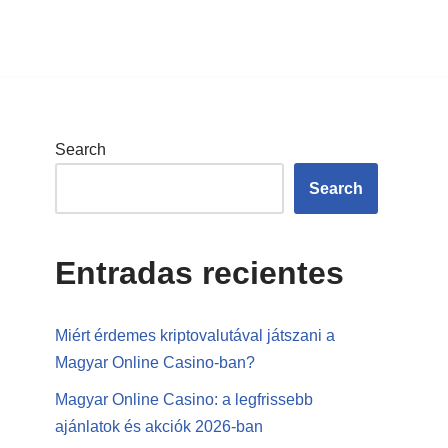
Search
Search
Entradas recientes
Miért érdemes kriptovalutával játszani a
Magyar Online Casino-ban?
Magyar Online Casino: a legfrissebb
ajánlatok és akciók 2026-ban