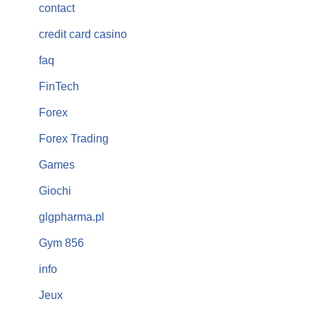
contact
credit card casino
faq
FinTech
Forex
Forex Trading
Games
Giochi
glgpharma.pl
Gym 856
info
Jeux