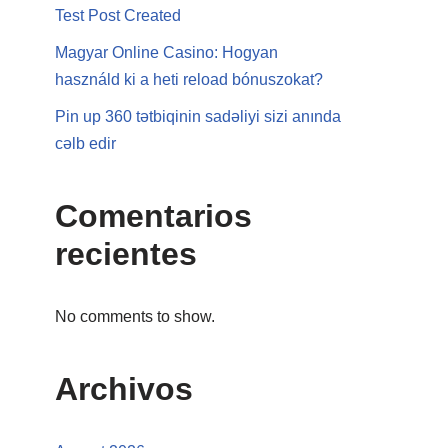
Test Post Created
Magyar Online Casino: Hogyan
használd ki a heti reload bónuszokat?
Pin up 360 tətbiqinin sadəliyi sizi anında
cəlb edir
Comentarios
recientes
No comments to show.
Archivos