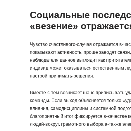
Социальные последс
«везение» отражаетс
Чувство счастливого-случая отражается в-ча
показывают активность, проще заводят связи
наблюдателя данное выглядит как притягател
индивид может оказываться естественным лид
настрой принимать-решения.
Вместе-с-тем возникает шанс приписывать уда
команды. Если выход объясняется только «у
влияния, самодисциплины и системной подгот
благоприятный итог фиксируется в-качестве 
людей-вокруг, грамотного выбора а-также эл