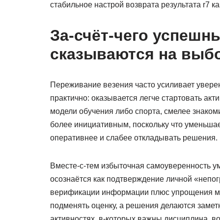
стабильное настрой возврата результата r7 к
За-счёт-чего успешн
сказываются на выб
Переживание везения часто усиливает увере
практично: оказывается легче стартовать акт
модели обучения либо спорта, смелее знаком
более инициативным, поскольку что уменьшае
оперативнее и слабее откладывать решения.
Вместе-с-тем избыточная самоуверенность ум
осознаётся как подтверждение личной «непог
верификации информации плюс упрощения мно
подменять оценку, а решения делаются заме
активностях, в-которых важны дисциплина, в