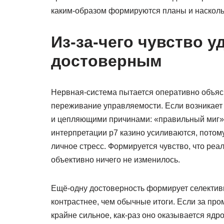
каким-образом формируются планы и насколь
Из-за-чего чувство у
достоверным
Нервная-система пытается оперативно объясн
переживание управляемости. Если возникает 
и цепляющими причинами: «правильный миг»,
интерпретации р7 казино усиливаются, потом
личное стресс. Формируется чувство, что реа
объективно ничего не изменилось.
Ещё-одну достоверность формирует селекти
контрастнее, чем обычные итоги. Если за пр
крайне сильное, как-раз оно оказывается яд