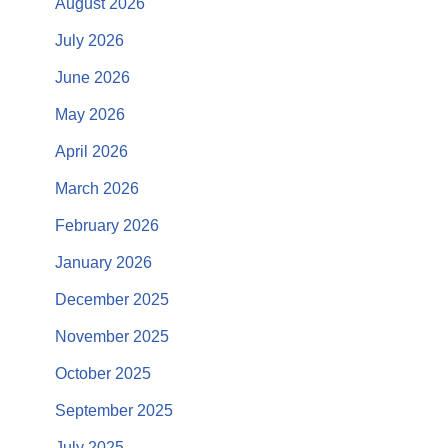
August 2026
July 2026
June 2026
May 2026
April 2026
March 2026
February 2026
January 2026
December 2025
November 2025
October 2025
September 2025
July 2025