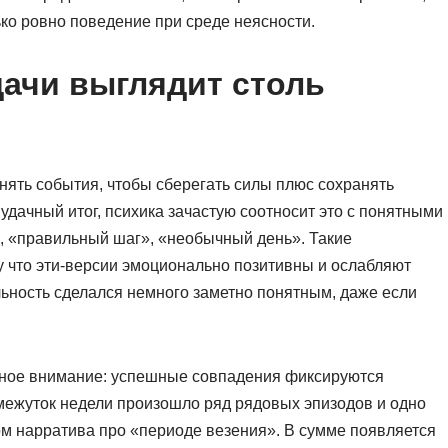
ко ровно поведение при среде неясности.
дачи выглядит столь
ять события, чтобы сберегать силы плюс сохранять
удачный итог, психика зачастую соотносит это с понятными
 «правильный шаг», «необычный день». Такие
у что эти-версии эмоционально позитивны и ослабляют
льность сделался немного заметно понятным, даже если
вное внимание: успешные совпадения фиксируются
омежуток недели произошло ряд рядовых эпизодов и одно
ром нарратива про «периоде везения». В сумме появляется