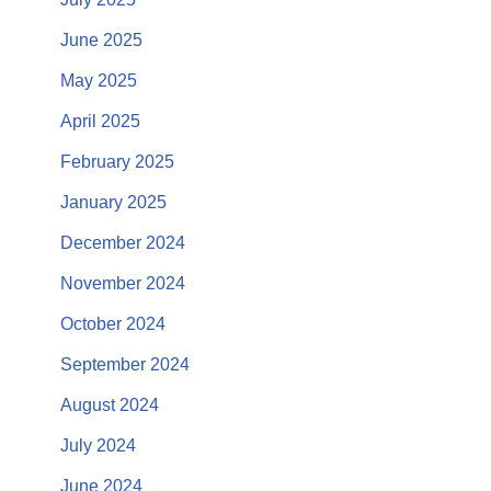
June 2025
May 2025
April 2025
February 2025
January 2025
December 2024
November 2024
October 2024
September 2024
August 2024
July 2024
June 2024