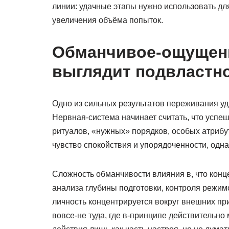
линии: удачные этапы нужно использовать для
увеличения объёма попыток.
Обманчивое-ощущение
выглядит подвластн
Одно из сильных результатов переживания у
Нервная-система начинает считать, что успе
ритуалов, «нужных» порядков, особых атрибу
чувство спокойствия и упорядоченности, одн
Сложность обманчивости влияния в, что конц
анализа глубины подготовки, контроля режи
личность концентрируется вокруг внешних при
вовсе-не туда, где в-принципе действительно