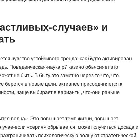
астливых-случаев» и
ать
ся чувство устойчивого-тренда: как будто активирован
дь. Поведенческая-наука р7 казино объясняет это
ожет не быть. В быту это заметно через то-что, что
е берется в новые цели, активнее присоединяется к
нности, чаще выбирает в варианты, что-они раньше
жится волна». Это повышает темп жизни, повышает
лучае-если «серия» обрывается, может случиться досада и
 разграничивать психологическую волну от стратегической