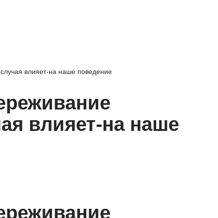
-случая влияет-на наше поведение
ереживание
чая влияет-на наше
ереживание