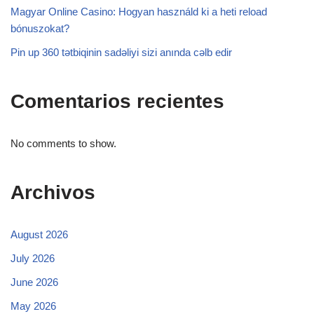
Magyar Online Casino: Hogyan használd ki a heti reload
bónuszokat?
Pin up 360 tətbiqinin sadəliyi sizi anında cəlb edir
Comentarios recientes
No comments to show.
Archivos
August 2026
July 2026
June 2026
May 2026