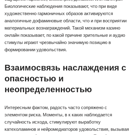
Биологические наблюдения показывают, что при виде
художественно гармоничных образов активируются
аналогичные дофаминовые области, что и при восприятии
материальных вознаграждений. Такой механизм казино
онлайн показывает, по какой причине зрительные и аудио
стимулы играют чрезвычайно значимую позицию в
формировании удовольствия.
Взаимосвязь наслаждения с
опасностью и
неопределенностью
Интересным фактом, радость часто сопряжено с
элементом риска. Моменты, в к каких наблюдается
случайность исхода, стимулируют выработку
катехоламинов и нейромедиаторов удовольствия, вызывая