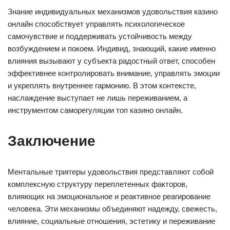
Знание индивидуальных механизмов удовольствия казино
онлайн способствует управлять психологическое
самочувствие и поддерживать устойчивость между
возбуждением и покоем. Индивид, знающий, какие именно
влияния вызывают у субъекта радостный ответ, способен
эффективнее контролировать внимание, управлять эмоции
и укреплять внутреннее гармонию. В этом контексте,
наслаждение выступает не лишь переживанием, а
инструментом саморегуляции топ казино онлайн.
Заключение
Ментальные триггеры удовольствия представляют собой
комплексную структуру переплетенных факторов,
влияющих на эмоциональное и реактивное реагирование
человека. Эти механизмы объединяют надежду, свежесть,
влияние, социальные отношения, эстетику и переживание