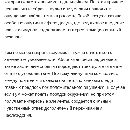
которая окажется значима в дальнейшем. По этой причине,
непривычные образы, аудио или условия приводят к
ощущению любопытства и радости. Такой процесс казино
особенно ощутим в сфере досуга, где регулярное введение
новых стимулов поддерживает интерес и эмоциональный
резонанс.
Тем не менее непредсказуемость нужна сочетаться с
элементом узнаваемости. Абсолютно беспорядочные а
также хаотичные события порождают тревогу, а в отличие
от этого удовольствие. Поэтому наилучший компромисс
между понятным и свежим является ключевым среди
главных предпосылок положительного ощущения. В случае
если ум может понять порядок окружения, но при этом
получает интересные элементы, создается сильный
чувственный ответ, дополняемый переживанием
наслаждения.