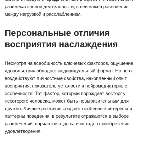
развлекательной деятельности, в ней важен равновесие
между нагрузкой и расслаблением.
Персональные отличия
восприятия наслаждения
Несмотря на всеобщность ключевых факторов, ощущение
удовольствия обладает индивидуальный формат. На него
воздействуют личностные свойства, накопленный опыт
восприятия, показатель усталости и нейромедиаторные
особенности. Тот фактор, который порождает восторг у
некоторого человека, может быть невыразительным для
другого. Личные различия создают особенные интересы и
паттерны поведения, в результате отражаются в выборе
развлечений, вариантов отдыха и методов приобретения
удовлетворения.