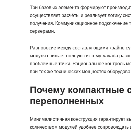
Три базовых элемента формируют производи
осуществляет расчёты и реализует логику си
получения. Коммуникационное подключение 
серверами.
Равновесие между составляющими крайне сущ
модуля снижает полную систему. vavada разн
проблемные точки. Рациональное контроль м
при тех же технических мощностях оборудова
Почему компактные 
переполненных
Минималистичная конструкция гарантирует в
количеством модулей удобнее сопровождать 