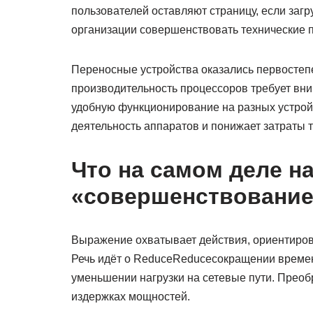
пользователей оставляют страницу, если загр
организации совершенствовать технические п
Переносные устройства оказались первостеп
производительность процессоров требует вни
удобную функционирование на разных устро
деятельность аппаратов и понижает затраты 
Что на самом деле н
«совершенствование
Выражение охватывает действия, ориентиро
Речь идёт о ReduceReduceсокращении времен
уменьшении нагрузки на сетевые пути. Прео
издержках мощностей.