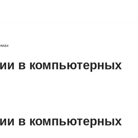
емах
ции в компьютерных
ции в компьютерных