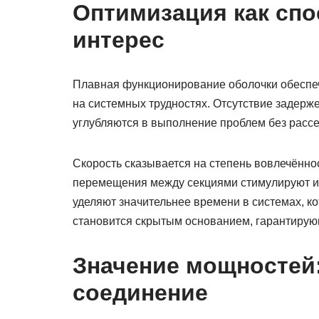
Оптимизация как спо
интерес
Плавная функционирование оболочки обеспеч
на системных трудностях. Отсутствие задерже
углубляются в выполнение проблем без рассе
Скорость сказывается на степень вовлечённ
перемещения между секциями стимулируют из
уделяют значительнее времени в системах, к
становится скрытым основанием, гарантирую
Значение мощностей:
соединение