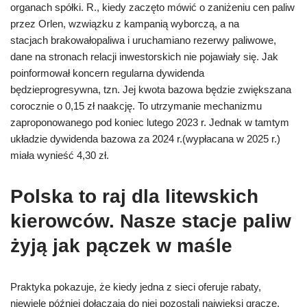
organach spółki. R., kiedy zaczęto mówić o zaniżeniu cen paliw
przez Orlen, wzwiązku z kampanią wyborczą, a na
stacjach brakowałopaliwa i uruchamiano rezerwy paliwowe,
dane na stronach relacji inwestorskich nie pojawiały się. Jak
poinformował koncern regularna dywidenda
będzieprogresywna, tzn. Jej kwota bazowa będzie zwiększana
corocznie o 0,15 zł naakcję. To utrzymanie mechanizmu
zaproponowanego pod koniec lutego 2023 r. Jednak w tamtym
układzie dywidenda bazowa za 2024 r.(wypłacana w 2025 r.)
miała wynieść 4,30 zł.
Polska to raj dla litewskich
kierowców. Nasze stacje paliw
żyją jak pączek w maśle
Praktyka pokazuje, że kiedy jedna z sieci oferuje rabaty,
niewiele później dołączają do niej pozostali najwięksi gracze.