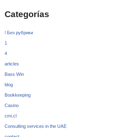
Categorías
! Без рубрики
1
4
articles
Bass Win
blog
Bookkeeping
Casino
cmi.cl
Consulting services in the UAE
contact