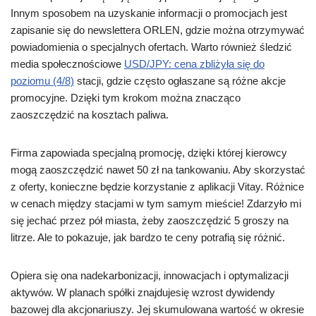
Innym sposobem na uzyskanie informacji o promocjach jest
zapisanie się do newslettera ORLEN, gdzie można otrzymywać
powiadomienia o specjalnych ofertach. Warto również śledzić
media społecznościowe
USD/JPY: cena zbliżyła się do
poziomu (4/8)
stacji, gdzie często ogłaszane są różne akcje
promocyjne. Dzięki tym krokom można znacząco
zaoszczędzić na kosztach paliwa.
Firma zapowiada specjalną promocję, dzięki której kierowcy
mogą zaoszczędzić nawet 50 zł na tankowaniu. Aby skorzystać
z oferty, konieczne będzie korzystanie z aplikacji Vitay. Różnice
w cenach między stacjami w tym samym mieście! Zdarzyło mi
się jechać przez pół miasta, żeby zaoszczędzić 5 groszy na
litrze. Ale to pokazuje, jak bardzo te ceny potrafią się różnić.
Opiera się ona nadekarbonizacji, innowacjach i optymalizacji
aktywów. W planach spółki znajdujesię wzrost dywidendy
bazowej dla akcjonariuszy. Jej skumulowana wartość w okresie