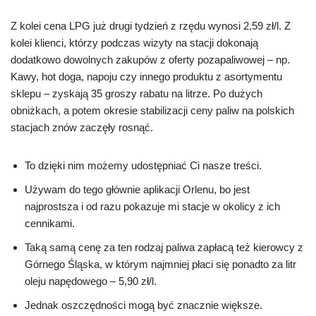
Z kolei cena LPG już drugi tydzień z rzędu wynosi 2,59 zł/l. Z
kolei klienci, którzy podczas wizyty na stacji dokonają
dodatkowo dowolnych zakupów z oferty pozapaliwowej – np.
Kawy, hot doga, napoju czy innego produktu z asortymentu
sklepu – zyskają 35 groszy rabatu na litrze. Po dużych
obniżkach, a potem okresie stabilizacji ceny paliw na polskich
stacjach znów zaczęły rosnąć.
To dzięki nim możemy udostępniać Ci nasze treści.
Używam do tego głównie aplikacji Orlenu, bo jest
najprostsza i od razu pokazuje mi stacje w okolicy z ich
cennikami.
Taką samą cenę za ten rodzaj paliwa zapłacą też kierowcy z
Górnego Śląska, w którym najmniej płaci się ponadto za litr
oleju napędowego – 5,90 zł/l.
Jednak oszczędności mogą być znacznie większe.