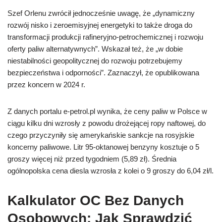
Szef Orlenu zwrócił jednocześnie uwagę, że „dynamiczny
rozwój nisko i zeroemisyjnej energetyki to także droga do
transformacji produkcji rafineryjno-petrochemicznej i rozwoju
oferty paliw alternatywnych”. Wskazał też, że „w dobie
niestabilności geopolitycznej do rozwoju potrzebujemy
bezpieczeństwa i odporności”. Zaznaczył, że opublikowana
przez koncern w 2024 r.
Z danych portalu e-petrol.pl wynika, że ceny paliw w Polsce w
ciągu kilku dni wzrosły z powodu drożejącej ropy naftowej, do
czego przyczyniły się amerykańskie sankcje na rosyjskie
koncerny paliwowe. Litr 95-oktanowej benzyny kosztuje o 5
groszy więcej niż przed tygodniem (5,89 zł). Średnia
ogólnopolska cena diesla wzrosła z kolei o 9 groszy do 6,04 zł/l.
Kalkulator OC Bez Danych
Osobowych: Jak Sprawdzić