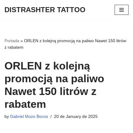
DISTRASHTER TATTOO
Skip
to
content
Portada
»
ORLEN z kolejną promocją na paliwo Nawet 150 litrów
z rabatem
ORLEN z kolejną
promocją na paliwo
Nawet 150 litrów z
rabatem
by
Gabriel Mozo Bocos
20 de January de 2025