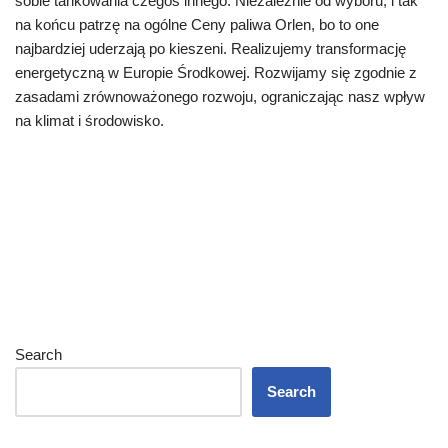
sobie tankowania czegoś innego. Niezależnie od wyboru, i tak
na końcu patrzę na ogólne Ceny paliwa Orlen, bo to one
najbardziej uderzają po kieszeni. Realizujemy transformację
energetyczną w Europie Środkowej. Rozwijamy się zgodnie z
zasadami zrównoważonego rozwoju, ograniczając nasz wpływ
na klimat i środowisko.
Search
Search