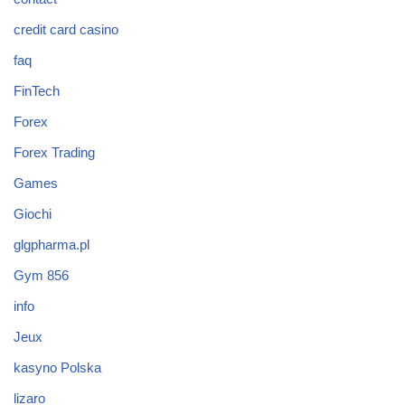
credit card casino
faq
FinTech
Forex
Forex Trading
Games
Giochi
glgpharma.pl
Gym 856
info
Jeux
kasyno Polska
lizaro