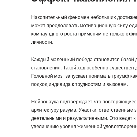
Накопительный феномен небольших достижен
может преодолевать мотивационную силу един
компаундного роста применим не только к фи
личности.
Каждый маленький победа становится базой 
становления. Такой ход особенно существен 
Головной мозг запускает понимать триумф как
подход индивида к трудностям и вызовам.
Нейронаука подтверждает, что повторяющиес
архитектуру разума. Участки, ответственные 
деятельными и результативными. Это ведет 
увеличению уровня жизненной удовлетворенн