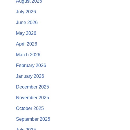
August 2026
July 2026
June 2026
May 2026
April 2026
March 2026
February 2026
January 2026
December 2025
November 2025
October 2025
September 2025
July 2025