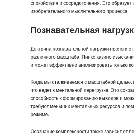
спокойствия и сосредоточения. Это образуе
изобретательного мыслительного процесса.
Познавательная нагрузк
Доктрина познавательной нагрузки проясняет,
различного масштаба. Пинко казино изыскани
и может эффективно анализировать только к
Когда мы сталкиваемся с масштабной целью, г
что ведет к ментальной перегрузке. Это сокр
способность к формированию выводов и мож
требуют меньших ментальных ресурсов и пом
режиме.
Осознание комплексности также зависит от пе