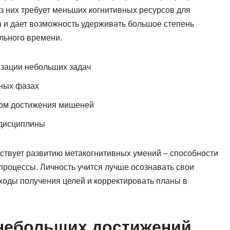
из них требует меньших когнитивных ресурсов для
 и дает возможность удерживать большое степень
льного времени.
изации небольших задач
тных фазах
мом достижения мишеней
одисциплины
ствует развитию метакогнитивных умений – способности
роцессы. Личность учится лучше осознавать свои
ходы получения целей и корректировать планы в
небольших достижений