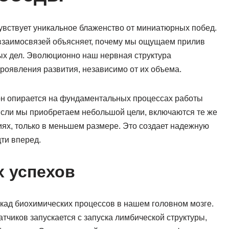
чувствует уникальное блаженство от миниатюрных побед.
взаимосвязей объясняет, почему мы ощущаем прилив
ых дел. Эволюционно наш нервная структура
роявления развития, независимо от их объема.
он опирается на фундаментальных процессах работы
Если мы приобретаем небольшой цели, включаются те же
иях, только в меньшем размере. Это создает надежную
ти вперед.
 успехов
кад биохимических процессов в нашем головном мозге.
тчиков запускается с запуска лимбической структуры,