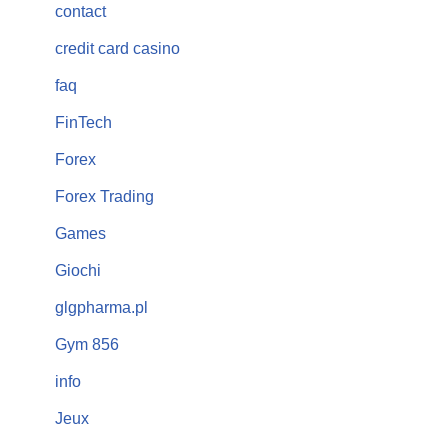
contact
credit card casino
faq
FinTech
Forex
Forex Trading
Games
Giochi
glgpharma.pl
Gym 856
info
Jeux