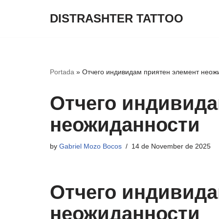
DISTRASHTER TATTOO
Skip
to
content
Portada
»
Отчего индивидам приятен элемент неож
Отчего индивида
неожиданности
by
Gabriel Mozo Bocos
14 de November de 2025
Отчего индивида
неожиданности