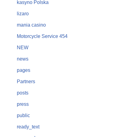
kasyno Polska
lizaro
mania casino
Motorcycle Service 454
NEW
news
pages
Partners
posts
press
public
ready_text