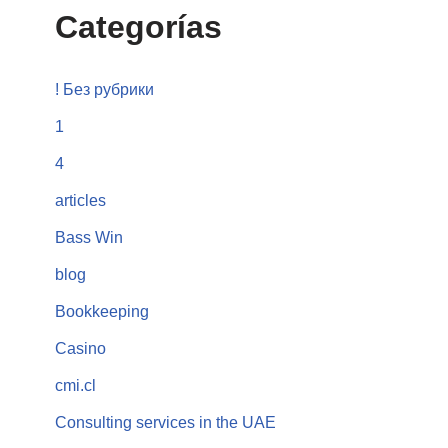
Categorías
! Без рубрики
1
4
articles
Bass Win
blog
Bookkeeping
Casino
cmi.cl
Consulting services in the UAE