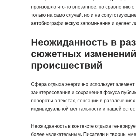
произошло что-то внезапное, по сравнению 
только на само случай, но и на сопутствующие
автобиографическую запоминания и делает л
Неожиданность в раз
сюжетных изменений
происшествий
Сфера отдыха энергично использует элемент 
заинтересования и сохранения фокуса публи
повороты в текстах, сенсации в развлечения
индивидуальной ментальности и нашей естест
Неожиданность в контексте отдыха генерируе
более увлекательным. Писатели и творцы ум