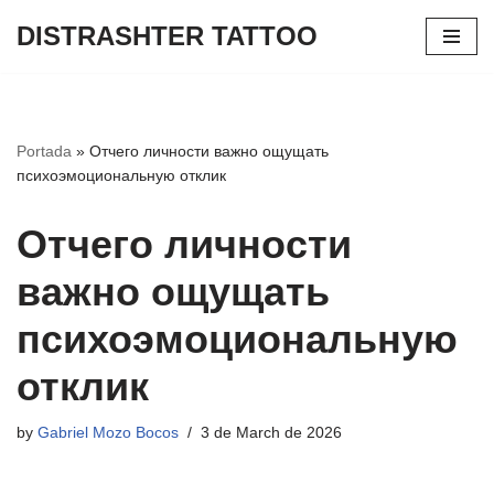
DISTRASHTER TATTOO
Skip
to
content
Portada
»
Отчего личности важно ощущать
психоэмоциональную отклик
Отчего личности
важно ощущать
психоэмоциональную
отклик
by
Gabriel Mozo Bocos
3 de March de 2026