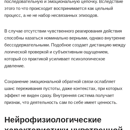
последовательную и эмоциональную цепочку. Вследствие
этого то что происходит воспринимается как цельный
процесс, а не не набор несвязанных эпизодов.
В случае отсутствии чувственного реагирования действия
способны казаться номинально верными, однако внутренне
бессодержательными. Подобное создает дистанцию между
логической проверкой и субъективным ощущением,
который со практикой усиливает психологическое
давление.
Сохранение эмоциональной обратной связи ослабляет
шанс переживания пустоты, даже контекстах, при которых
эффект не виден сразу. Внутренняя система получает
признак, что деятельность сам по себе имеет ценность.
Нейрофизиологические