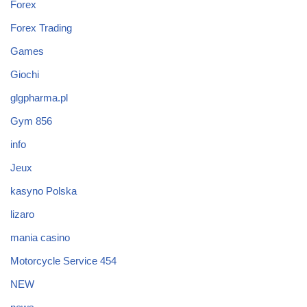
Forex
Forex Trading
Games
Giochi
glgpharma.pl
Gym 856
info
Jeux
kasyno Polska
lizaro
mania casino
Motorcycle Service 454
NEW