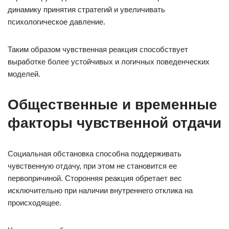
динамику принятия стратегий и увеличивать
психологическое давление.
Таким образом чувственная реакция способствует
выработке более устойчивых и логичных поведенческих
моделей.
Общественные и временные
факторы чувственной отдачи
Социальная обстановка способна поддерживать
чувственную отдачу, при этом не становится ее
первопричиной. Сторонняя реакция обретает вес
исключительно при наличии внутреннего отклика на
происходящее.