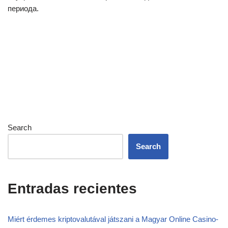
периода.
Search
Search
Entradas recientes
Miért érdemes kriptovalutával játszani a Magyar Online Casino-