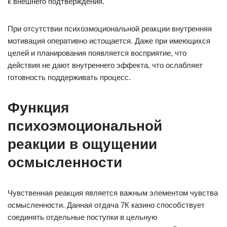
к внешнего подтверждения.
При отсутствии психоэмоциональной реакции внутренняя
мотивация оперативно истощается. Даже при имеющихся
целей и планирования появляется восприятие, что
действия не дают внутреннего эффекта, что ослабляет
готовность поддерживать процесс.
Функция
психоэмоциональной
реакции в ощущении
осмысленности
Чувственная реакция является важным элементом чувства
осмысленности. Данная отдача 7К казино способствует
соединять отдельные поступки в цельную