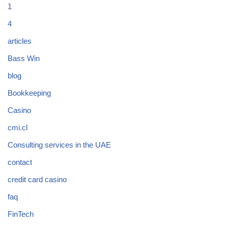
1
4
articles
Bass Win
blog
Bookkeeping
Casino
cmi.cl
Consulting services in the UAE
contact
credit card casino
faq
FinTech