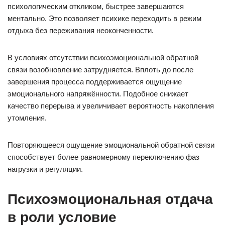
психологическим откликом, быстрее завершаются
ментально. Это позволяет психике переходить в режим
отдыха без переживания неоконченности.
В условиях отсутствии психоэмоциональной обратной
связи возобновление затрудняется. Вплоть до после
завершения процесса поддерживается ощущение
эмоционального напряжённости. Подобное снижает
качество перерыва и увеличивает вероятность накопления
утомления.
Повторяющееся ощущение эмоциональной обратной связи
способствует более равномерному переключению фаз
нагрузки и регуляции.
Психоэмоциональная отдача
в роли условие