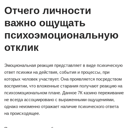
Отчего личности
важно ощущать
психоэмоциональную
отклик
Эмоциональная реакция представляет в виде психическую
ответ психики на действия, события и процессы, при
которых человек участвует. Она проявляется посредством
восприятии, что вложенные старания получают реакцию на
психоэмоциональном плане. Данное 7К казино переживание
не всегда ассоциировано с выраженными ощущениями,
однако неизменно отражает наличие психического ответа
на происходящее.