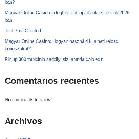
ban?
Magyar Online Casino: a legfrissebb ajánlatok és akciók 2026-
ban
Test Post Created
Magyar Online Casino: Hogyan használd ki a heti reload
bónuszokat?
Pin up 360 tətbiqinin sadəliyi sizi anında cəlb edir
Comentarios recientes
No comments to show.
Archivos