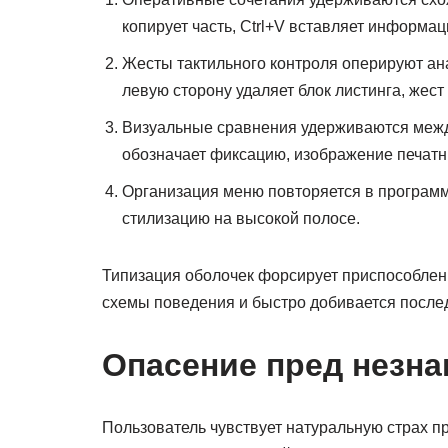
копирует часть, Ctrl+V вставляет информ
Жесты тактильного контроля оперируют ан
левую сторону удаляет блок листинга, жест
Визуальные сравнения удерживаются межд
обозначает фиксацию, изображение печатни
Организация меню повторяется в программ
стилизацию на высокой полосе.
Типизация оболочек форсирует приспособлен
схемы поведения и быстро добивается после
Опасение пред незн
Пользователь чувствует натуральную страх п