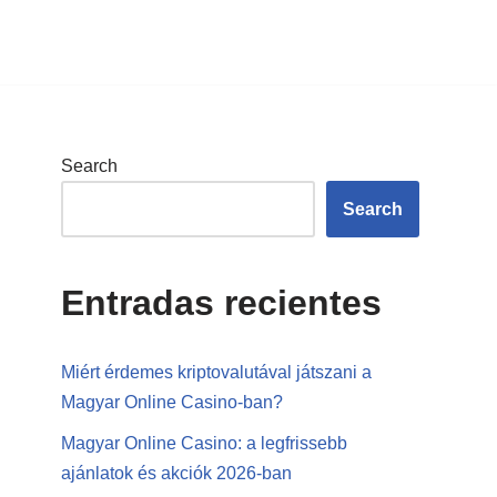
Search
Search
Entradas recientes
Miért érdemes kriptovalutával játszani a
Magyar Online Casino-ban?
Magyar Online Casino: a legfrissebb
ajánlatok és akciók 2026-ban