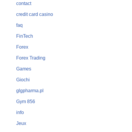
contact
credit card casino
faq
FinTech
Forex
Forex Trading
Games
Giochi
glgpharma.pl
Gym 856
info
Jeux