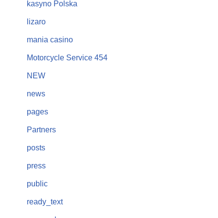
kasyno Polska
lizaro
mania casino
Motorcycle Service 454
NEW
news
pages
Partners
posts
press
public
ready_text