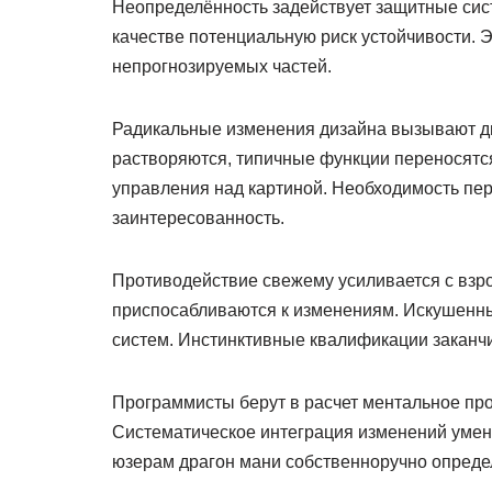
Неопределённость задействует защитные сист
качестве потенциальную риск устойчивости.
непрогнозируемых частей.
Радикальные изменения дизайна вызывают д
растворяются, типичные функции переносятс
управления над картиной. Необходимость пер
заинтересованность.
Противодействие свежему усиливается с взр
приспосабливаются к изменениям. Искушенны
систем. Инстинктивные квалификации заканчи
Программисты берут в расчет ментальное пр
Систематическое интеграция изменений уме
юзерам драгон мани собственноручно опреде