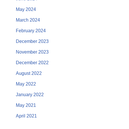
May 2024
March 2024
February 2024
December 2023
November 2023
December 2022
August 2022
May 2022
January 2022
May 2021
April 2021