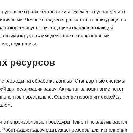
рует через графические схемы. Элементы управления с
ипичными. Человек надеется разыскать конфигурацию в
мани коррелирует с ликвидацией файлов во каждой
ва оптимизирует взаимодействие с современными
иод подстройки.
ых ресурсов
ные расходы на обработку данных. Стандартные системы
ий для реализации задач. Активная запоминание несет
омпонентов параллельно. Освоение нового интерфейса
алом.
 в непроизвольные процедуры. Клиент не задумывается,
а. Роботизация задач разгружает резервы для исполнения