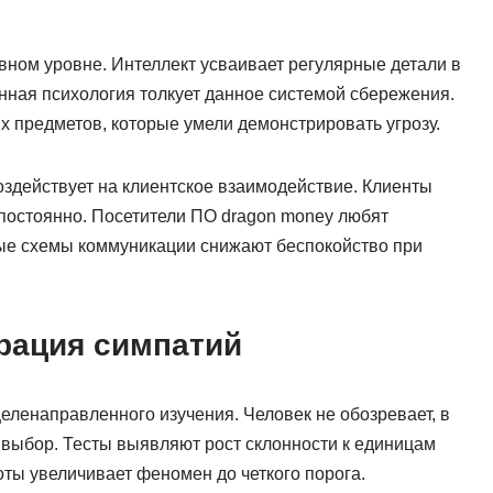
ивном уровне. Интеллект усваивает регулярные детали в
ная психология толкует данное системой сбережения.
 предметов, которые умели демонстрировать угрозу.
оздействует на клиентское взаимодействие. Клиенты
постоянно. Посетители ПО dragon money любят
ые схемы коммуникации снижают беспокойство при
рация симпатий
еленаправленного изучения. Человек не обозревает, в
 выбор. Тесты выявляют рост склонности к единицам
оты увеличивает феномен до четкого порога.