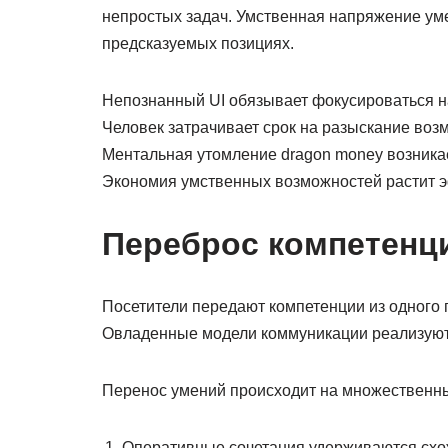
непростых задач. Умственная напряжение ум
предсказуемых позициях.
Непознанный UI обязывает фокусироваться н
Человек затрачивает срок на разыскание воз
Ментальная утомление dragon money возника
Экономия умственных возможностей растит э
Переброс компетенц
Посетители передают компетенции из одного 
Овладенные модели коммуникации реализуютс
Перенос умений происходит на множественны
Оперативные сочетания удерживаются схо