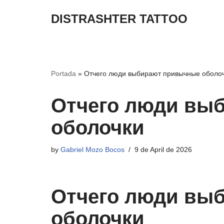
DISTRASHTER TATTOO
Skip
to
content
Portada
»
Отчего люди выбирают привычные оболо
Отчего люди вы
оболочки
by
Gabriel Mozo Bocos
9 de April de 2026
Отчего люди вы
оболочки