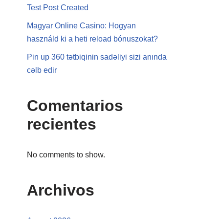
Test Post Created
Magyar Online Casino: Hogyan
használd ki a heti reload bónuszokat?
Pin up 360 tətbiqinin sadəliyi sizi anında
cəlb edir
Comentarios
recientes
No comments to show.
Archivos