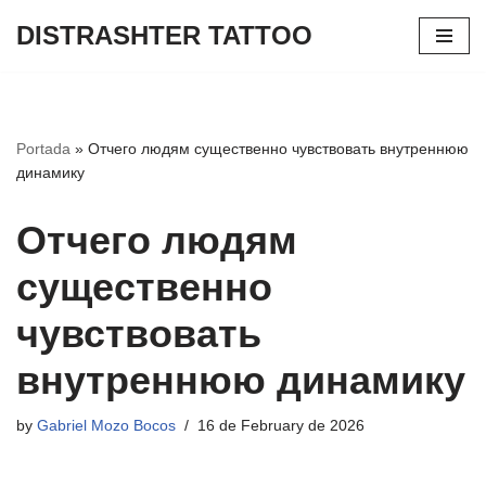
DISTRASHTER TATTOO
Skip
to
content
Portada
»
Отчего людям существенно чувствовать внутреннюю
динамику
Отчего людям
существенно
чувствовать
внутреннюю динамику
by
Gabriel Mozo Bocos
16 de February de 2026