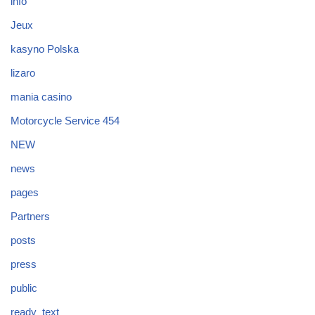
info
Jeux
kasyno Polska
lizaro
mania casino
Motorcycle Service 454
NEW
news
pages
Partners
posts
press
public
ready_text