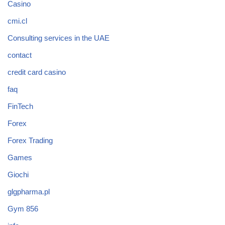
Casino
cmi.cl
Consulting services in the UAE
contact
credit card casino
faq
FinTech
Forex
Forex Trading
Games
Giochi
glgpharma.pl
Gym 856