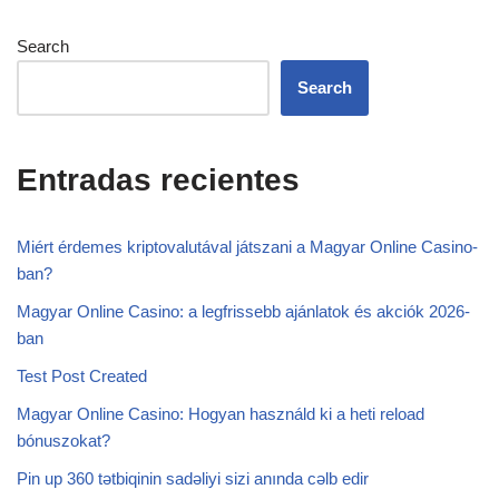
Search
Search
Entradas recientes
Miért érdemes kriptovalutával játszani a Magyar Online Casino-
ban?
Magyar Online Casino: a legfrissebb ajánlatok és akciók 2026-
ban
Test Post Created
Magyar Online Casino: Hogyan használd ki a heti reload
bónuszokat?
Pin up 360 tətbiqinin sadəliyi sizi anında cəlb edir