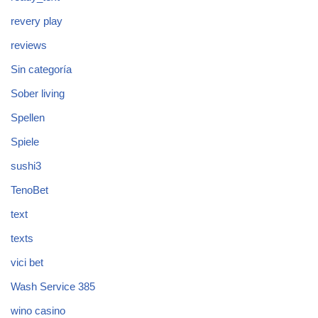
revery play
reviews
Sin categoría
Sober living
Spellen
Spiele
sushi3
TenoBet
text
texts
vici bet
Wash Service 385
wino casino