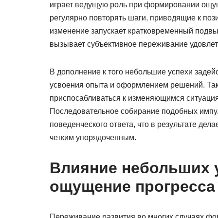
играет ведущую роль при формировании ощущ
регулярно повторять шаги, приводящие к поз
изменение запускает кратковременный подвы
вызывает субъективное переживание удовлет
В дополнение к того небольшие успехи задейс
усвоения опыта и оформлением решений. Так
приспосабливаться к изменяющимся ситуация
Последовательное собирание подобных импу
поведенческого ответа, что в результате дел
четким упорядоченным.
Влияние небольших 
ощущение прогресса
Переживание развития во многих случаях фор