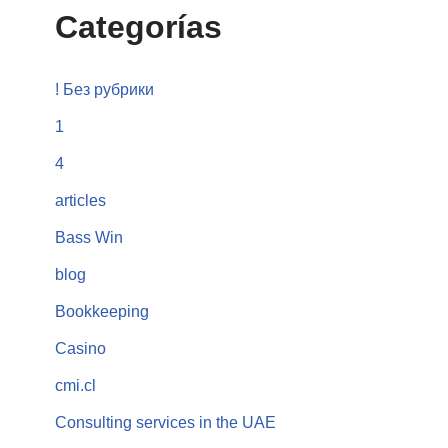
Categorías
! Без рубрики
1
4
articles
Bass Win
blog
Bookkeeping
Casino
cmi.cl
Consulting services in the UAE