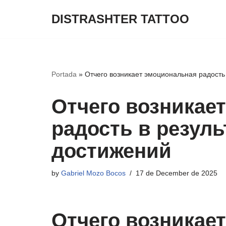
DISTRASHTER TATTOO
Skip
to
content
Portada
»
Отчего возникает эмоциональная радость
Отчего возникае
радость в резул
достижений
by
Gabriel Mozo Bocos
17 de December de 2025
Отчего возникае