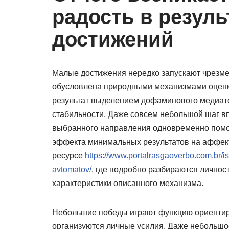
радость в резул
достижений
Малые достижения нередко запускают чрезме
обусловлена природными механизмами оценки
результат выделением дофаминового медиат
стабильности. Даже совсем небольшой шаг в
выбранного направления одновременно помо
эффекта минимальных результатов на аффек
ресурсе
https://www.portalrasgaoverbo.com.br/is
avtomatov/
, где подробно разбираются личнос
характеристики описанного механизма.
Небольшие победы играют функцию ориентир
организуются личные усилия. Даже небольшо