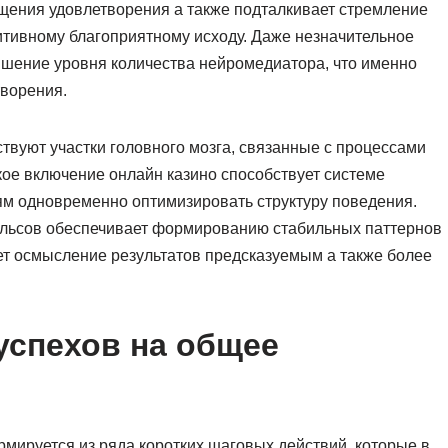
ения удовлетворения а также подталкивает стремление
итивному благоприятному исходу. Даже незначительное
шение уровня количества нейромедиатора, что именно
ворения.
твуют участки головного мозга, связанные с процессами
ое включение онлайн казино способствует системе
м одновременно оптимизировать структуру поведения.
льсов обеспечивает формированию стабильных паттернов
ает осмысление результатов предсказуемым а также более
успехов на общее
мируется из ряда коротких шаговых действий, которые в