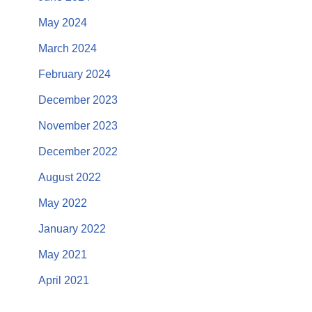
May 2024
March 2024
February 2024
December 2023
November 2023
December 2022
August 2022
May 2022
January 2022
May 2021
April 2021