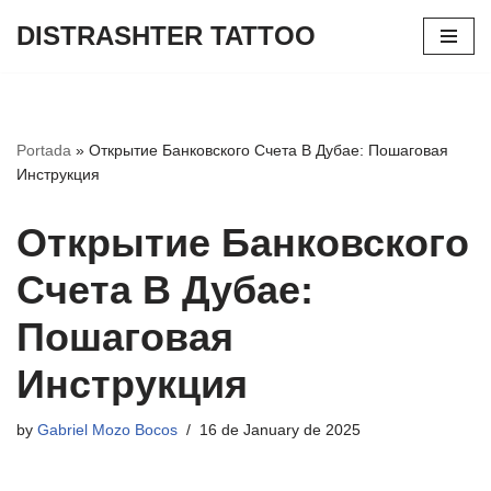
DISTRASHTER TATTOO
Skip
to
content
Portada
»
Открытие Банковского Счета В Дубае: Пошаговая
Инструкция
Открытие Банковского
Счета В Дубае:
Пошаговая
Инструкция
by
Gabriel Mozo Bocos
16 de January de 2025