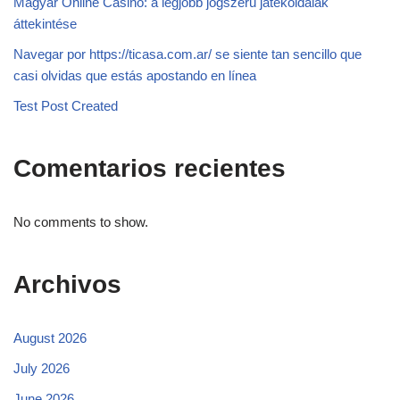
Magyar Online Casino: a legjobb jogszerű játékoldalak
áttekintése
Navegar por https://ticasa.com.ar/ se siente tan sencillo que
casi olvidas que estás apostando en línea
Test Post Created
Comentarios recientes
No comments to show.
Archivos
August 2026
July 2026
June 2026