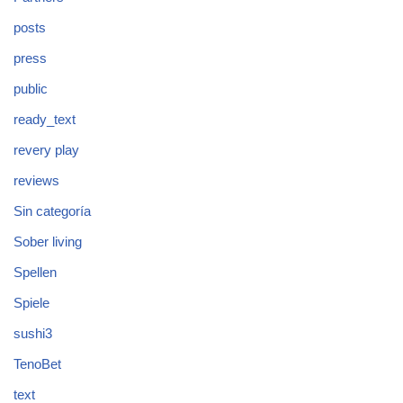
posts
press
public
ready_text
revery play
reviews
Sin categoría
Sober living
Spellen
Spiele
sushi3
TenoBet
text