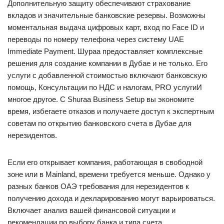
Дополнительную защиту обеспечивают страхование
вкладов и значительные банковские резервы. Возможны
моментальная выдача цифровых карт, вход по Face ID и
переводы по номеру телефона через систему UAE
Immediate Payment. Шураа предоставляет комплексные
решения для создание компании в Дубае и не только. Его
услуги с добавленной стоимостью включают банковскую
помощь, Консультации по НДС и налогам, PRO услугиИ
многое другое. С Shuraa Business Setup вы экономите
время, избегаете отказов и получаете доступ к экспертным
советам по открытию банковского счета в Дубае для
нерезидентов.
Если его открывает компания, работающая в свободной
зоне или в Mainland, времени требуется меньше. Однако у
разных банков ОАЭ требования для нерезидентов к
получению дохода и декларированию могут варьироваться.
Включает анализ вашей финансовой ситуации и
рекомендации по выбору банка и типа счета.