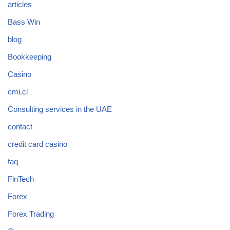
articles
Bass Win
blog
Bookkeeping
Casino
cmi.cl
Consulting services in the UAE
contact
credit card casino
faq
FinTech
Forex
Forex Trading