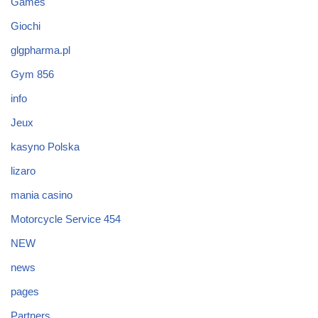
Games
Giochi
glgpharma.pl
Gym 856
info
Jeux
kasyno Polska
lizaro
mania casino
Motorcycle Service 454
NEW
news
pages
Partners