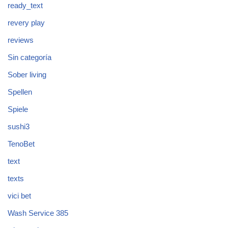
ready_text
revery play
reviews
Sin categoría
Sober living
Spellen
Spiele
sushi3
TenoBet
text
texts
vici bet
Wash Service 385