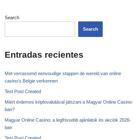
Search
Search
Entradas recientes
Met verrassend eenvoudige stappen de wereld van online
casino’s Belgie verkennen
Test Post Created
Miért érdemes kriptovalutával játszani a Magyar Online Casino-
ban?
Magyar Online Casino: a legfrissebb ajánlatok és akciók 2026-
ban
Test Post Created