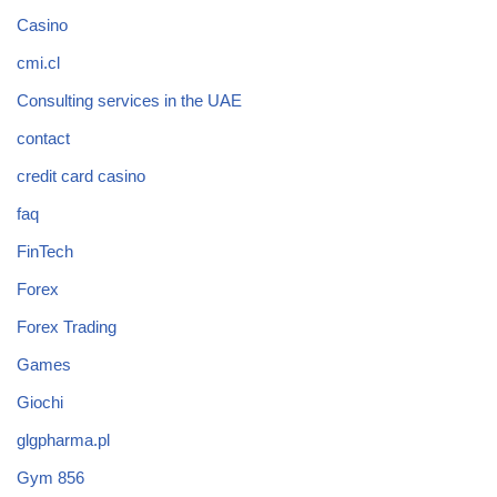
Casino
cmi.cl
Consulting services in the UAE
contact
credit card casino
faq
FinTech
Forex
Forex Trading
Games
Giochi
glgpharma.pl
Gym 856