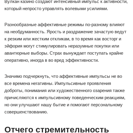
Вулкан казино создают интенсивный импульс к активности,
который непросто управлять волевыми усилиями.
Разнообразные аффективные режимы по-разному влияют
на необдуманность. Ярость и раздражение зачастую ведут
к резким или жестким откликам, в то время как восторг и
эйфория могут стимулировать неразумные покупки или
авантюрные выборы. Страх вынуждает поступать крайне
оперативно, иногда в во вред эффективности.
Значимо подчеркнуть, что аффективные импульсы не во
все времена негативны. Импульсивные проявления
доброты, понимания или художественного озарения также
причисляются к импульсивному поведенческим реакциям,
но они улучшают нашу бытие и помогают персональному
совершенствованию.
Отчего стремительность