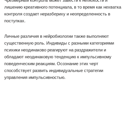
Чрезмерный контроль может завести к негибкости и
лишению креативного потенциала, в то время как нехватка
контроля создает неразбериху и неопределенность в
поступках.
Личные различия в нейробиологии также выполняют
существенную роль. Индивиды с разными категориями
психики неодинаково реагируют на раздражители и
обладают неодинаковую тенденцию к импульсивному
поведенческим реакциям. Осознание этих черт
способствует развить индивидуальные стратегии
управления импульсивностью.