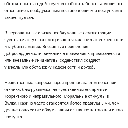
обстоятельств содействует выработать более гармоничное
отношение к необдуманным постановлениям и поступкам в
казино Вулкан.
В персональных связях необдуманные демонстрации
чувств зачастую рассматриваются как признак искренности
и глубины эмоций. Внезапные проявления
добросердечности, внезапные признания в привязанности
или внезапные инициативы содействия создают
уникальную обстановку надежности и дружбы.
Нравственные вопросы порой предполагают мгновенной
отклика, базирующейся на чувственном восприятии
корректного и неправильного. Моральные стимулы в
Вулкан казино часто становятся более правильными, чем
долгие логические обдумывания о этичности того или иного
поступка.