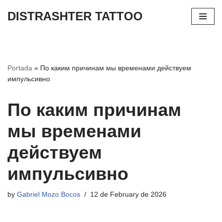
DISTRASHTER TATTOO
Skip
to
content
Portada
»
По каким причинам мы временами действуем
импульсивно
По каким причинам
мы временами
действуем
импульсивно
by
Gabriel Mozo Bocos
12 de February de 2026