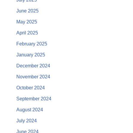
June 2025
May 2025
April 2025
February 2025
January 2025
December 2024
November 2024
October 2024
September 2024
August 2024
July 2024
June 2024