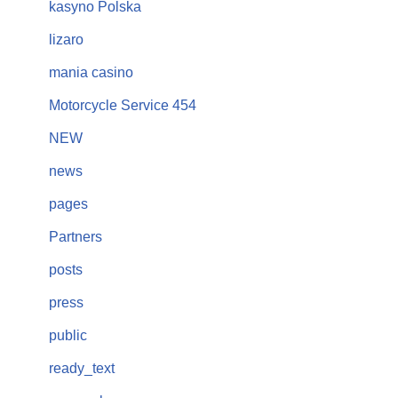
kasyno Polska
lizaro
mania casino
Motorcycle Service 454
NEW
news
pages
Partners
posts
press
public
ready_text