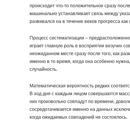
происходит что-то положительное сразу посл
машинально устанавливает связь между ука
развивался на в течение веков прогресса как
Процесс систематизации – предрасположенно
играет главную роль в восприятии везучих со
неожиданном месте сразу после того, как р
именно в то время, когда она особенно нужна,
случайность.
Математическая вероятность редких соответс
В ход дня с каждым лицом совершаются массы
них произвольно совпадут по времени, довол
сосредотачивается именно на данных исключи
когда ожидаемых совпадений не состоялось.