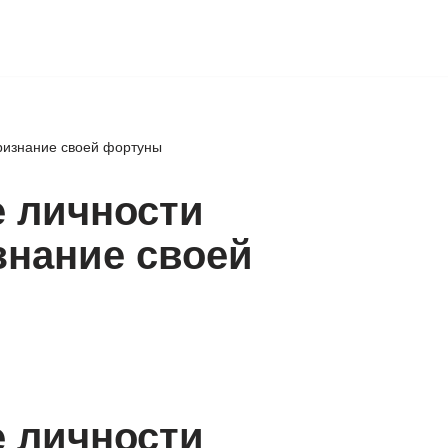
ризнание своей фортуны
е личности
нание своей
е личности