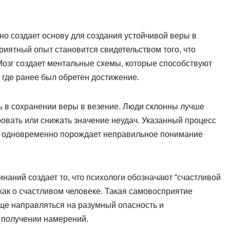
но создает основу для создания устойчивой веры в
риятный опыт становится свидетельством того, что
Мозг создает ментальные схемы, которые способствуют
, где ранее был обретен достижение.
ь в сохранении веры в везение. Люди склонны лучше
ровать или снижать значение неудач. Указанный процесс
но одновременно порождает неправильное понимание
аний создает то, что психологи обозначают “счастливой
как о счастливом человеке. Такая самовосприятие
аще направляться на разумный опасность и
 получении намерений.