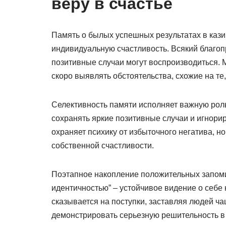
веру в счастье
Память о былых успешных результатах в кази
индивидуальную счастливость. Всякий благоп
позитивные случаи могут воспроизводиться. 
скоро выявлять обстоятельства, схожие на те
Селективность памяти исполняет важную рол
сохранять яркие позитивные случаи и игнори
охраняет психику от избыточного негатива, 
собственной счастливости.
Поэтапное накопление положительных запомин
идентичностью” – устойчивое видение о себе 
сказывается на поступки, заставляя людей ч
демонстрировать серьезную решительность в