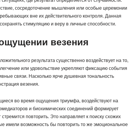
ситуациях, где результат определяется от случайности.
тствие, сосредоточение мышления или особые церемонии
 пребывающих вне их действительного контроля. Данная
 сохранять стимуляцию и веру в личные способности.
 ощущении везения
ложительного результата существенно воздействует на то,
блегчение или удовольствие укрепляют фиксацию события
ивные связи. Насколько ярче душевная тональность
нстрация везения.
щиеся во время ощущения триумфа, воздействуют на
омедиаторов и биохимических соединений формирует
 стремится повторить. Это направляет к поиску схожих
рые имели возможность бы повторить то же эмоциональное