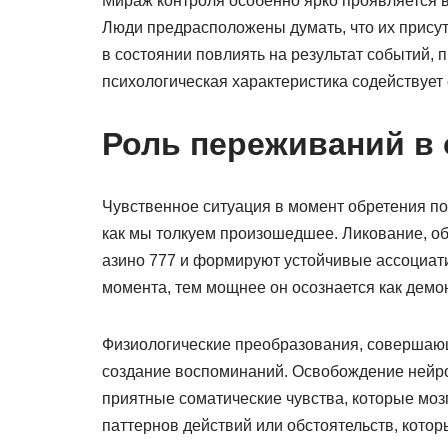
Мираж контроля особенно ярко проявляется в 
Люди предрасположены думать, что их прису
в состоянии повлиять на результат событий,
психологическая характеристика содействует
Роль переживаний в
Чувственное ситуация в момент обретения по
как мы толкуем произошедшее. Ликование, о
азино 777 и формируют устойчивые ассоциат
момента, тем мощнее он осознается как демо
Физиологические преобразования, совершаю
создание воспоминаний. Освобождение нейр
приятные соматические чувства, которые мозг
паттернов действий или обстоятельств, кото