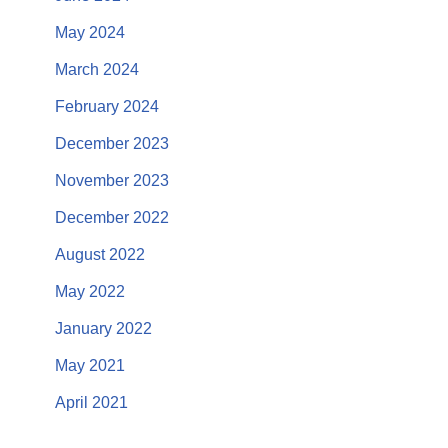
May 2024
March 2024
February 2024
December 2023
November 2023
December 2022
August 2022
May 2022
January 2022
May 2021
April 2021