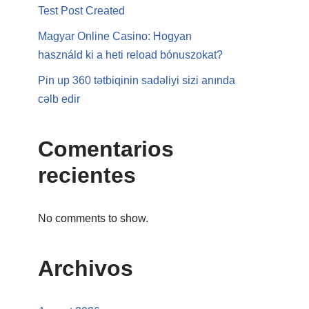
Test Post Created
Magyar Online Casino: Hogyan
használd ki a heti reload bónuszokat?
Pin up 360 tətbiqinin sadəliyi sizi anında
cəlb edir
Comentarios
recientes
No comments to show.
Archivos