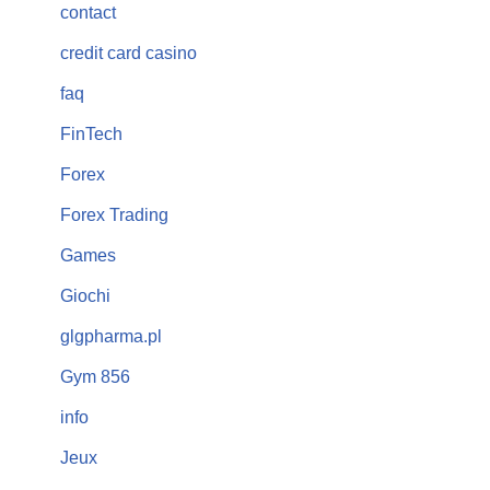
contact
credit card casino
faq
FinTech
Forex
Forex Trading
Games
Giochi
glgpharma.pl
Gym 856
info
Jeux