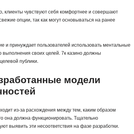
мо, клиенты чувствуют себя комфортнее и совершают
вежие опции, так как могут основываться на ранее
е и принуждает пользователей использовать ментальные
 выполнения своих целей. 7к казино должны
целевой публики.
азработанные модели
чностей
одит из-за расхождения между тем, каким образом
 что она должна функционировать. Тщательно
уют выявить эти несоответствия на фазе разработки.