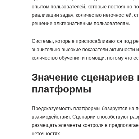
опытом пользователей, которые постоянно пол
реализации задач, количество неточностей, с
решение альтернативным пользователям.
Системы, которые приспосабливаются под ре
значительно высокие показатели активности
количество обучения и помощи, потому что е
Значение сценариев 
платформы
Предсказуемость платформы базируется на 
взаимодействия. Сценарии способствуют раз
размещать элементы контроля в предполагае
неточностях.