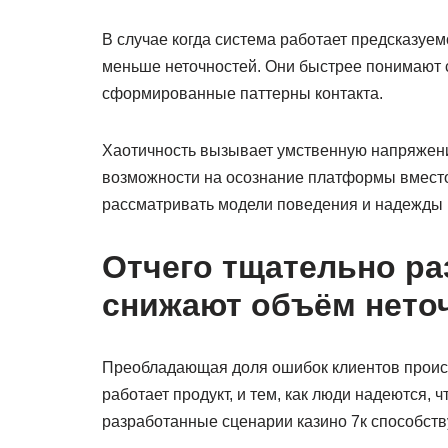
В случае когда система работает предсказуе
меньше неточностей. Они быстрее понимают с
сформированные паттерны контакта.
Хаотичность вызывает умственную напряжени
возможности на осознание платформы вместо
рассматривать модели поведения и надежды 
Отчего тщательно р
снижают объём нето
Преобладающая доля ошибок клиентов происх
работает продукт, и тем, как люди надеются,
разработанные сценарии казино 7к способств