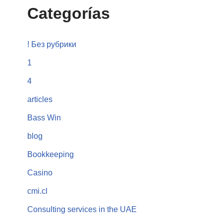
Categorías
! Без рубрики
1
4
articles
Bass Win
blog
Bookkeeping
Casino
cmi.cl
Consulting services in the UAE