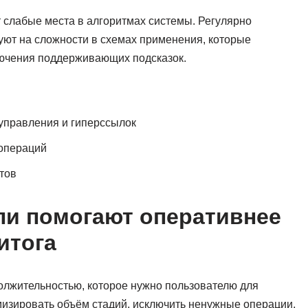
 слабые места в алгоритмах системы. Регулярно
уют на сложности в схемах применения, которые
ючения поддерживающих подсказок.
управления и гиперссылок
 операций
тов
ли помогают оперативнее
итога
лжительностью, которое нужно пользователю для
мизировать объём стадий, исключить ненужные операции,