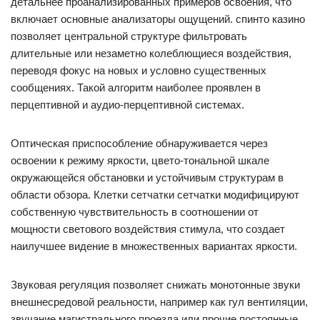
детальнее проанализированных примеров освоения, что
включает основные анализаторы ощущений. спинто казино
позволяет центральной структуре фильтровать
длительные или незаметно колеблющиеся воздействия,
переводя фокус на новых и условно существенных
сообщениях. Такой алгоритм наиболее проявлен в
перцептивной и аудио-перцептивной системах.
Оптическая приспособление обнаруживается через
освоении к режиму яркости, цвето-тональной шкале
окружающейся обстановки и устойчивым структурам в
области обзора. Клетки сетчатки сетчатки модифицируют
собственную чувствительность в соотношении от
мощности светового воздействия стимула, что создает
наилучшее видение в множественных вариантах яркости.
Звуковая регуляция позволяет снижать монотонные звуки
внешнесредовой реальности, например как гул вентиляции,
звучание магистрального проезда или прочие постоянные