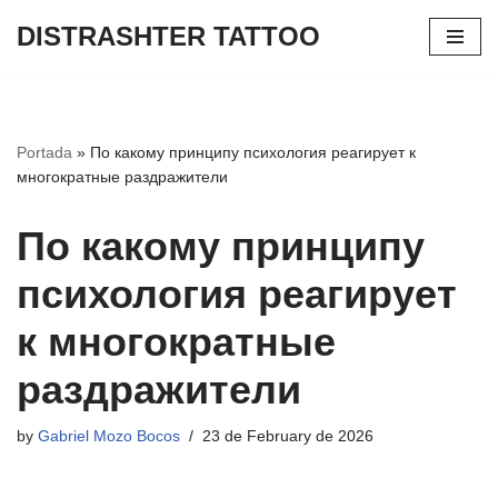
DISTRASHTER TATTOO
Skip
to
content
Portada
»
По какому принципу психология реагирует к
многократные раздражители
По какому принципу
психология реагирует
к многократные
раздражители
by
Gabriel Mozo Bocos
23 de February de 2026