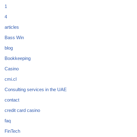
1
4
articles
Bass Win
blog
Bookkeeping
Casino
cmi.cl
Consulting services in the UAE
contact
credit card casino
faq
FinTech