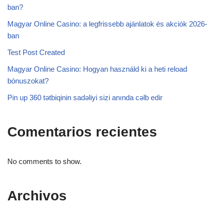
ban?
Magyar Online Casino: a legfrissebb ajánlatok és akciók 2026-
ban
Test Post Created
Magyar Online Casino: Hogyan használd ki a heti reload
bónuszokat?
Pin up 360 tətbiqinin sadəliyi sizi anında cəlb edir
Comentarios recientes
No comments to show.
Archivos