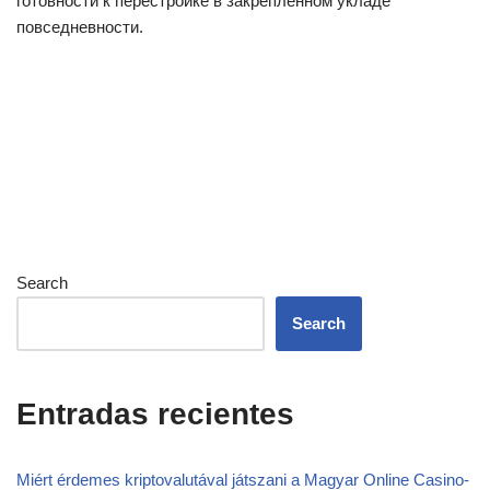
готовности к перестройке в закрепленном укладе
повседневности.
Search
Search
Entradas recientes
Miért érdemes kriptovalutával játszani a Magyar Online Casino-