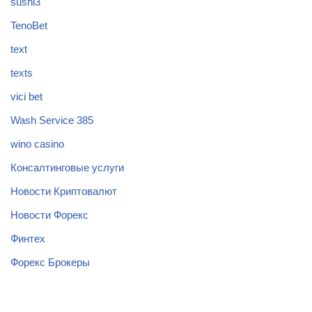
sushi3
TenoBet
text
texts
vici bet
Wash Service 385
wino casino
Консалтинговые услуги
Новости Криптовалют
Новости Форекс
Финтех
Форекс Брокеры