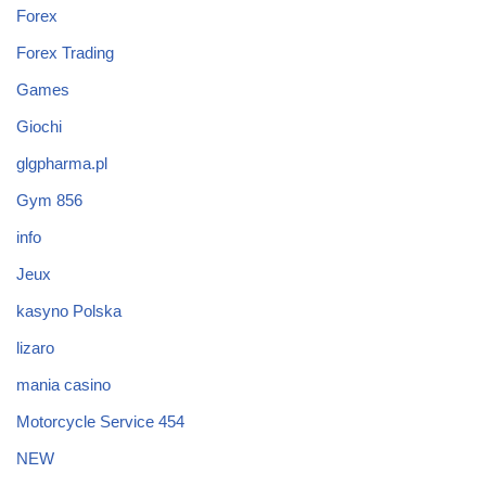
Forex
Forex Trading
Games
Giochi
glgpharma.pl
Gym 856
info
Jeux
kasyno Polska
lizaro
mania casino
Motorcycle Service 454
NEW