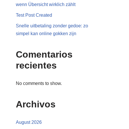
wenn Übersicht wirklich zählt
Test Post Created
Snelle uitbetaling zonder gedoe: zo
simpel kan online gokken zijn
Comentarios
recientes
No comments to show.
Archivos
August 2026