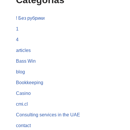
Categorías
! Без рубрики
1
4
articles
Bass Win
blog
Bookkeeping
Casino
cmi.cl
Consulting services in the UAE
contact