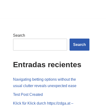
Search
Search
Entradas recientes
Navigating betting options without the
usual clutter reveals unexpected ease
Test Post Created
Klick für Klick durch https://zdga.at –