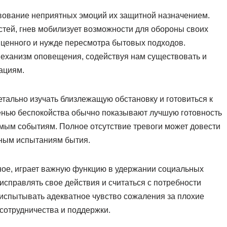
вование неприятных эмоций их защитной назначением.
тей, гнев мобилизует возможности для обороны своих
о ценного и нужде пересмотра бытовых подходов.
механизм оповещения, содействуя нам существовать и
ациям.
детально изучать близлежащую обстановку и готовиться к
енью беспокойства обычно показывают лучшую готовность
мым событиям. Полное отсутствие тревоги может довести
ьным испытаниям бытия.
ое, играет важную функцию в удержании социальных
 исправлять свое действия и считаться с потребности
 испытывать адекватное чувство сожаления за плохие
сотрудничества и поддержки.