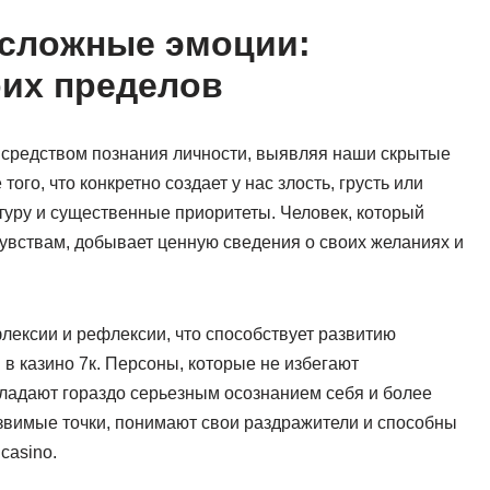
 сложные эмоции:
оих пределов
средством познания личности, выявляя наши скрытые
ого, что конкретно создает у нас злость, грусть или
атуру и существенные приоритеты. Человек, который
увствам, добывает ценную сведения о своих желаниях и
лексии и рефлексии, что способствует развитию
 казино 7к. Персоны, которые не избегают
обладают гораздо серьезным осознанием себя и более
звимые точки, понимают свои раздражители и способны
casino.