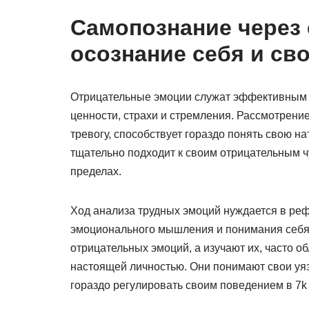
Самопознание через
осознание себя и св
Отрицательные эмоции служат эффективным 
ценности, страхи и стремления. Рассмотрение т
тревогу, способствует гораздо понять свою н
тщательно подходит к своим отрицательным ч
пределах.
Ход анализа трудных эмоций нуждается в реф
эмоционального мышления и понимания себя в
отрицательных эмоций, а изучают их, часто 
настоящей личностью. Они понимают свои уя
гораздо регулировать своим поведением в 7k 