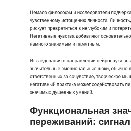
Немало философы и исследователи подчеркива
чувственному истощению личности. Личность
рискует превратиться в неглубоким и потеря
Негативные чувства добавляют основательно
намного значимым и памятным.
Исследования в направлении нейронауки выя
значительные эмоциональные шоки, обычно д
ответственных за сочувствие, творческое мыш
негативный практика может содействовать 
значимых душевных умений.
Функциональная зна
переживаний: сигнал