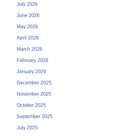
July 2026
June 2026
May 2026
April 2026
March 2026
February 2026
January 2026
December 2025
November 2025
October 2025
September 2025
July 2025