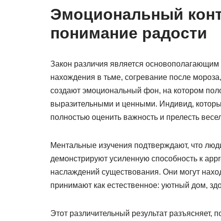
Эмоциональный контр
понимание радости
Закон различия является основополагающим 
нахождения в тьме, согревание после мороза
создают эмоциональный фон, на котором по
выразительными и ценными. Индивид, который
полностью оценить важность и прелесть весе
Ментальные изучения подтверждают, что люд
демонстрируют усиленную способность к appre
наслаждений существования. Они могут наход
принимают как естественное: уютный дом, здо
Этот различительный результат разъясняет, 