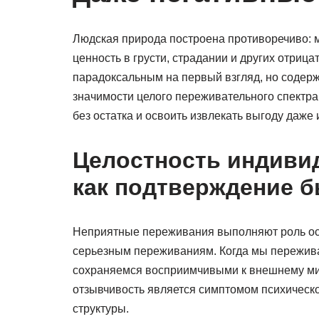
Людская природа построена противоречиво: 
ценность в грусти, страдании и других отриц
парадоксальным на первый взгляд, но содер
значимости целого переживательного спектра
без остатка и освоить извлекать выгоду даж
Целостность индивид
как подтверждение 
Неприятные переживания выполняют роль ос
серьезным переживаниям. Когда мы переживаем
сохраняемся восприимчивыми к внешнему ми
отзывчивость является симптомом психическ
структуры.