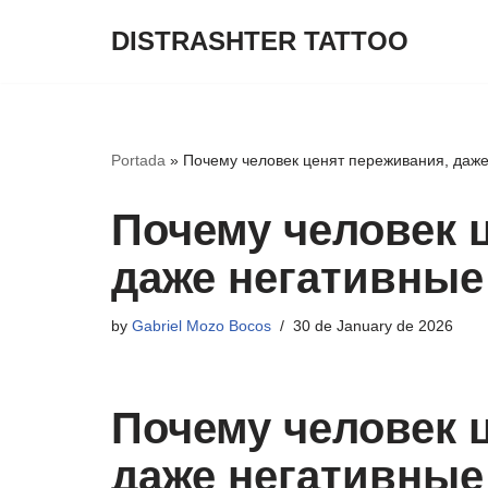
DISTRASHTER TATTOO
Skip
to
content
Portada
»
Почему человек ценят переживания, даже
Почему человек 
даже негативные
by
Gabriel Mozo Bocos
30 de January de 2026
Почему человек 
даже негативные