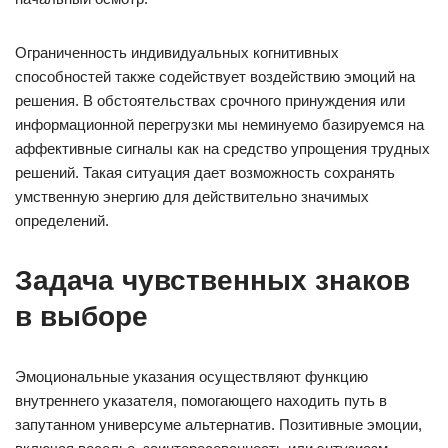
Ограниченность индивидуальных когнитивных
способностей также содействует воздействию эмоций на
решения. В обстоятельствах срочного принуждения или
информационной перегрузки мы неминуемо базируемся на
аффективные сигналы как на средство упрощения трудных
решений. Такая ситуация дает возможность сохранять
умственную энергию для действительно значимых
определений.
Задача чувственных знаков
в выборе
Эмоциональные указания осуществляют функцию
внутреннего указателя, помогающего находить путь в
запутанном универсуме альтернатив. Позитивные эмоции,