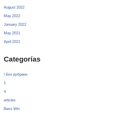
August 2022
May 2022
January 2022
May 2021
April 2021
Categorías
! Без рубрики
1
4
articles
Bass Win