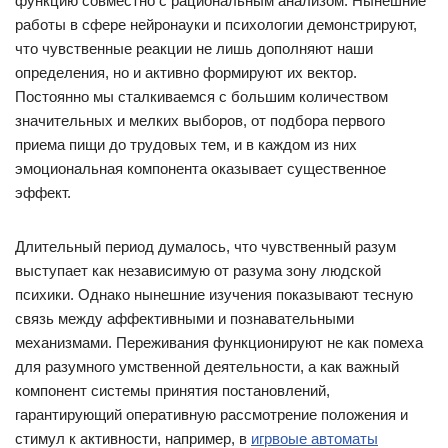
функцию совместно с рациональным анализом. Нынешние
работы в сфере нейронауки и психологии демонстрируют,
что чувственные реакции не лишь дополняют наши
определения, но и активно формируют их вектор.
Постоянно мы сталкиваемся с большим количеством
значительных и мелких выборов, от подбора первого
приема пищи до трудовых тем, и в каждом из них
эмоциональная компонента оказывает существенное
эффект.
Длительный период думалось, что чувственный разум
выступает как независимую от разума зону людской
психики. Однако нынешние изучения показывают тесную
связь между аффективными и познавательными
механизмами. Переживания функционируют не как помеха
для разумного умственной деятельности, а как важный
компонент системы принятия постановлений,
гарантирующий оперативную рассмотрение положения и
стимул к активности, например, в
игрвоые автоматы