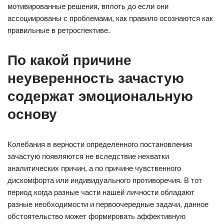
мотивированные решения, вплоть до если они
ассоциированы с проблемами, как правило осознаются как
правильные в ретроспективе.
По какой причине
неуверенность зачастую
содержат эмоциональную
основу
Колебания в верности определенного постановления
зачастую появляются не вследствие нехватки
аналитических причин, а по причине чувственного
дискомфорта или индивидуального противоречия. В тот
период когда разные части нашей личности обладают
разные необходимости и первоочередные задачи, данное
обстоятельство может формировать аффективную