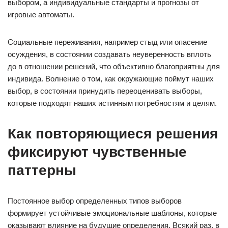
выбором, а индивидуальные стандарты и прогнозы от
игровые автоматы.
Социальные переживания, например стыд или опасение
осуждения, в состоянии создавать неуверенность вплоть
до в отношении решений, что объективно благоприятны для
индивида. Волнение о том, как окружающие поймут наших
выбор, в состоянии принудить переоценивать выборы,
которые подходят наших истинным потребностям и целям.
Как повторяющиеся решения
фиксируют чувственные
паттерны
Постоянное выбор определенных типов выборов
формирует устойчивые эмоциональные шаблоны, которые
оказывают влияние на будущие определения. Всякий раз, в