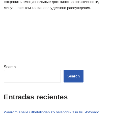
сохранить эмоциональные достоинства позитивности,
минуя при этом капканов чудесного рассуждения.
Search
Search
Entradas recientes
Waarom snelle uitbetalingen zo belangrijk zijn bij Slotorado