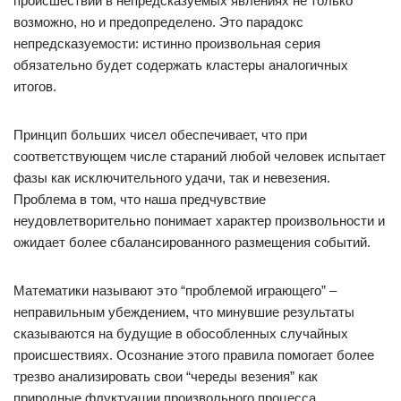
происшествий в непредсказуемых явлениях не только
возможно, но и предопределено. Это парадокс
непредсказуемости: истинно произвольная серия
обязательно будет содержать кластеры аналогичных
итогов.
Принцип больших чисел обеспечивает, что при
соответствующем числе стараний любой человек испытает
фазы как исключительного удачи, так и невезения.
Проблема в том, что наша предчувствие
неудовлетворительно понимает характер произвольности и
ожидает более сбалансированного размещения событий.
Математики называют это “проблемой играющего” –
неправильным убеждением, что минувшие результаты
сказываются на будущие в обособленных случайных
происшествиях. Осознание этого правила помогает более
трезво анализировать свои “череды везения” как
природные флуктуации произвольного процесса.