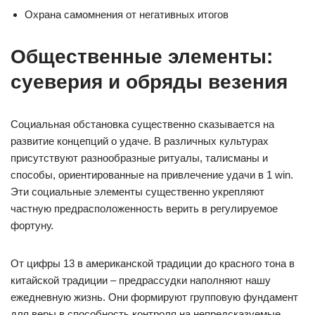
Охрана самомнения от негативных итогов
Общественные элементы:
суеверия и обряды везения
Социальная обстановка существенно сказывается на
развитие концепций о удаче. В различных культурах
присутствуют разнообразные ритуалы, талисманы и
способы, ориентированные на привлечение удачи в 1 win.
Эти социальные элементы существенно укрепляют
частную предрасположенность верить в регулируемое
фортуну.
От цифры 13 в американской традиции до красного тона в
китайской традиции – предрассудки наполняют нашу
ежедневную жизнь. Они формируют групповую фундамент
для веры в способность контроля на непредсказуемые