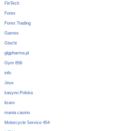
FinTech
Forex
Forex Trading
Games
Giochi
glgpharma.pl
Gym 856
info
Jeux
kasyno Polska
lizaro
mania casino
Motorcycle Service 454