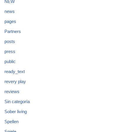
NEW
news
pages
Partners
posts
press
public
ready_text
revery play
reviews
Sin categoría
Sober living
Spellen
Spiele