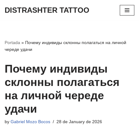
DISTRASHTER TATTOO
Skip
to
content
Portada
»
Почему индивиды склонны полагаться на личной
череде удачи
Почему индивиды
склонны полагаться
на личной череде
удачи
by
Gabriel Mozo Bocos
28 de January de 2026