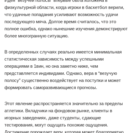
Идея “везучей полосы” впервые была изложена в
физкультурной области, когда игроки в баскетбол верили,
что удачные попадания усиливают возможность удачи
последующего мяча. Долгое время считалось, что это
полное ошибка, однако нынешние изучения демонстрируют
более многогранную ситуацию.
В определенных случаях реально имеется минимальная
статистическая зависимость между успешными
операциями в 1вин, но она заметно ниже, чем
представляется индивидами. Однако, вера в “везучую
полосу” существенно воздействует на поступки и может
формировать саморазвивающиеся прогнозы.
Этот явление распространяется значительно за пределы
атлетики. Вкладчики на фондовом рынке, клиенты в
игорных заведениях, даже студенты, сдающие
тестирования, могут ощущать похожие ощущения.
Достижение порождает веру, которая может благоприятно