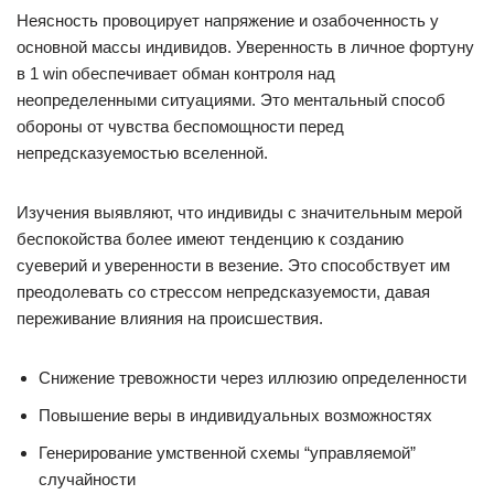
Неясность провоцирует напряжение и озабоченность у
основной массы индивидов. Уверенность в личное фортуну
в 1 win обеспечивает обман контроля над
неопределенными ситуациями. Это ментальный способ
обороны от чувства беспомощности перед
непредсказуемостью вселенной.
Изучения выявляют, что индивиды с значительным мерой
беспокойства более имеют тенденцию к созданию
суеверий и уверенности в везение. Это способствует им
преодолевать со стрессом непредсказуемости, давая
переживание влияния на происшествия.
Снижение тревожности через иллюзию определенности
Повышение веры в индивидуальных возможностях
Генерирование умственной схемы “управляемой”
случайности