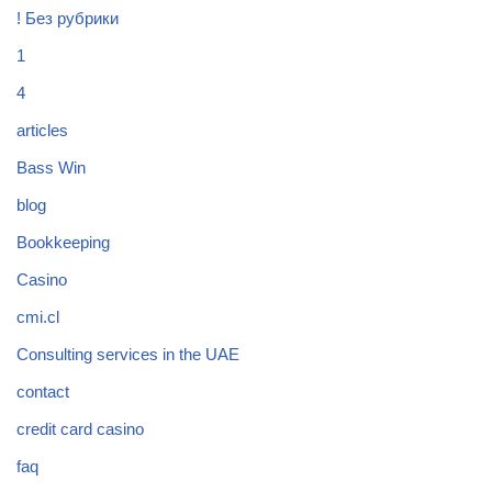
! Без рубрики
1
4
articles
Bass Win
blog
Bookkeeping
Casino
cmi.cl
Consulting services in the UAE
contact
credit card casino
faq