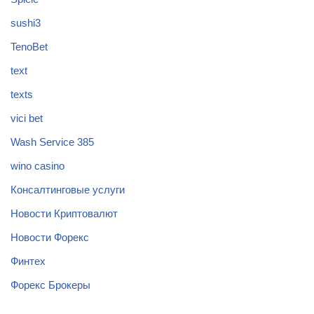
sushi3
TenoBet
text
texts
vici bet
Wash Service 385
wino casino
Консалтинговые услуги
Новости Криптовалют
Новости Форекс
Финтех
Форекс Брокеры