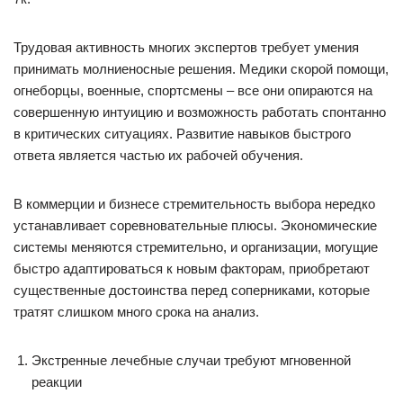
Трудовая активность многих экспертов требует умения
принимать молниеносные решения. Медики скорой помощи,
огнеборцы, военные, спортсмены – все они опираются на
совершенную интуицию и возможность работать спонтанно
в критических ситуациях. Развитие навыков быстрого
ответа является частью их рабочей обучения.
В коммерции и бизнесе стремительность выбора нередко
устанавливает соревновательные плюсы. Экономические
системы меняются стремительно, и организации, могущие
быстро адаптироваться к новым факторам, приобретают
существенные достоинства перед соперниками, которые
тратят слишком много срока на анализ.
Экстренные лечебные случаи требуют мгновенной
реакции