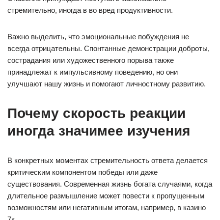
стремительно, иногда в во вред продуктивности.
Важно выделить, что эмоциональные побуждения не
всегда отрицательны. Спонтанные демонстрации доброты,
сострадания или художественного порыва также
принадлежат к импульсивному поведению, но они
улучшают нашу жизнь и помогают личностному развитию.
Почему скорость реакции
иногда значимее изучения
В конкретных моментах стремительность ответа делается
критическим компонентом победы или даже
существования. Современная жизнь богата случаями, когда
длительное размышление может повести к пропущенным
возможностям или негативным итогам, например, в казино
7к.