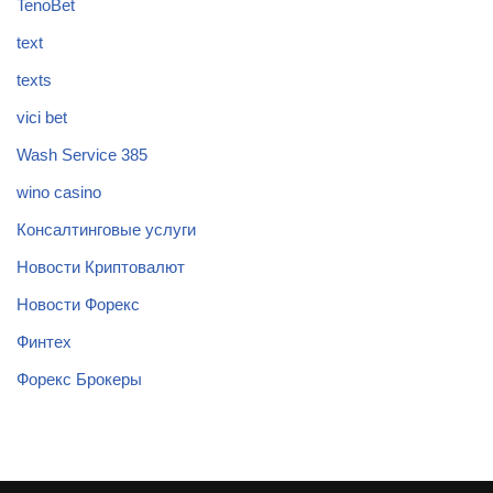
TenoBet
text
texts
vici bet
Wash Service 385
wino casino
Консалтинговые услуги
Новости Криптовалют
Новости Форекс
Финтех
Форекс Брокеры