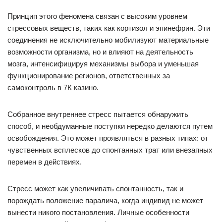
Принцип этого феномена связан с высоким уровнем
стрессовых веществ, таких как кортизол и эпинефрин. Эти
соединения не исключительно мобилизуют материальные
возможности организма, но и влияют на деятельность
мозга, интенсифицируя механизмы выбора и уменьшая
функционирование регионов, ответственных за
самоконтроль в 7К казино.
Собранное внутреннее стресс пытается обнаружить
способ, и необдуманные поступки нередко делаются путем
освобождения. Это может проявляться в разных типах: от
чувственных всплесков до спонтанных трат или внезапных
перемен в действиях.
Стресс может как увеличивать спонтанность, так и
порождать положение паралича, когда индивид не может
вынести никого постановления. Личные особенности