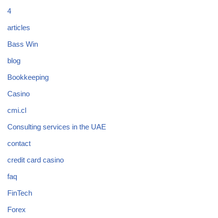
4
articles
Bass Win
blog
Bookkeeping
Casino
cmi.cl
Consulting services in the UAE
contact
credit card casino
faq
FinTech
Forex