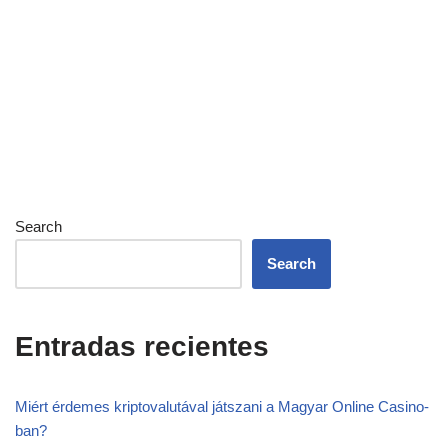
Search
Search
Entradas recientes
Miért érdemes kriptovalutával játszani a Magyar Online Casino-
ban?