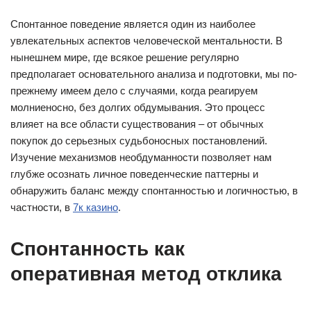
Спонтанное поведение является один из наиболее
увлекательных аспектов человеческой ментальности. В
нынешнем мире, где всякое решение регулярно
предполагает основательного анализа и подготовки, мы по-
прежнему имеем дело с случаями, когда реагируем
молниеносно, без долгих обдумывания. Это процесс
влияет на все области существования – от обычных
покупок до серьезных судьбоносных постановлений.
Изучение механизмов необдуманности позволяет нам
глубже осознать личное поведенческие паттерны и
обнаружить баланс между спонтанностью и логичностью, в
частности, в
7к казино
.
Спонтанность как
оперативная метод отклика