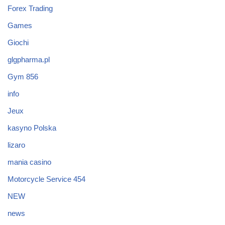
Forex Trading
Games
Giochi
glgpharma.pl
Gym 856
info
Jeux
kasyno Polska
lizaro
mania casino
Motorcycle Service 454
NEW
news