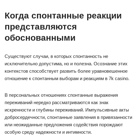
Когда спонтанные реакции
представляются
обоснованными
Существуют случаи, в которых спонтанность не
исключительно допустима, но и полезна. Осознание этих
контекстов способствует развить более уравновешенное
отношение к спонтанным выборам и реакциям в 7k casino.
В персональных отношениях спонтанные выражения
переживаний нередко рассматриваются как знак
искренности и глубины переживаний. Импульсивные акты
добросердечности, спонтанные заявления в привязанности
или неожиданные предложения содействия порождают
особую среду надежности и интимности.