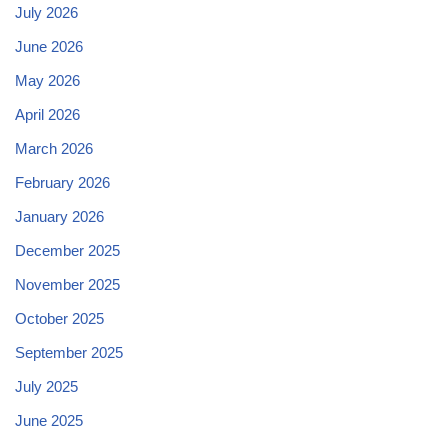
July 2026
June 2026
May 2026
April 2026
March 2026
February 2026
January 2026
December 2025
November 2025
October 2025
September 2025
July 2025
June 2025