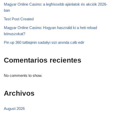
Magyar Online Casino: a legfrissebb ajánlatok és akciók 2026-
ban
Test Post Created
Magyar Online Casino: Hogyan használd ki a heti reload
bónuszokat?
Pin up 360 tətbiqinin sadəliyi sizi anında cəlb edir
Comentarios recientes
No comments to show.
Archivos
August 2026