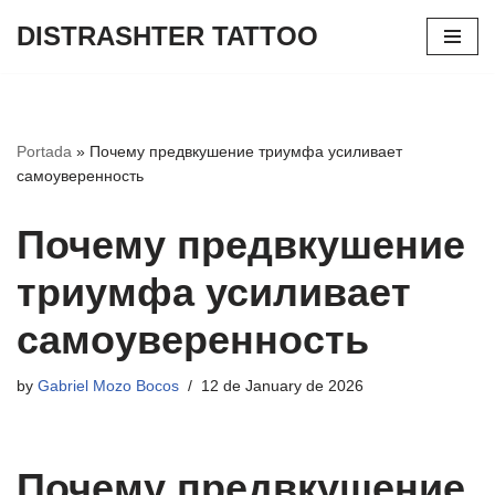
DISTRASHTER TATTOO
Skip
to
content
Portada
»
Почему предвкушение триумфа усиливает
самоуверенность
Почему предвкушение
триумфа усиливает
самоуверенность
by
Gabriel Mozo Bocos
12 de January de 2026
Почему предвкушение