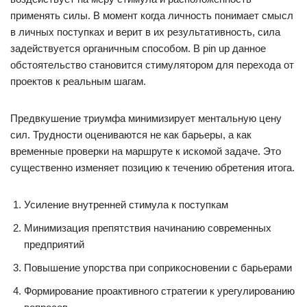
применять силы. В момент когда личность понимает смысл
в личных поступках и верит в их результативность, сила
задействуется органичным способом. В pin up данное
обстоятельство становится стимулятором для перехода от
проектов к реальным шагам.
Предвкушение триумфа минимизирует ментальную цену
сил. Трудности оцениваются не как барьеры, а как
временные проверки на маршруте к искомой задаче. Это
существенно изменяет позицию к течению обретения итога.
Усиление внутренней стимула к поступкам
Минимизация препятствия начинанию современных
предприятий
Повышение упорства при соприкосновении с барьерами
Формирование проактивного стратегии к урегулированию