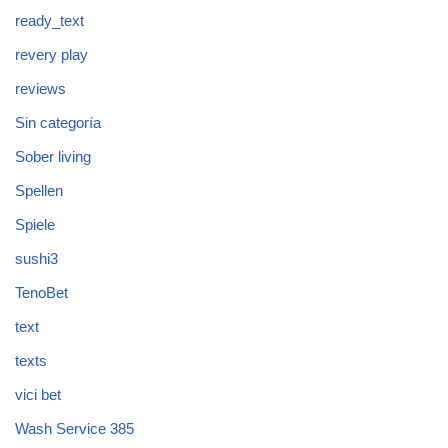
ready_text
revery play
reviews
Sin categoría
Sober living
Spellen
Spiele
sushi3
TenoBet
text
texts
vici bet
Wash Service 385