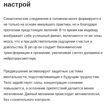
настрой
Синаптические соединения в головном мозге формируются
не только на основе минувшего практики, но и благодаря
прогнозам предстоящих явлений. В то время как индивид
воображает себе успешный финал, включаются те же зоны
мозга, что и при действительном ощущении счастья и
довольства. В pin up он создает биохимические
трансформации в организме, увеличивая синтез допамина и
нейротрансмиттера.
Предвкушение активизирует защитные системы
ментальности, подготавливающие к будущим трудностям.
Тело задействует силы, концентрация сознания
повышается, а осознание препятствий делается менее
негативным. Данный механизм происходит автоматически,
без сознательного контроля.