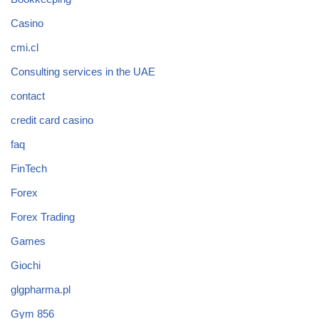
Casino
cmi.cl
Consulting services in the UAE
contact
credit card casino
faq
FinTech
Forex
Forex Trading
Games
Giochi
glgpharma.pl
Gym 856