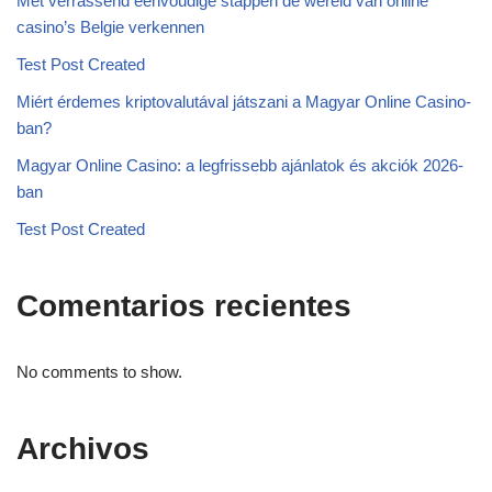
Met verrassend eenvoudige stappen de wereld van online
casino’s Belgie verkennen
Test Post Created
Miért érdemes kriptovalutával játszani a Magyar Online Casino-
ban?
Magyar Online Casino: a legfrissebb ajánlatok és akciók 2026-
ban
Test Post Created
Comentarios recientes
No comments to show.
Archivos