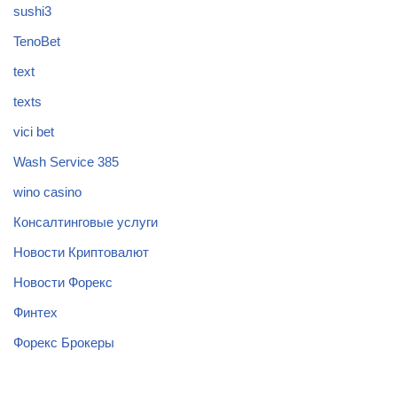
sushi3
TenoBet
text
texts
vici bet
Wash Service 385
wino casino
Консалтинговые услуги
Новости Криптовалют
Новости Форекс
Финтех
Форекс Брокеры