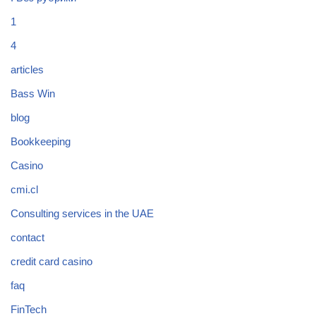
1
4
articles
Bass Win
blog
Bookkeeping
Casino
cmi.cl
Consulting services in the UAE
contact
credit card casino
faq
FinTech