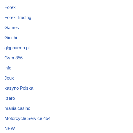
Forex
Forex Trading
Games
Giochi
glgpharma.pl
Gym 856
info
Jeux
kasyno Polska
lizaro
mania casino
Motorcycle Service 454
NEW