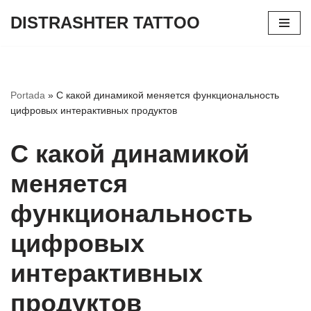
DISTRASHTER TATTOO
Skip
to
content
Portada
»
С какой динамикой меняется функциональность
цифровых интерактивных продуктов
С какой динамикой
меняется
функциональность
цифровых
интерактивных
продуктов