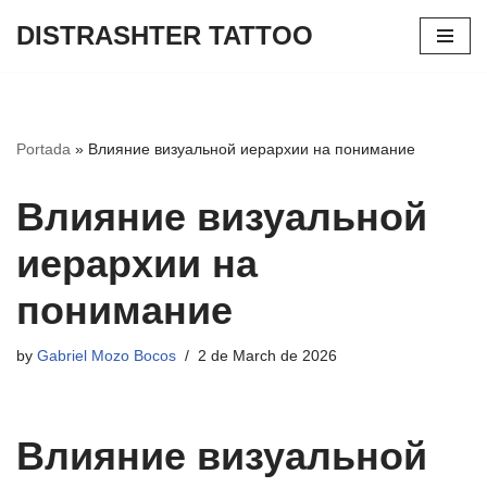
DISTRASHTER TATTOO
Skip
to
content
Portada
»
Влияние визуальной иерархии на понимание
Влияние визуальной
иерархии на
понимание
by
Gabriel Mozo Bocos
2 de March de 2026
Влияние визуальной