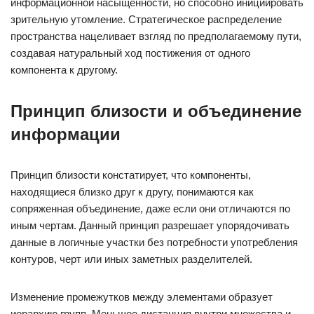
информационной насыщенности, но способно инициировать
зрительную утомление. Стратегическое распределение
пространства нацеливает взгляд по предполагаемому пути,
создавая натуральный ход постижения от одного
компонента к другому.
Принцип близости и объединение
информации
Принцип близости констатирует, что компоненты,
находящиеся близко друг к другу, понимаются как
сопряженная объединение, даже если они отличаются по
иным чертам. Данный принцип разрешает упорядочивать
данные в логичные участки без потребности употребления
контуров, черт или иных заметных разделителей.
Изменение промежутков между элементами образует
иерархию групп. Меньшее дистанция внутри множества и