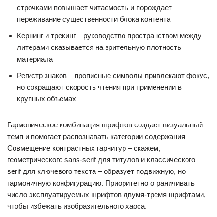
строчками повышает читаемость и порождает
переживание существенности блока контента
Кернинг и трекинг – руководство пространством между
литерами сказывается на зрительную плотность
материала
Регистр знаков – прописные символы привлекают фокус,
но сокращают скорость чтения при применении в
крупных объемах
Гармоническое комбинация шрифтов создает визуальный
темп и помогает распознавать категории содержания.
Совмещение контрастных гарнитур – скажем,
геометрического sans-serif для титулов и классического
serif для ключевого текста – образует подвижную, но
гармоничную конфигурацию. Приоритетно ограничивать
число эксплуатируемых шрифтов двумя-тремя шрифтами,
чтобы избежать изобразительного хаоса.