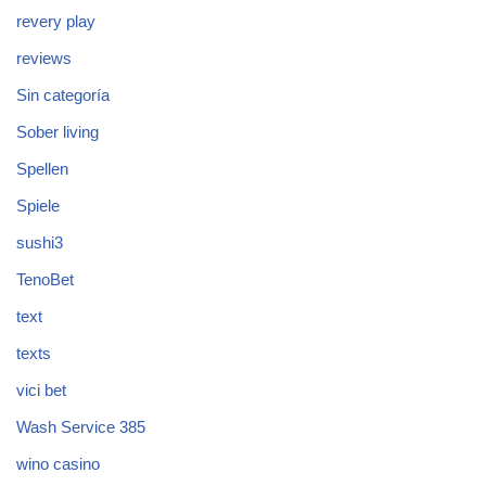
revery play
reviews
Sin categoría
Sober living
Spellen
Spiele
sushi3
TenoBet
text
texts
vici bet
Wash Service 385
wino casino