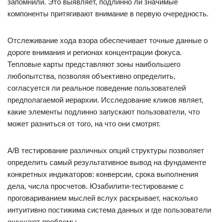
запомнили. Это выявляет, подлинно ли значимые
компоненты притягивают внимание в первую очередность.
Отслеживание хода взора обеспечивает точные данные о
дороге внимания и регионах концентрации фокуса.
Тепловые карты представляют зоны наибольшего
любопытства, позволяя объективно определить,
согласуется ли реальное поведение пользователей
предполагаемой иерархии. Исследование кликов являет,
какие элементы подлинно запускают пользователи, что
может разниться от того, на что они смотрят.
A/B тестирование различных опций структуры позволяет
определить самый результативное вывод на фундаменте
конкретных индикаторов: конверсии, срока выполнения
дела, числа просчетов. Юзабилити-тестирование с
проговариванием мыслей вслух раскрывает, насколько
интуитивно постижима система данных и где пользователи
ощущают проблемы.