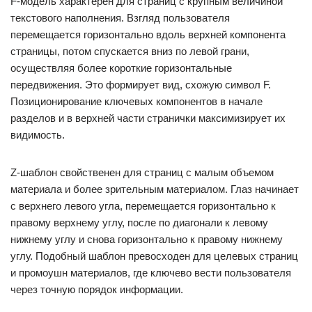
F-модель характерен для страниц с крупным величиной
текстового наполнения. Взгляд пользователя
перемещается горизонтально вдоль верхней компонента
страницы, потом спускается вниз по левой грани,
осуществляя более короткие горизонтальные
передвижения. Это формирует вид, схожую символ F.
Позиционирование ключевых компонентов в начале
разделов и в верхней части странички максимизирует их
видимость.
Z-шаблон свойственен для страниц с малым объемом
материала и более зрительным материалом. Глаз начинает
с верхнего левого угла, перемещается горизонтально к
правому верхнему углу, после по диагонали к левому
нижнему углу и снова горизонтально к правому нижнему
углу. Подобный шаблон превосходен для целевых страниц
и промоушн материалов, где ключево вести пользователя
через точную порядок информации.