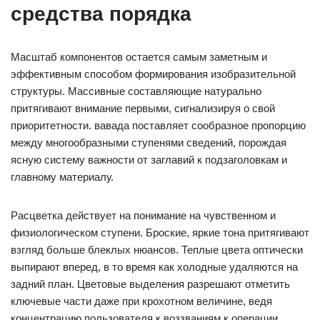
средства порядка
Масштаб компонентов остается самым заметным и
эффективным способом формирования изобразительной
структуры. Массивные составляющие натурально
притягивают внимание первыми, сигнализируя о свой
приоритетности. вавада поставляет сообразное пропорцию
между многообразными ступенями сведений, порождая
ясную систему важности от заглавий к подзаголовкам и
главному материалу.
Расцветка действует на понимание на чувственном и
физиологическом ступени. Броские, яркие тона притягивают
взгляд больше блеклых нюансов. Теплые цвета оптически
выпирают вперед, в то время как холодные удаляются на
задний план. Цветовые выделения разрешают отметить
ключевые части даже при крохотном величине, ведя
концентрацию пользователя к воззваниям к операции,