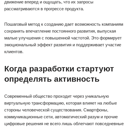
движение вперед и ощущать, что их запросы
рассматриваются в прогрессе продукта.
Пошаговый метод к созданию дает возможность компаниям
сохранять впечатление постоянного развития, выпуская
малые улучшения с повышенной частотой. Это формирует
эмоциональный эффект развития и поддерживает участие
клиентов.
Когда разработки стартуют
определять активность
Современный общество проходит через уникальную
виртуальную трансформацию, которая влияет на любые
стороны человеческой существования. Смартфоны,
коммуникационные сети, автоматический разум и прочие
цифровые решения не всего лишь облегчают повседневные