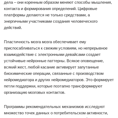
дела – они коренным образом меняют способы мышления,
контакта и формирования определений. Цифровые
платформы делаются не только средствами, а
энергичными участниками создания человеческого
действий.
Пластичность мозга мозга обеспечивает ему
приспосабливаться к свежим условиям, но непрерывное
взаимодействие с электронными девайсами создает
устойчивые нейронные паттерны. Всякое оповещение,
всякий жест, любой касание активирует запутанные
биохимические операции, связанные с производством
нейромедиатора и других нейромедиаторов. Это формирует
петли поддержки, которые поэтапно трансформируют
организацию мозговых контактов.
Программы рекомендательных механизмов исследуют
множество точек данных о потребительском активности,