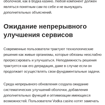
оболочкой, как в Водка казино. Любой компонент должен
являться понятным сам по себе и не вынуждать
дополнительных объяснений.
Ожидание непрерывного
улучшения сервисов
Современные пользователи трактуют технологические
решения как живые организмы, которые обязаны неослабно
прогрессировать и улучшаться. Неподвижность решения
трактуется как его деградация, даже в случае если он
продолжает осуществлять свои фундаментальные задачи.
Среда непрерывного обновления создала ожидание
систематических улучшений оболочки, добавления
дополнительных функций и оптимизации имеющихся
возможностей. Пользователи Vodka casino хотят замечать