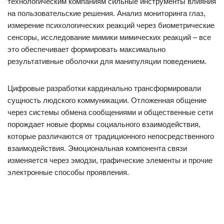
технологическим компаниям сильные инструменты влияния
на пользовательские решения. Анализ мониторинга глаз,
измерение психологических реакций через биометрические
сенсоры, исследование мимики мимических реакций – все
это обеспечивает формировать максимально
результативные оболочки для манипуляции поведением.
Цифровые разработки кардинально трансформировали
сущность людского коммуникации. Отложенная общение
через системы обмена сообщениями и общественные сети
порождает новые формы социального взаимодействия,
которые различаются от традиционного непосредственного
взаимодействия. Эмоциональная компонента связи
изменяется через эмодзи, графические элементы и прочие
электронные способы проявления.