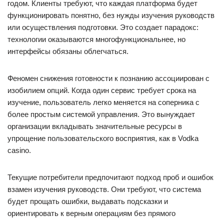
годом. Клиенты требуют, что каждая платформа будет
функционировать понятно, без нужды изучения руководств
или осуществления подготовки. Это создает парадокс:
технологии оказываются многофункциональнее, но
интерфейсы обязаны облегчаться.
Феномен снижения готовности к познанию ассоциирован с
изобилием опций. Когда один сервис требует срока на
изучение, пользователь легко меняется на соперника с
более простым системой управления. Это вынуждает
организации вкладывать значительные ресурсы в
упрощение пользовательского восприятия, как в Vodka
casino.
Текущие потребители предпочитают подход проб и ошибок
взамен изучения руководств. Они требуют, что система
будет прощать ошибки, выдавать подсказки и
ориентировать к верным операциям без прямого