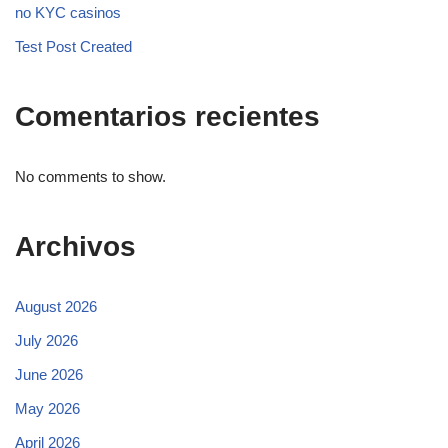
no KYC casinos
Test Post Created
Comentarios recientes
No comments to show.
Archivos
August 2026
July 2026
June 2026
May 2026
April 2026