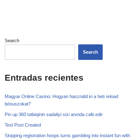
Search
Search
Entradas recientes
Magyar Online Casino: Hogyan használd ki a heti reload
bónuszokat?
Pin up 360 tətbiqinin sadəliyi sizi anında cəlb edir
Test Post Created
Skipping registration hoops turns gambling into instant fun with